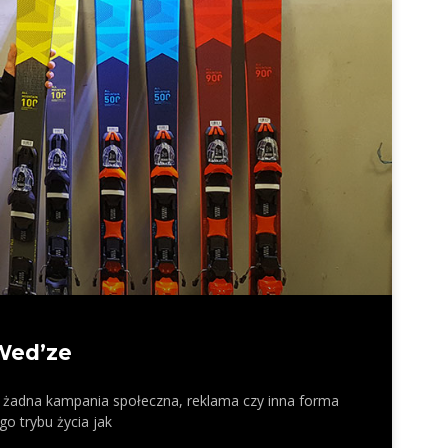
 Wed’ze
 – żadna kampania społeczna, reklama czy inna forma
go trybu życia jak