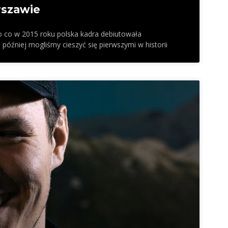
rszawie
ro co w 2015 roku polska kadra debiutowała
później mogliśmy cieszyć się pierwszymi w historii