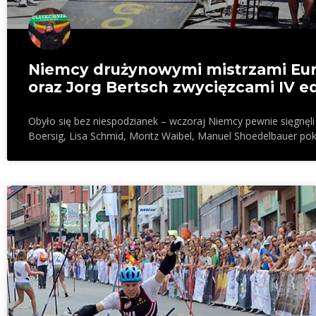
Niemcy drużynowymi mistrzami Eur
oraz Jorg Bertsch zwycięzcami IV e
Obyło się bez niespodzianek – wczoraj Niemcy pewnie sięgnęli
Boersig, Lisa Schmid, Moritz Waibel, Manuel Shoedelbauer poko