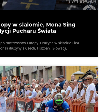
opy w slalomie, Mona Sing
dycji Pucharu Świata
 po mistrzostwo Europy. Drużyna w składzie Elea
nali drużyny z Czech, Hiszpani, Słowacji,