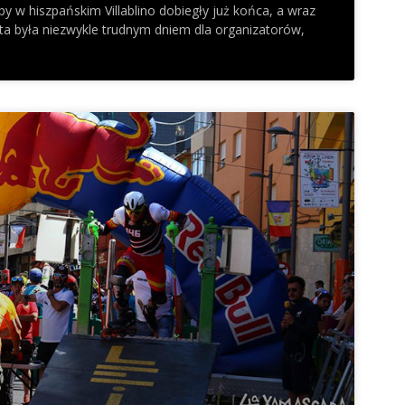
y w hiszpańskim Villablino dobiegły już końca, a wraz
ota była niezwykle trudnym dniem dla organizatorów,