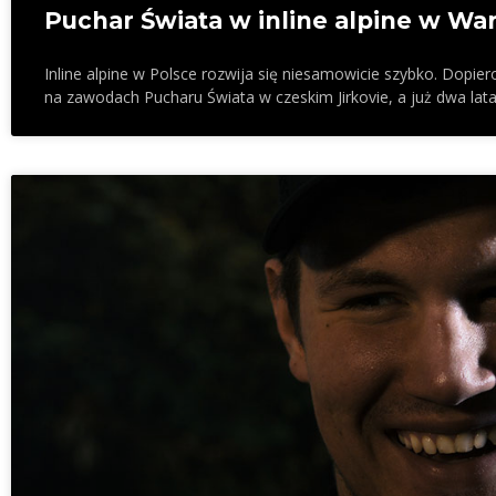
Puchar Świata w inline alpine w Wa
Inline alpine w Polsce rozwija się niesamowicie szybko. Dopie
na zawodach Pucharu Świata w czeskim Jirkovie, a już dwa lata 