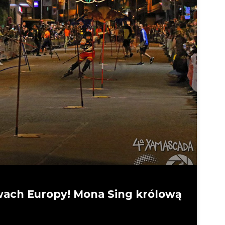
twach Europy! Mona Sing królową