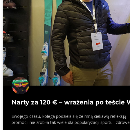
Narty za 120 € – wrażenia po teście
Swojego czasu, kolega podzielił się ze mną ciekawą refleksją
promocji nie zrobiła tak wiele dla popularyzacji sportu i zdrowe