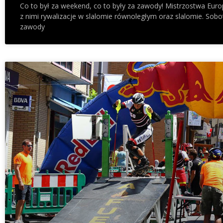
Co to był za weekend, co to były za zawody! Mistrzostwa Europ
z nimi rywalizacje w slalomie równoległym oraz slalomie. Sob
zawody