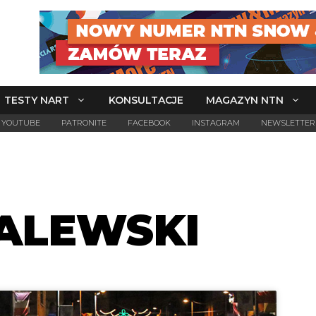
TESTY NART
KONSULTACJE
MAGAZYN NTN
YOUTUBE
PATRONITE
FACEBOOK
INSTAGRAM
NEWSLETTER
ALEWSKI