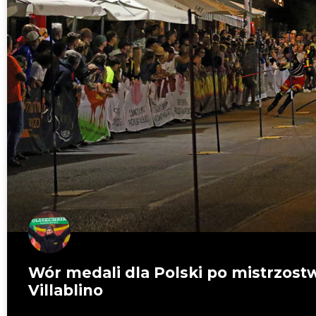
Wór medali dla Polski po mistrzos
Villablino