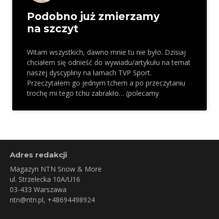
Podobno już zmierzamy
na szczyt
Witam wszystkich, dawno mnie tu nie było. Dzisiaj
chciałem się odnieść do wywiadu/artykułu na temat
naszej dyscypliny na łamach TVP Sport.
Przeczytałem go jednym tchem a po przeczytaniu
trochę mi tego tchu zabrakło… (polecamy
Adres redakcji
Magazyn NTN Snow & More
ul. Strzelecka 10A/U16
03-433 Warszawa
ntn@ntn.pl
, +48694498924