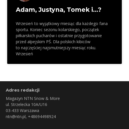
Adam, Justyna, Tomek i…?
Wrzesień to wyjątkowy miesiąc dla każdego fana
sportu. Koniec sezonu kolarskiego, początek
piłkarskich pucharów i ostatnie przygotowanie
przed alpejskim PŚ. Dla polskich kibiców
to najczęściej najsmutniejszy miesiąc roku.
Wrzesień
Adres redakcji
Magazyn NTN Snow & More
ul. Strzelecka 10A/U16
03-433 Warszawa
ntn@ntn.pl
, +48694498924