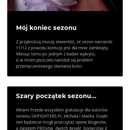
Mój koniec sezonu
Z przykrością muszę stwierdzić, ze sezon narciarski
11/12 z powodu kontuzji jest dla mnie zamknięty.
Miesiąc temu po jednym z badań wykryto,
iż w moim piszczelu narodził się problem
przemęczeniowego złamania kości
Szary początek sezonu…
Witam! Przede wszystkim gratulacje dla autorów
serwisu SKIFIGHTERS.PL Michała i Maćka. Dzięki
nim będziecie mogli przeczytać opinie blogerów,
a zarazem PROsów dwóch desek! Koniecznie 2