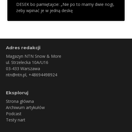
DESEK bo pamiętajcie: „Nie po to mamy dwie nogi,
żeby wpinać je w jedną deskę
Adres redakcji
Magazyn NTN Snow & More
ul. Strzelecka 10A/U16
03-433 Warszawa
ntn@ntn.pl
, +48694498924
Eksploruj
Strona główna
Archiwum artykułów
Podcast
Testy nart