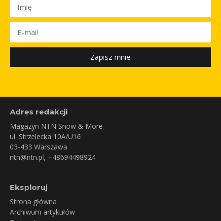
Zapisz mnie
Adres redakcji
Magazyn NTN Snow & More
ul. Strzelecka 10A/U16
03-433 Warszawa
ntn@ntn.pl
, +48694498924
Eksploruj
Strona główna
Archiwum artykułów