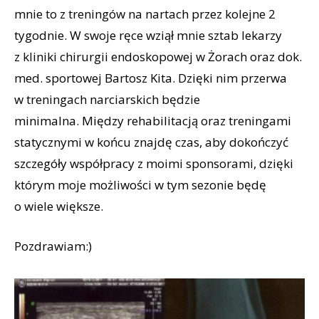
mnie to z treningów na nartach przez kolejne 2
tygodnie. W swoje ręce wziął mnie sztab lekarzy
z kliniki chirurgii endoskopowej w Żorach oraz dok.
med. sportowej Bartosz Kita. Dzięki nim przerwa
w treningach narciarskich będzie
minimalna. Między rehabilitacją oraz treningami
statycznymi w końcu znajdę czas, aby dokończyć
szczegóły współpracy z moimi sponsorami, dzięki
którym moje możliwości w tym sezonie będę
o wiele większe.
Pozdrawiam:)