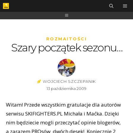
ROZMAITOŚCI
Szary początek sezonu…
WOJCIECH SZCZEPANIK
13 października 2009
Witam! Przede wszystkim gratulacje dla autorów
serwisu SKIFIGHTERS.PL Michała i Maćka. Dzięki
nim będziecie mogli przeczytać opinie blogerów,
a zarazem PROsów dwóch desek! Koniecznie 2