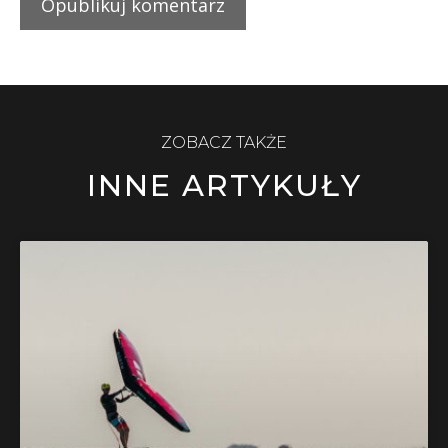
ZOBACZ TAKŻE
INNE ARTYKUŁY