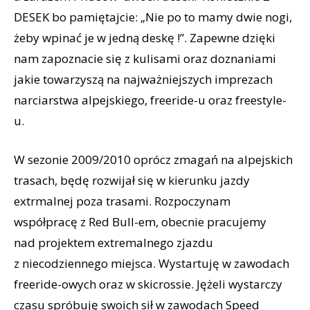
DESEK bo pamiętajcie: „Nie po to mamy dwie nogi,
żeby wpinać je w jedną deskę !”. Zapewne dzięki
nam zapoznacie się z kulisami oraz doznaniami
jakie towarzyszą na najważniejszych imprezach
narciarstwa alpejskiego, freeride-u oraz freestyle-
u.
W sezonie 2009/2010 oprócz zmagań na alpejskich
trasach, będę rozwijał się w kierunku jazdy
extrmalnej poza trasami. Rozpoczynam
współpracę z Red Bull-em, obecnie pracujemy
nad projektem extremalnego zjazdu
z niecodziennego miejsca. Wystartuję w zawodach
freeride-owych oraz w skicrossie. Jężeli wystarczy
czasu spróbuję swoich sił w zawodach Speed