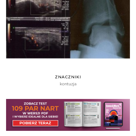
ZNACZNIKI
kontuzja