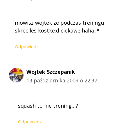
mowisz wojtek ze podczas treningu
skreciles kostke;d ciekawe haha ;*
Odpowiedz
Wojtek Szczepanik
13 października 2009 o 22:37
squash to nie trening…?
Odpowiedz