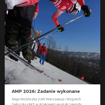
AMP 2026: Zadanie wykonane
Maja Woźniczka (UW Warszawa) i Wojciech
Gałuszka (AKF w Krakowie) wygrali zawody