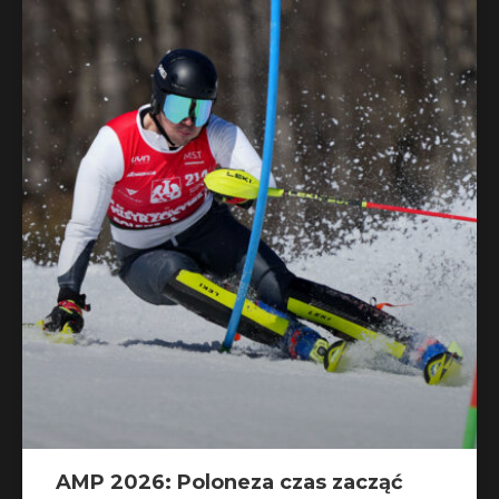
AMP 2026: Poloneza czas zacząć