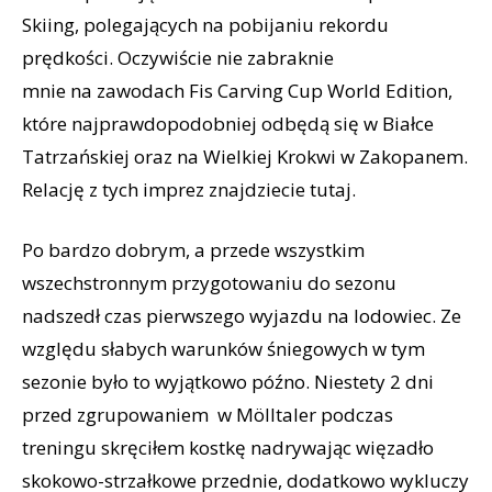
Skiing, polegających na pobijaniu rekordu
prędkości. Oczywiście nie zabraknie
mnie na zawodach Fis Carving Cup World Edition,
które najprawdopodobniej odbędą się w Białce
Tatrzańskiej oraz na Wielkiej Krokwi w Zakopanem.
Relację z tych imprez znajdziecie tutaj.
Po bardzo dobrym, a przede wszystkim
wszechstronnym przygotowaniu do sezonu
nadszedł czas pierwszego wyjazdu na lodowiec. Ze
względu słabych warunków śniegowych w tym
sezonie było to wyjątkowo późno. Niestety 2 dni
przed zgrupowaniem w Mölltaler podczas
treningu skręciłem kostkę nadrywając więzadło
skokowo-strzałkowe przednie, dodatkowo wykluczy