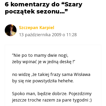
6 komentarzy do “Szary
początek sezonu…”
Szczepan Karpiel
13 października 2009 o 11:28
”Nie po to mamy dwie nogi,
żeby wpinać je w jedną deskę !”
no widzę ,że takiej frazy sama Wisława
by się nie powstydziła hehehe.
Spoko man, będzie dobrze. Pojezdzimy
jeszcze troche razem za pare tygodni ;)