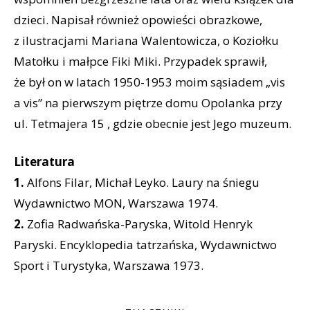
dzieci. Napisał również opowieści obrazkowe,
z ilustracjami Mariana Walentowicza, o Koziołku
Matołku i małpce Fiki Miki. Przypadek sprawił,
że był on w latach 1950-1953 moim sąsiadem „vis
a vis” na pierwszym piętrze domu Opolanka przy
ul. Tetmajera 15 , gdzie obecnie jest Jego muzeum.
Literatura
1.
Alfons Filar, Michał Leyko. Laury na śniegu
Wydawnictwo MON, Warszawa 1974.
2.
Zofia Radwańska-Paryska, Witold Henryk
Paryski. Encyklopedia tatrzańska, Wydawnictwo
Sport i Turystyka, Warszawa 1973.