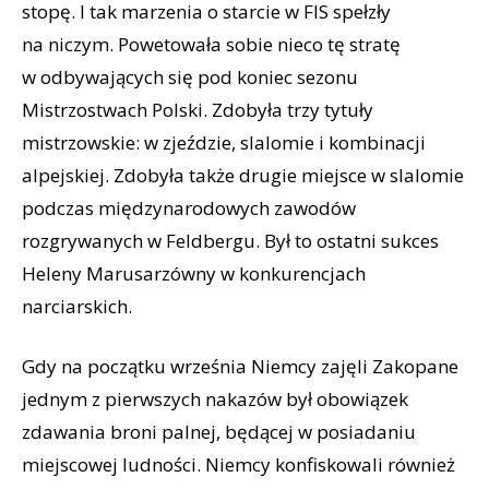
stopę. I tak marzenia o starcie w FIS spełzły
na niczym. Powetowała sobie nieco tę stratę
w odbywających się pod koniec sezonu
Mistrzostwach Polski. Zdobyła trzy tytuły
mistrzowskie: w zjeździe, slalomie i kombinacji
alpejskiej. Zdobyła także drugie miejsce w slalomie
podczas międzynarodowych zawodów
rozgrywanych w Feldbergu. Był to ostatni sukces
Heleny Marusarzówny w konkurencjach
narciarskich.
Gdy na początku września Niemcy zajęli Zakopane
jednym z pierwszych nakazów był obowiązek
zdawania broni palnej, będącej w posiadaniu
miejscowej ludności. Niemcy konfiskowali również