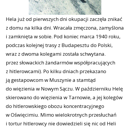
Hela już od pierwszych dni okupacji zaczęła znikać
z domu na kilka dni. Wracała zmęczona, zamyślona
i zamknięta w sobie. Pod koniec marca 1940 roku,
podczas kolejnej trasy z Budapesztu do Polski,
wraz z dwoma kolegami została schwytana.
przez słowackich żandarmów współpracujących
z hitlerowcami). Po kilku dniach przekazano
ją gestapowcom w Muszynie a stamtąd
do więzienia w Nowym Sączu. W październiku Helę
skierowano do więzienia w Tarnowie, a jej kolegów
do hitlerowskiego obozu koncentracyjnego
w Oświęcimiu. Mimo wielokrotnych przesłuchań
i tortur hitlerowcy nie dowiedzieli się nic od Heli