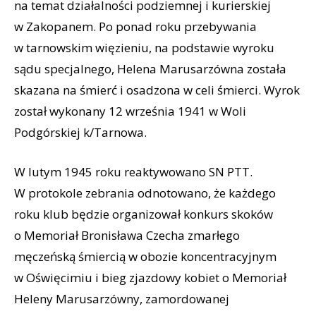
na temat działalności podziemnej i kurierskiej
w Zakopanem. Po ponad roku przebywania
w tarnowskim więzieniu, na podstawie wyroku
sądu specjalnego, Helena Marusarzówna została
skazana na śmierć i osadzona w celi śmierci. Wyrok
został wykonany 12 września 1941 w Woli
Podgórskiej k/Tarnowa.
W lutym 1945 roku reaktywowano SN PTT.
W protokole zebrania odnotowano, że każdego
roku klub będzie organizował konkurs skoków
o Memoriał Bronisława Czecha zmarłego
męczeńską śmiercią w obozie koncentracyjnym
w Oświęcimiu i bieg zjazdowy kobiet o Memoriał
Heleny Marusarzówny, zamordowanej