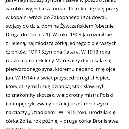
zarobku wyjechał za ocean. Po roku ciężkiej pracy
w kopalni wrócił do Zakopanego i zbudował,
stojący do dziś, dom na Żywczańskiem (obecnie
Droga do Daniela1). W roku 1909 Jan ożenił się
z Heleną, najmłodszą córką jednego z pierwszych
członków TOPR Szymona Tatara. W 1913 roku
rodzina Jana i Heleny Marusarzy doczekała się
pierworodnego syna, któremu nadano imię ojca
Jan. W 1914 na świat przyszedł drugi chłopiec,
który otrzymał imię dziadka; Stanisław. Był
to znakomity skoczek, wielokrotny mistrz Polski
i olimpijczyk, zwany później przez młodszych
narciarzy „Dziadkiem”. W 1915 roku urodziła się
córka Zofia, rok później – druga córka Bronisława.