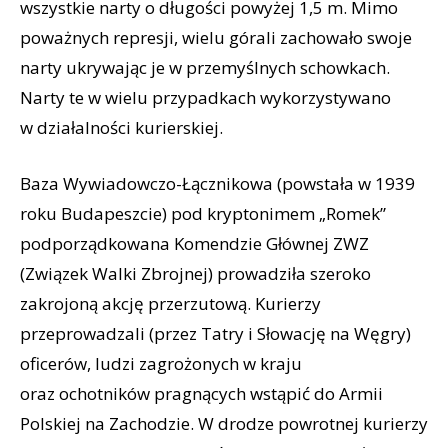
wszystkie narty o długości powyżej 1,5 m. Mimo
poważnych represji, wielu górali zachowało swoje
narty ukrywając je w przemyślnych schowkach.
Narty te w wielu przypadkach wykorzystywano
w działalności kurierskiej.
Baza Wywiadowczo-Łącznikowa (powstała w 1939
roku Budapeszcie) pod kryptonimem „Romek”
podporządkowana Komendzie Głównej ZWZ
(Związek Walki Zbrojnej) prowadziła szeroko
zakrojoną akcję przerzutową. Kurierzy
przeprowadzali (przez Tatry i Słowację na Węgry)
oficerów, ludzi zagrożonych w kraju
oraz ochotników pragnących wstąpić do Armii
Polskiej na Zachodzie. W drodze powrotnej kurierzy