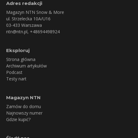
Adres redakcji
Magazyn NTN Snow & More
ul. Strzelecka 10A/U16
03-433 Warszawa
ntn@ntn.pl
, +48694498924
Eksploruj
Strona główna
Archiwum artykułów
Podcast
Testy nart
Magazyn NTN
Zamów do domu
Najnowszy numer
Gdzie kupić?