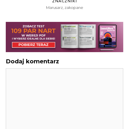
ZNACZNIKI
Marusarz
,
zakopane
Dodaj komentarz