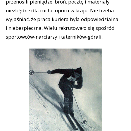
przenosili pieniądze, broń, pocztę i materiały
niezbędne dla ruchu oporu w kraju. Nie trzeba
wyjaśniać, że praca kuriera była odpowiedzialna
i niebezpieczna. Wielu rekrutowało się spośród
sportowców-narciarzy i taterników-górali.