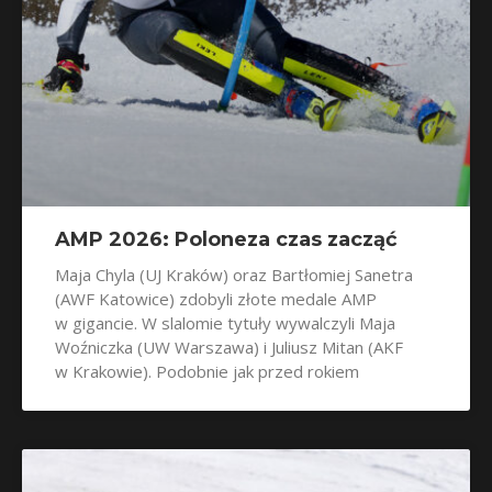
AMP 2026: Poloneza czas zacząć
Maja Chyla (UJ Kraków) oraz Bartłomiej Sanetra
(AWF Katowice) zdobyli złote medale AMP
w gigancie. W slalomie tytuły wywalczyli Maja
Woźniczka (UW Warszawa) i Juliusz Mitan (AKF
w Krakowie). Podobnie jak przed rokiem