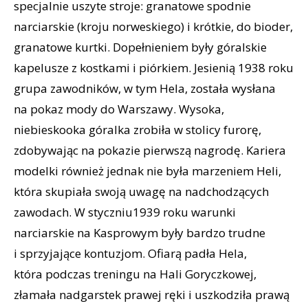
specjalnie uszyte stroje: granatowe spodnie
narciarskie (kroju norweskiego) i krótkie, do bioder,
granatowe kurtki. Dopełnieniem były góralskie
kapelusze z kostkami i piórkiem. Jesienią 1938 roku
grupa zawodników, w tym Hela, została wysłana
na pokaz mody do Warszawy. Wysoka,
niebieskooka góralka zrobiła w stolicy furorę,
zdobywając na pokazie pierwszą nagrodę. Kariera
modelki również jednak nie była marzeniem Heli,
która skupiała swoją uwagę na nadchodzących
zawodach. W styczniu1939 roku warunki
narciarskie na Kasprowym były bardzo trudne
i sprzyjające kontuzjom. Ofiarą padła Hela,
która podczas treningu na Hali Goryczkowej,
złamała nadgarstek prawej ręki i uszkodziła prawą