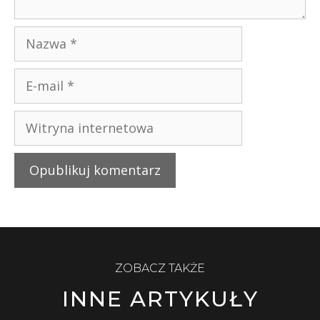
ZOBACZ TAKŻE
INNE ARTYKUŁY