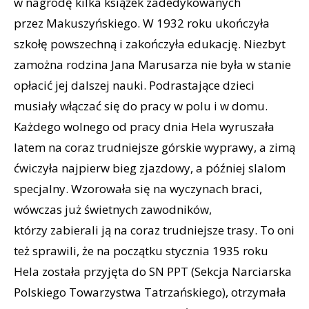
w nagrodę kilka książek zadedykowanych
przez Makuszyńskiego. W 1932 roku ukończyła
szkołę powszechną i zakończyła edukację. Niezbyt
zamożna rodzina Jana Marusarza nie była w stanie
opłacić jej dalszej nauki. Podrastające dzieci
musiały włączać się do pracy w polu i w domu.
Każdego wolnego od pracy dnia Hela wyruszała
latem na coraz trudniejsze górskie wyprawy, a zimą
ćwiczyła najpierw bieg zjazdowy, a później slalom
specjalny. Wzorowała się na wyczynach braci,
wówczas już świetnych zawodników,
którzy zabierali ją na coraz trudniejsze trasy. To oni
też sprawili, że na początku stycznia 1935 roku
Hela została przyjęta do SN PPT (Sekcja Narciarska
Polskiego Towarzystwa Tatrzańskiego), otrzymała