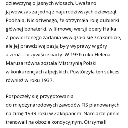
dziewczyną o jasnych włosach. Uważano
ją wówczas za jedną z najurodziwszych dziewcząt
Podhala. Nic dziwnego, że otrzymała rolę dublerki
głównej bohaterki, w filmowej wersji opery Halka.
Z powierzonego zadania wywiązała się znakomicie,
ale jej prawdziwą pasją były wyprawy w góry
a zimą – oczywiście narty. W 1936 roku Helena
Marusarzówna została Mistrzynią Polski
w konkurencjach alpejskich. Powtórzyła ten sukces,
również w roku 1937.
Rozpoczęły się przygotowania
do międzynarodowych zawodów FIS planowanych
na zimę 1939 roku w Zakopanem. Narciarze pilnie
trenowali na obozie kondycyjnym. Otrzymali