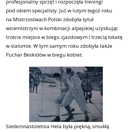
profesjonalny sprzęt i rozpoczęła treningi
pod okiem specjalisty. Już w lutym tegoż roku
na Mistrzostwach Polski zdobyła tytuł
wicemistrzyni w kombinacji alpejskiej uzyskując
trzecie miejsce w biegu zjazdowym i trzecią lokatę
w slalomie. W tym samym roku zdobyła także
Puchar Beskidów w biegu kobiet.
Siedemnastoletnia Hela była piękną, smukłą