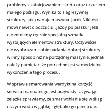
problemy z zainicjowaniem skrętu oraz uczuciem
małego poślizgu. Wynika to z agresywnej
struktury, jaką nadaje maszyna. Jacek Nikliński
mówi nawet o odczuciu „jazdy po piasku” jeśli
nie zetniemy ręcznie specjalną szmatką
wystających elementów struktury. Oczywiście
nie wyobrażam sobie nadania dobrej struktury
w inny sposób niż na porządnej maszynie, jednak
należy pamiętać, że potrzebne jest samodzielne
wykończenie tego procesu.
W sprawie smarowania werdykt na korzyść
serwisu manualnego jest oczywisty. Używając
żelazka sprawiamy, że smar wchłania się w ślizg
niczym woda w gąbkę i głęboko go penetruje.