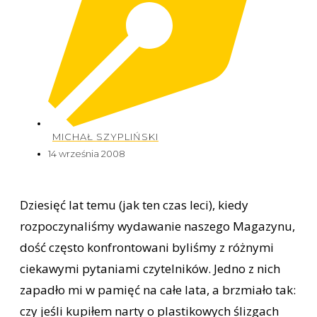
MICHAŁ SZYPLIŃSKI
14 września 2008
Dziesięć lat temu (jak ten czas leci), kiedy
rozpoczynaliśmy wydawanie naszego Magazynu,
dość często konfrontowani byliśmy z różnymi
ciekawymi pytaniami czytelników. Jedno z nich
zapadło mi w pamięć na całe lata, a brzmiało tak:
czy jeśli kupiłem narty o plastikowych ślizgach