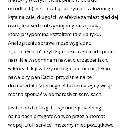
ośrodkach) nie potrafią „utrzymać” założonego
kąta na całej długości. W efekcie zamiast gładkiej,
ostrej krawędzi otrzymujemy raczej taką,
która przypomina kształtem fale Bałtyku.
Analogicznie sprawa może wyglądać
z „podcięciem”, czyli kątem krawędzi od spodu
nart. Nie wspominam nawet o urządzeniach,
w których kąt zależy od tego jak mocno, lekko
nawalony pan Kazio, przyciśnie nartę
do materiału ściernego. A takie maszyny wciąż
można spotkać w domorosłych serwisach.
Jeśli chodzi o ślizg, to wychodząc na śnieg
na nartach przygotowanych przez automat
w opcji „full service” możemy mieć początkowo