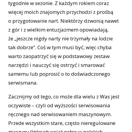
tygodnie w sezonie. Z każdym rokiem coraz
więcej moich znajomych przychodzi z prośbą
o przygotowanie nart. Niektórzy dzwonią nawet
z gór i z wielkim entuzjazmem opowiadają,
że „jeszcze nigdy narty nie trzymały na lodzie
tak dobrze”. Coś w tym musi być, więc chyba
warto zaopatrzyć się w podstawowy zestaw
narzędzi i nauczyć się ostrzyć i smarować
samemu lub poprosić o to doświadczonego
serwismana.
Zacznijmy od tego, co może dla wielu z Was jest
oczywiste – czyli od wyższości serwisowania
ręcznego nad serwisowaniem maszynowym.
Przede wszystkim stare, często nieregulowane
maszyny (których wciąż pełno w polskich