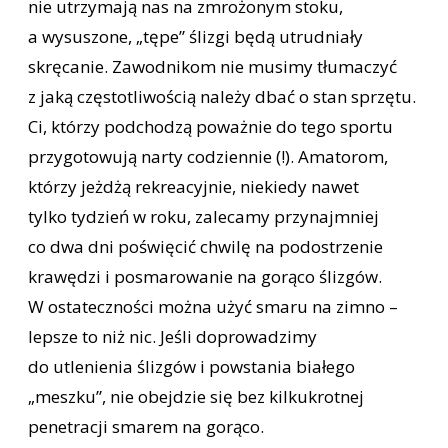
nie utrzymają nas na zmrożonym stoku,
a wysuszone, „tępe” ślizgi będą utrudniały
skręcanie. Zawodnikom nie musimy tłumaczyć
z jaką częstotliwością należy dbać o stan sprzętu.
Ci, którzy podchodzą poważnie do tego sportu
przygotowują narty codziennie (!). Amatorom,
którzy jeżdżą rekreacyjnie, niekiedy nawet
tylko tydzień w roku, zalecamy przynajmniej
co dwa dni poświęcić chwilę na podostrzenie
krawędzi i posmarowanie na gorąco ślizgów.
W ostateczności można użyć smaru na zimno –
lepsze to niż nic. Jeśli doprowadzimy
do utlenienia ślizgów i powstania białego
„meszku”, nie obejdzie się bez kilkukrotnej
penetracji smarem na gorąco.