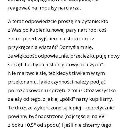
reagować na impulsy narciarza.
A teraz odpowiedzcie proszę na pytanie: kto
z Was po kupieniu nowej pary nart robi coś
z nimi przed wyjściem na stok (oprócz
przykręcenia wiązań)? Domyślam się,
że większość odpowie „nie, przecież kupuję nowy
sprzęt, to chyba jest on gotowy do użycia”.
Nie martwcie się, też kiedyś tkwiłem w tym
przekonaniu. Jakie czynności należy podjąć
po rozpakowaniu sprzętu z folii? Otóż wszystko
zależy od tego, z jakiej „półki” narty kupiliśmy.
Te droższe wykończone są lepiej – teoretycznie
powinny być naostrzone (najczęściej na 88°
z boku i 0,5° od spodu) i jeśli nie chcemy tego