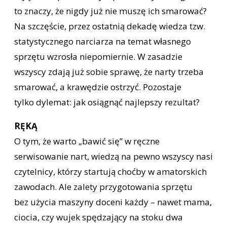
to znaczy, że nigdy już nie muszę ich smarować?
Na szczęście, przez ostatnią dekadę wiedza tzw.
statystycznego narciarza na temat własnego
sprzętu wzrosła niepomiernie. W zasadzie
wszyscy zdają już sobie sprawę, że narty trzeba
smarować, a krawędzie ostrzyć. Pozostaje
tylko dylemat: jak osiągnąć najlepszy rezultat?
RĘKĄ
O tym, że warto „bawić się” w ręczne
serwisowanie nart, wiedzą na pewno wszyscy nasi
czytelnicy, którzy startują choćby w amatorskich
zawodach. Ale zalety przygotowania sprzętu
bez użycia maszyny doceni każdy – nawet mama,
ciocia, czy wujek spędzający na stoku dwa