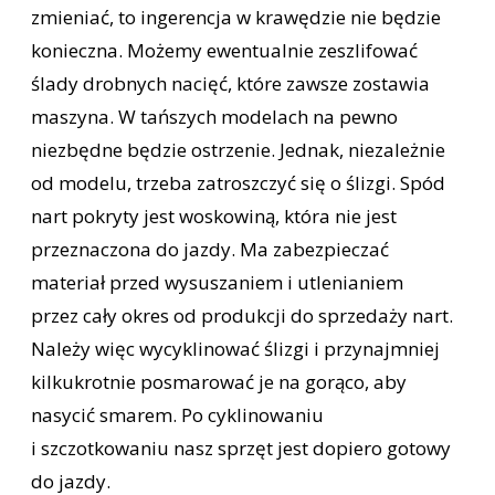
zmieniać, to ingerencja w krawędzie nie będzie
konieczna. Możemy ewentualnie zeszlifować
ślady drobnych nacięć, które zawsze zostawia
maszyna. W tańszych modelach na pewno
niezbędne będzie ostrzenie. Jednak, niezależnie
od modelu, trzeba zatroszczyć się o ślizgi. Spód
nart pokryty jest woskowiną, która nie jest
przeznaczona do jazdy. Ma zabezpieczać
materiał przed wysuszaniem i utlenianiem
przez cały okres od produkcji do sprzedaży nart.
Należy więc wycyklinować ślizgi i przynajmniej
kilkukrotnie posmarować je na gorąco, aby
nasycić smarem. Po cyklinowaniu
i szczotkowaniu nasz sprzęt jest dopiero gotowy
do jazdy.