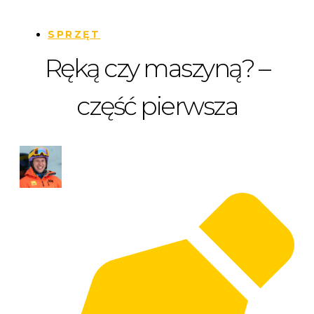
SPRZĘT
Ręką czy maszyną? –
część pierwsza