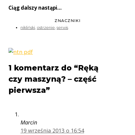
Ciąg dalszy nastąpi…
ZNACZNIKI
nikliński
,
ostrzenie
,
serwis
1 komentarz do “Ręką
czy maszyną? – część
pierwsza”
Marcin
19 września 2013 o 16:54