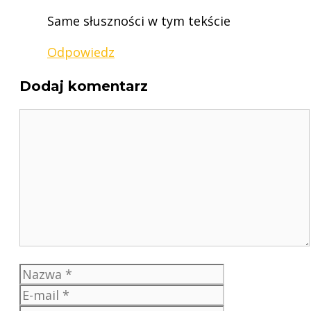
Same słuszności w tym tekście
Odpowiedz
Dodaj komentarz
Komentarz
Nazwa
E-
mail
Witryna