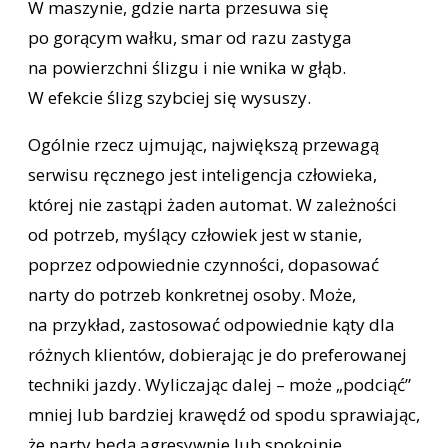
W maszynie, gdzie narta przesuwa się
po gorącym wałku, smar od razu zastyga
na powierzchni ślizgu i nie wnika w głąb.
W efekcie ślizg szybciej się wysuszy.
Ogólnie rzecz ujmując, największą przewagą
serwisu ręcznego jest inteligencja człowieka,
której nie zastąpi żaden automat. W zależności
od potrzeb, myślący człowiek jest w stanie,
poprzez odpowiednie czynności, dopasować
narty do potrzeb konkretnej osoby. Może,
na przykład, zastosować odpowiednie kąty dla
różnych klientów, dobierając je do preferowanej
techniki jazdy. Wyliczając dalej – może „podciąć”
mniej lub bardziej krawędź od spodu sprawiając,
że narty będą agresywnie lub spokojnie