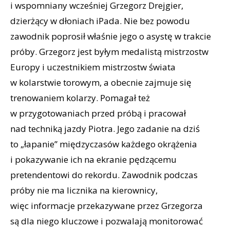
i wspomniany wcześniej Grzegorz Drejgier,
dzierżący w dłoniach iPada. Nie bez powodu
zawodnik poprosił właśnie jego o asystę w trakcie
próby. Grzegorz jest byłym medalistą mistrzostw
Europy i uczestnikiem mistrzostw świata
w kolarstwie torowym, a obecnie zajmuje się
trenowaniem kolarzy. Pomagał też
w przygotowaniach przed próbą i pracował
nad techniką jazdy Piotra. Jego zadanie na dziś
to „łapanie” międzyczasów każdego okrążenia
i pokazywanie ich na ekranie pędzącemu
pretendentowi do rekordu. Zawodnik podczas
próby nie ma licznika na kierownicy,
więc informacje przekazywane przez Grzegorza
są dla niego kluczowe i pozwalają monitorować