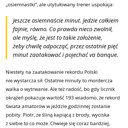
„osiemnastki”, ale utytułowany trener uspokaja:
Jeszcze osiemnaście minut. Jedzie całkiem
fajnie, równo. Co prawda nieco zwolnił,
ale myślę, że jest to takie założenie,
żeby chwilę odpocząć, przez ostatnie pięć
minut zaatakować i pojechać va banque.
Niestety na zaatakowanie rekordu Polski
nie wystarcza sił. Ostatnie minuty to mordercza
walka o wytrwanie. Ale też radość, bo gdy licznik
okrążeń pokazuje wartość 193 wiadomo, że rekord
świata amatorów w jeździe godzinnej zostanie
pobity. Piotr, ze śliną kapiącą z brody, wyciska
z siebie to co może. Chwieje się coraz bardziej,