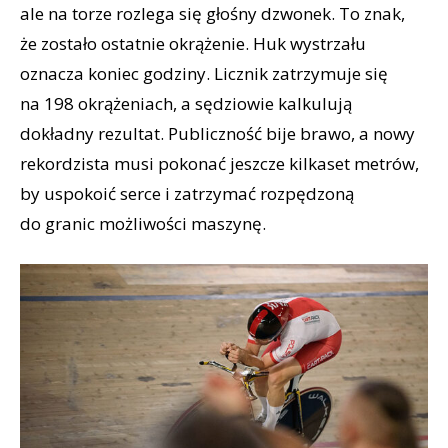
ale na torze rozlega się głośny dzwonek. To znak,
że zostało ostatnie okrążenie. Huk wystrzału
oznacza koniec godziny. Licznik zatrzymuje się
na 198 okrążeniach, a sędziowie kalkulują
dokładny rezultat. Publiczność bije brawo, a nowy
rekordzista musi pokonać jeszcze kilkaset metrów,
by uspokoić serce i zatrzymać rozpędzoną
do granic możliwości maszynę.