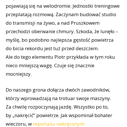
pojawiają się na welodromie. Jednostki treningowe
przeplatają rozmową. Zaczynam budować studio
do transmisji na żywo, a nad Pruszkowem
przechodzi oberwanie chmury. Szkoda, że lunęło –
myślę, bo podobno najlepsza gęstość powietrza
do bicia rekordu jest tuż przed deszczem.
Ale do tego elementu Piotr przykłada w tym roku
nieco mniejszą wagę. Czuje się znacznie
mocniejszy.
Do naszego grona dołącza dwóch zawodników,
którzy wprowadzają na trotuar swoje maszyny.
Za chwilę rozpoczynają jazdę. Wszystko po to,
by „nakręcić” powietrze. Jak wspominał bohater
wieczoru, w
reportażu nakręconym