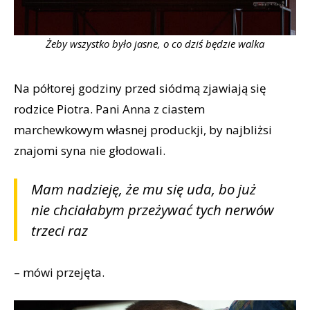
Żeby wszystko było jasne, o co dziś będzie walka
Na półtorej godziny przed siódmą zjawiają się
rodzice Piotra. Pani Anna z ciastem
marchewkowym własnej produckji, by najbliżsi
znajomi syna nie głodowali.
Mam nadzieję, że mu się uda, bo już
nie chciałabym przeżywać tych nerwów
trzeci raz
– mówi przejęta.