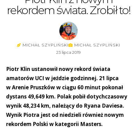
rekordem świata. Zrobił to!
MICHAŁ SZYPLIŃSKI
MICHAŁ SZYPLIŃSKI
23 lipca 2019
Piotr Klin ustanowił nowy rekord świata
amatorów UCI w jeździe godzinnej. 21 lipca
w Arenie Pruszków w ciągu 60 minut pokonał
dystans 49,649 km. Polak pobił dotychczasowy
wynik 48,234 km, należący do Ryana Daviesa.
Wynik Piotra jest od niedzieli również nowym
rekordem Polski w kategorii Masters.