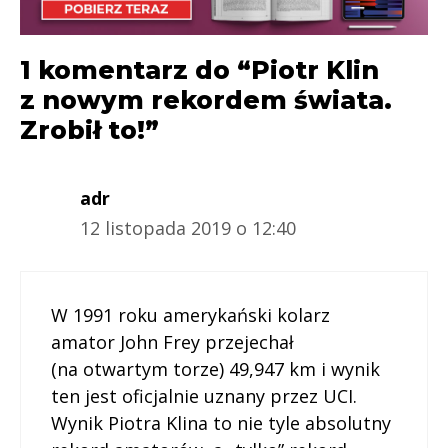
1 komentarz do “Piotr Klin
z nowym rekordem świata.
Zrobił to!”
adr
12 listopada 2019 o 12:40
W 1991 roku amerykański kolarz
amator John Frey przejechał
(na otwartym torze) 49,947 km i wynik
ten jest oficjalnie uznany przez UCI.
Wynik Piotra Klina to nie tyle absolutny