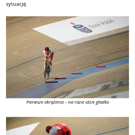
sytuację.
Pierwsze okrążenia – na razie idzie gładko