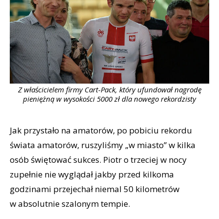
Z właścicielem firmy Cart-Pack, który ufundował nagrodę
pieniężną w wysokości 5000 zł dla nowego rekordzisty
Jak przystało na amatorów, po pobiciu rekordu
świata amatorów, ruszyliśmy „w miasto” w kilka
osób świętować sukces. Piotr o trzeciej w nocy
zupełnie nie wyglądał jakby przed kilkoma
godzinami przejechał niemal 50 kilometrów
w absolutnie szalonym tempie.