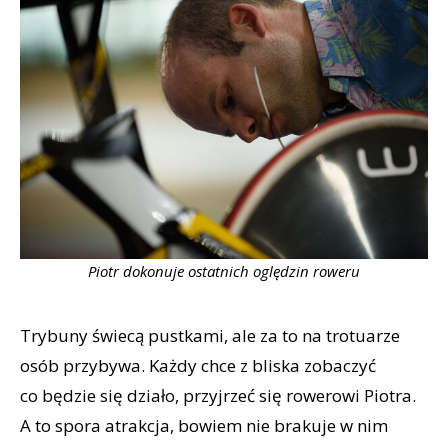
Piotr dokonuje ostatnich oględzin roweru
Trybuny świecą pustkami, ale za to na trotuarze
osób przybywa. Każdy chce z bliska zobaczyć
co będzie się działo, przyjrzeć się rowerowi Piotra.
A to spora atrakcja, bowiem nie brakuje w nim