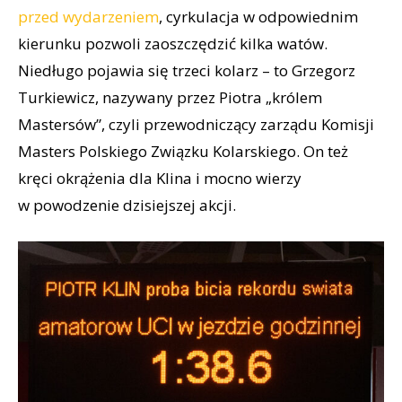
przed wydarzeniem
, cyrkulacja w odpowiednim
kierunku pozwoli zaoszczędzić kilka watów.
Niedługo pojawia się trzeci kolarz – to Grzegorz
Turkiewicz, nazywany przez Piotra „królem
Mastersów”, czyli przewodniczący zarządu Komisji
Masters Polskiego Związku Kolarskiego. On też
kręci okrążenia dla Klina i mocno wierzy
w powodzenie dzisiejszej akcji.