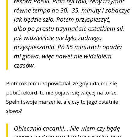
rekord Polski. Plan był taki, żeby trzymać
równe tempo do 30.–35. minuty i zobaczyć
jak będzie szło. Potem przyspieszyć,
albo po prostu trzymać się ostatkiem sił.
Jak widzieliście nie było żadnego
przyspieszania. Po 55 minutach opadła
mi głowa, więc nawet nie widziałem
czasów.
Piotr rok temu zapowiadał, że gdy uda mu się
pobić rekord, to nie pojawi się więcej na torze.
Spełnił swoje marzenie, ale czy to jego ostatnie
słowo?
Obiecanki cacanki… Nie wiem czy będę