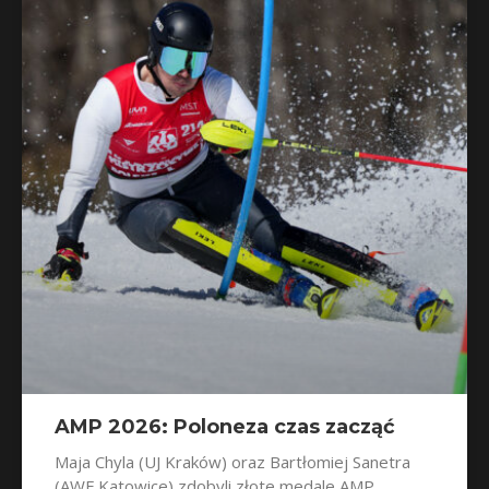
AMP 2026: Poloneza czas zacząć
Maja Chyla (UJ Kraków) oraz Bartłomiej Sanetra
(AWF Katowice) zdobyli złote medale AMP