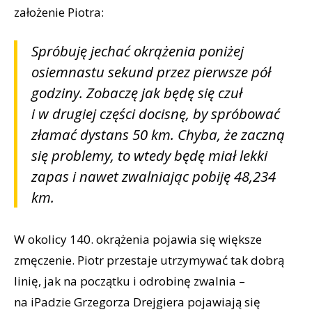
założenie Piotra:
Spróbuję jechać okrążenia poniżej
osiemnastu sekund przez pierwsze pół
godziny. Zobaczę jak będę się czuł
i w drugiej części docisnę, by spróbować
złamać dystans 50 km. Chyba, że zaczną
się problemy, to wtedy będę miał lekki
zapas i nawet zwalniając pobiję 48,234
km.
W okolicy 140. okrążenia pojawia się większe
zmęczenie. Piotr przestaje utrzymywać tak dobrą
linię, jak na początku i odrobinę zwalnia –
na iPadzie Grzegorza Drejgiera pojawiają się