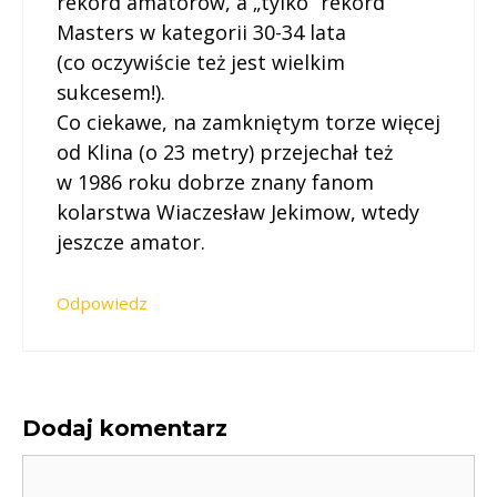
rekord amatorów, a „tylko” rekord
Masters w kategorii 30-34 lata
(co oczywiście też jest wielkim
sukcesem!).
Co ciekawe, na zamkniętym torze więcej
od Klina (o 23 metry) przejechał też
w 1986 roku dobrze znany fanom
kolarstwa Wiaczesław Jekimow, wtedy
jeszcze amator.
Odpowiedz
Dodaj komentarz