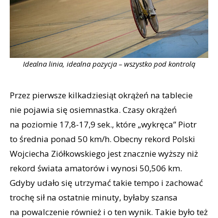
Idealna linia, idealna pozycja – wszystko pod kontrolą
Przez pierwsze kilkadziesiąt okrążeń na tablecie
nie pojawia się osiemnastka. Czasy okrążeń
na poziomie 17,8-17,9 sek., które „wykręca” Piotr
to średnia ponad 50 km/h. Obecny rekord Polski
Wojciecha Ziółkowskiego jest znacznie wyższy niż
rekord świata amatorów i wynosi 50,506 km.
Gdyby udało się utrzymać takie tempo i zachować
trochę sił na ostatnie minuty, byłaby szansa
na powalczenie również i o ten wynik. Takie było też