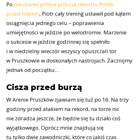
Po
nieudanej próbie pobicia rekordu Polski
przed rokiem
, Piotr cały trening ustawił pod kątem
osiągnięcia jednego celu – poprawienia
umiejętności w jeździe po welodromie. Marzenie
o sukcesie w jeździe godzinnej się spełniło
i w niedzielny wieczór wszyscy opuszczali tor
w Pruszkowie w doskonałych nastrojach. Zacznijmy
jednak od początku…
Cisza przed burzą
W Arenie Pruszków zjawiam się tuż po 16. Na trzy
godziny przed atakiem na rekord, na torze nic
nie zdradza jeszcze, że będzie się tu działo coś
wyjątkowego. Oprócz mnie znajdują się
tu tylko dwie zawodniczki, które co jakiś czas