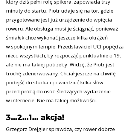
który dziś pełni rolę spikera, zapowiada trzy
minuty do startu. Piotr udaje się na tor, gdzie
przygotowane jest już urządzenie do wpięcia
roweru. Ale obsługa musi je ściągnąć, ponieważ
śmiałek chce wykonać jeszcze kilka okrążeń
w spokojnym tempie. Przedstawiciel UCI popędza
nieco wszystkich, by rozpocząć punktualnie o 19,
ale nie ma takiej potrzeby. Widzę, że Piotr jest
trochę zdenerwowany. Chciał jeszcze na chwilę
podejść do studia i powiedzieć kilka słów
przed próbą do osób śledzących wydarzenie
w internecie. Nie ma takiej możliwości.
3…2…1… akcja!
Grzegorz Drejgier sprawdza, czy rower dobrze