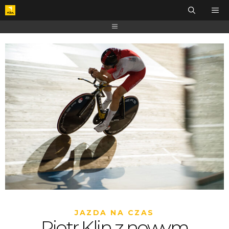
JAZDA NA CZAS
Piotr Klin z nowym