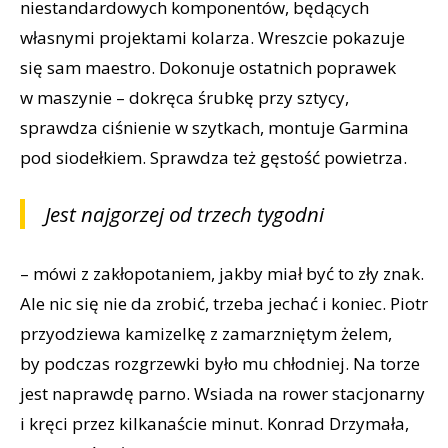
niestandardowych komponentów, będących
własnymi projektami kolarza. Wreszcie pokazuje
się sam maestro. Dokonuje ostatnich poprawek
w maszynie – dokręca śrubkę przy sztycy,
sprawdza ciśnienie w szytkach, montuje Garmina
pod siodełkiem. Sprawdza też gęstość powietrza.
Jest najgorzej od trzech tygodni
– mówi z zakłopotaniem, jakby miał być to zły znak.
Ale nic się nie da zrobić, trzeba jechać i koniec. Piotr
przyodziewa kamizelkę z zamarzniętym żelem,
by podczas rozgrzewki było mu chłodniej. Na torze
jest naprawdę parno. Wsiada na rower stacjonarny
i kręci przez kilkanaście minut. Konrad Drzymała,