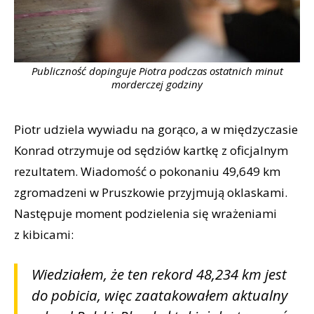
Publiczność dopinguje Piotra podczas ostatnich minut
morderczej godziny
Piotr udziela wywiadu na gorąco, a w międzyczasie
Konrad otrzymuje od sędziów kartkę z oficjalnym
rezultatem. Wiadomość o pokonaniu 49,649 km
zgromadzeni w Pruszkowie przyjmują oklaskami.
Następuje moment podzielenia się wrażeniami
z kibicami:
Wiedziałem, że ten rekord 48,234 km jest
do pobicia, więc zaatakowałem aktualny