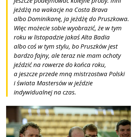
jeszcze podejmować kolejne próby. Inni
jeżdżą na wakacje na Costa Brava
albo Dominikanę, ja jeżdżę do Pruszkowa.
Więc możecie sobie wyobrazić, że w tym
roku w listopadzie jakaś Alta Badia
albo coś w tym stylu, bo Pruszków jest
bardzo fajny, ale teraz nie mam ochoty
jeździć na rowerze do końca roku,
a jeszcze przede mną mistrzostwa Polski
i świata Mastersów w jeździe
indywidualnej na czas.