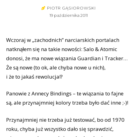
PIOTR GĄSIOROWSKI
19 października 2011
Wczoraj w „zachodnich” narciarskich portalach
natknąłem się na takie nowości: Salo & Atomic
donosi, że ma nowe wiązania Guardian i Tracker…
Że są nowe (to ok, ale chyba nowe u nich),
i że to jakaś rewolucja!?
Panowie z Annecy Bindings – te wiązania to fajne
są, ale przynajmniej kolory trzeba było dać inne ;-)!
Przynajmniej nie trzeba już testować, bo od 1970
roku, chyba już wszystko dało się sprawdzić,