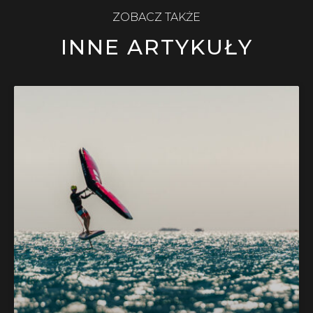
ZOBACZ TAKŻE
INNE ARTYKUŁY