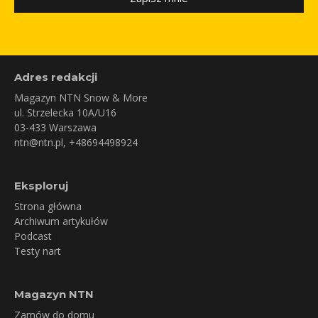
Adres redakcji
Magazyn NTN Snow & More
ul. Strzelecka 10A/U16
03-433 Warszawa
ntn@ntn.pl
, +48694498924
Eksploruj
Strona główna
Archiwum artykułów
Podcast
Testy nart
Magazyn NTN
Zamów do domu