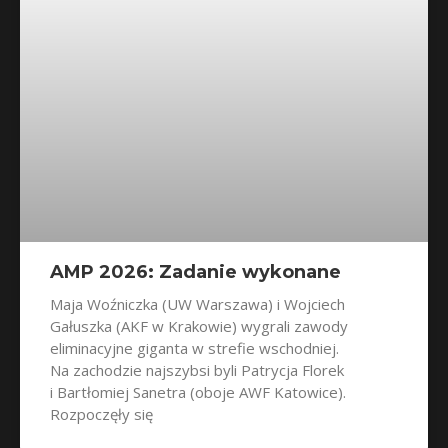
AMP 2026: Zadanie wykonane
Maja Woźniczka (UW Warszawa) i Wojciech
Gałuszka (AKF w Krakowie) wygrali zawody
eliminacyjne giganta w strefie wschodniej.
Na zachodzie najszybsi byli Patrycja Florek
i Bartłomiej Sanetra (oboje AWF Katowice).
Rozpoczęły się