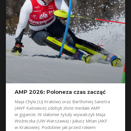
AMP 2026: Poloneza czas zacząć
Maja Chyla (UJ Kraków) oraz Bartłomiej Sanetra
(AWF Katowice) zdobyli złote medale AMP
w gigancie. W slalomie tytuły wywalczyli Maja
Woźniczka (UW Warszawa) i Juliusz Mitan (AKF
w Krakowie). Podobnie jak przed rokiem