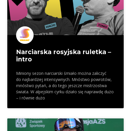
Narciarska rosyjska ruletka –
intro
Miniony sezon narciarski śmiało można zaliczyć
do najbardziej intensywnych. Mnóstwo powrotów,
mnóstwo pytań, a do tego jeszcze mistrzostwa
świata. W alpejskim cyrku działo się naprawdę dużo
– i równie dużo