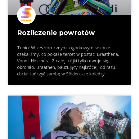
Rozliczenie powrotów
Tonio: W zeszłorocznym, ogórkowym sezonie
czekaliśmy, co pokaże tercet w postaci Braathena,
Vonn i Hirschera. Z całej trójki tylko dwoje się
obroniło. Braathen, pauzujący najkrócej, od razu
chciał tańczyć sambę w Sölden, ale koledzy