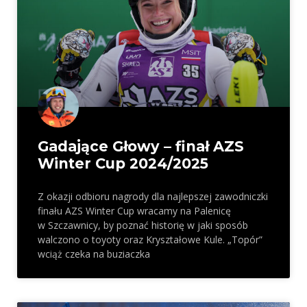
Gadające Głowy – finał AZS
Winter Cup 2024/2025
Z okazji odbioru nagrody dla najlepszej zawodniczki
finału AZS Winter Cup wracamy na Palenicę
w Szczawnicy, by poznać historię w jaki sposób
walczono o toyoty oraz Kryształowe Kule. „Topór”
wciąż czeka na buziaczka