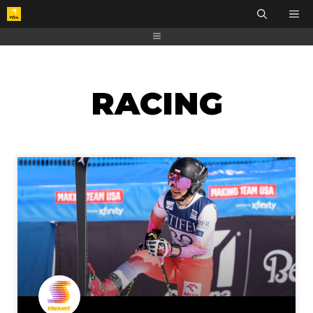
RACING