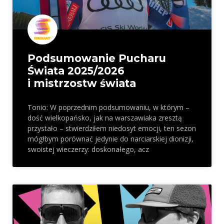
Podsumowanie Pucharu
Świata 2025/2026
i mistrzostw świata
Tonio: W poprzednim podsumowaniu, w którym –
dość wielkopańsko, jak na warszawiaka zresztą
przystało – stwierdziłem niedosyt emocji, ten sezon
mógłbym porównać jedynie do narciarskiej dionizji,
swoistej wieczerzy: doskonałego, acz