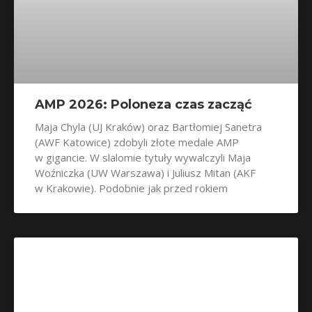
AMP 2026: Poloneza czas zacząć
Maja Chyla (UJ Kraków) oraz Bartłomiej Sanetra
(AWF Katowice) zdobyli złote medale AMP
w gigancie. W slalomie tytuły wywalczyli Maja
Woźniczka (UW Warszawa) i Juliusz Mitan (AKF
w Krakowie). Podobnie jak przed rokiem