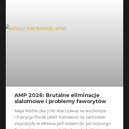
AMP 2026: Brutalne eliminacje
slalomowe i problemy faworytów
Maja Woźniczka (UW Warszawa) na wschodzie
i Patrycja Florek (AWF Katowice) na zachodzie
zwyciężyły w eliminacjach kobiet do jutrzejszego