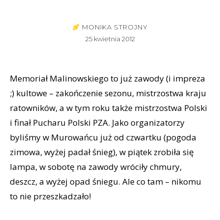
MONIKA STROJNY
25 kwietnia 2012
Memoriał Malinowskiego to już zawody (i impreza
;) kultowe – zakończenie sezonu, mistrzostwa kraju
ratowników, a w tym roku także mistrzostwa Polski
i finał Pucharu Polski PZA. Jako organizatorzy
byliśmy w Murowańcu już od czwartku (pogoda
zimowa, wyżej padał śnieg), w piątek zrobiła się
lampa, w sobotę na zawody wróciły chmury,
deszcz, a wyżej opad śniegu. Ale co tam – nikomu
to nie przeszkadzało!