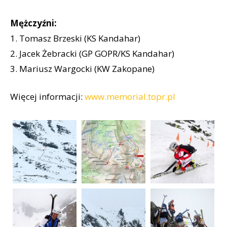
Mężczyźni:
1. Tomasz Brzeski (KS Kandahar)
2. Jacek Żebracki (GP GOPR/KS Kandahar)
3. Mariusz Wargocki (KW Zakopane)
Więcej informacji:
www.memorial.topr.pl