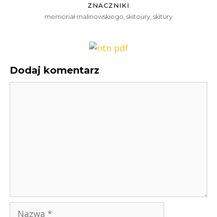
ZNACZNIKI
memoriał malinowskiego
,
skitoury
,
skitury
Dodaj komentarz