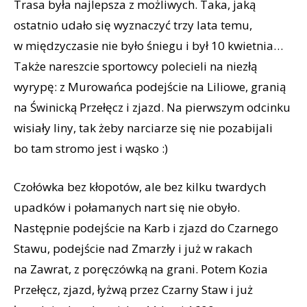
Trasa była najlepsza z możliwych. Taka, jaką
ostatnio udało się wyznaczyć trzy lata temu,
w międzyczasie nie było śniegu i był 10 kwietnia…
Także nareszcie sportowcy polecieli na niezłą
wyrypę: z Murowańca podejście na Liliowe, granią
na Świnicką Przełęcz i zjazd. Na pierwszym odcinku
wisiały liny, tak żeby narciarze się nie pozabijali
bo tam stromo jest i wąsko :)
Czołówka bez kłopotów, ale bez kilku twardych
upadków i połamanych nart się nie obyło.
Następnie podejście na Karb i zjazd do Czarnego
Stawu, podejście nad Zmarzły i już w rakach
na Zawrat, z poręczówką na grani. Potem Kozia
Przełęcz, zjazd, łyżwą przez Czarny Staw i już