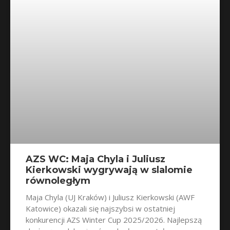
AZS WC: Maja Chyla i Juliusz
Kierkowski wygrywają w slalomie
równoległym
Maja Chyla (UJ Kraków) i Juliusz Kierkowski (AWF
Katowice) okazali się najszybsi w ostatniej
konkurencji AZS Winter Cup 2025/2026. Najlepszą