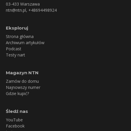
03-433 Warszawa
ntn@ntn.pl
, +48694498924
Eksploruj
Strona główna
Archiwum artykułów
Podcast
Testy nart
Magazyn NTN
Zamów do domu
Najnowszy numer
Gdzie kupić?
Śledź nas
YouTube
Facebook