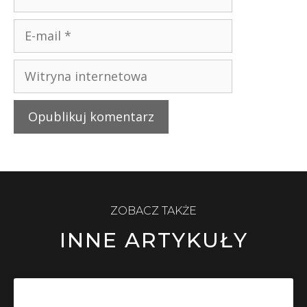
ZOBACZ TAKŻE
INNE ARTYKUŁY