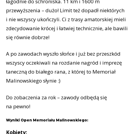
łagodnie do schroniska. 11 km i 1600 m
przewyższenia – dużo! Limit też dopadł niektórych
i nie wszyscy ukończyli. Ci z trasy amatorskiej mieli
zdecydowanie krócej i łatwiej technicznie, ale bawili
się równie dobrze!
A po zawodach wyszło słońce i już bez przeszkód
wszyscy oczekiwali na rozdanie nagród i imprezę
taneczną do białego rana, z której to Memoriał
Malinowskiego słynie :)
Do zobaczenia za rok – zawody odbędą się
na pewno!
Wyniki Open Memoriału Malinowskiego:
Kobiety: