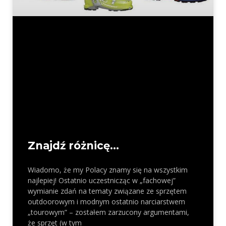
Znajdź różnicę…
Wiadomo, że my Polacy znamy się na wszystkim
najlepiej! Ostatnio uczestnicząc w „fachowej”
wymianie zdań na tematy związane ze sprzętem
outdoorowym i modnym ostatnio narciarstwem
„tourowym” – zostałem zarzucony argumentami,
że sprzęt (w tym