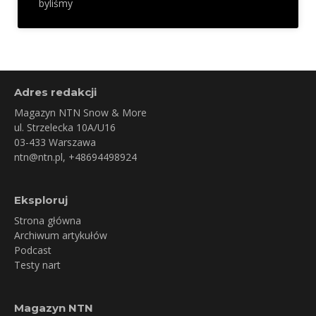
byliśmy
Adres redakcji
Magazyn NTN Snow & More
ul. Strzelecka 10A/U16
03-433 Warszawa
ntn@ntn.pl
, +48694498924
Eksploruj
Strona główna
Archiwum artykułów
Podcast
Testy nart
Magazyn NTN