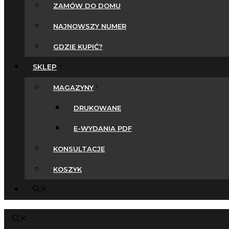
ZAMÓW DO DOMU
NAJNOWSZY NUMER
GDZIE KUPIĆ?
SKLEP
MAGAZYNY
DRUKOWANE
E-WYDANIA PDF
KONSULTACJE
KOSZYK