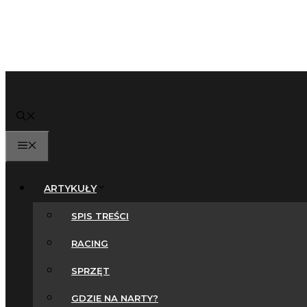
MENU
ARTYKUŁY
SPIS TREŚCI
RACING
SPRZĘT
GDZIE NA NARTY?