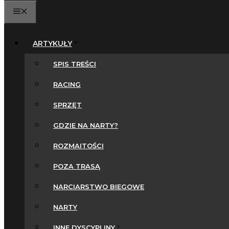
MENU
ARTYKUŁY
SPIS TREŚCI
RACING
SPRZĘT
GDZIE NA NARTY?
ROZMAITOŚCI
POZA TRASĄ
NARCIARSTWO BIEGOWE
NARTY
INNE DYSCYPLINY