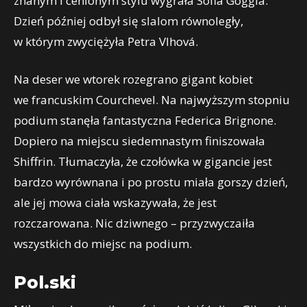
znanym i cenionym stylu wygrała Sofia Goggia.
Dzień później odbył się slalom równoległy,
w którym zwyciężyła Petra Vlhová.
Na deser we wtorek rozegrano gigant kobiet
we francuskim Courchevel. Na najwyższym stopniu
podium stanęła fantastyczna Federica Brignone.
Dopiero na miejscu siedemnastym finiszowała
Shiffrin. Tłumaczyła, że czołówka w gigancie jest
bardzo wyrównana i po prostu miała gorszy dzień,
ale jej mowa ciała wskazywała, że jest
rozczarowana. Nic dziwnego – przyzwyczaiła
wszystkich do miejsc na podium.
Pol.ski