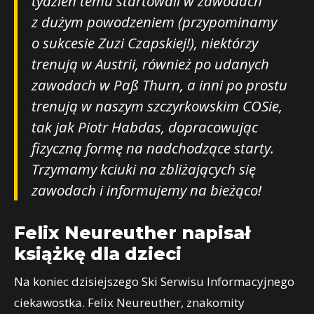
tydzień temu startowali w zawodach
z dużym powodzeniem (przypominamy
o sukcesie Zuzi Czapskiej!), niektórzy
trenują w Austrii, również po udanych
zawodach w Paß Thurn, a inni po prostu
trenują w naszym szczyrkowskim COSie,
tak jak Piotr Habdas, dopracowując
fizyczną formę na nadchodzące starty.
Trzymamy kciuki na zbliżających się
zawodach i informujemy na bieżąco!
Felix Neureuther napisał
książkę dla dzieci
Na koniec dzisiejszego Ski Serwisu Informacyjnego
ciekawostka. Felix Neureuther, znakomity