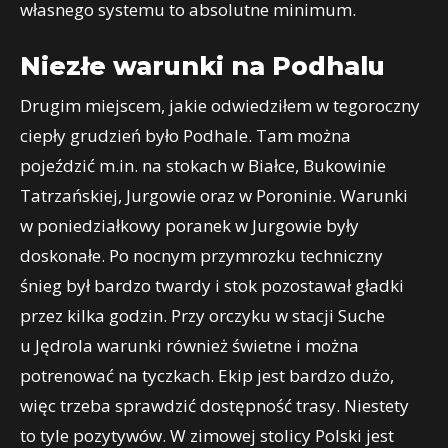
własnego systemu to absolutne minimum.
Niezłe warunki na Podhalu
Drugim miejscem, jakie odwiedziłem w tegoroczny
ciepły grudzień było Podhale. Tam można
pojeździć m.in. na stokach w Białce, Bukowinie
Tatrzańskiej, Jurgowie oraz w Poroninie. Warunki
w poniedziałkowy poranek w Jurgowie były
doskonałe. Po nocnym przymrozku techniczny
śnieg był bardzo twardy i stok pozostawał gładki
przez kilka godzin. Przy orczyku w stacji Suche
u Jędrola warunki również świetne i można
potrenować na tyczkach. Ekip jest bardzo dużo,
więc trzeba sprawdzić dostępność trasy. Niestety
to tyle pozytywów. W zimowej stolicy Polski jest