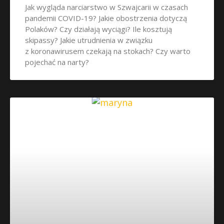
Jak wygląda narciarstwo w Szwajcarii w czasach
pandemii COVID-19? Jakie obostrzenia dotyczą
Polaków? Czy działają wyciągi? Ile kosztują
skipassy? Jakie utrudnienia w związku
z koronawirusem czekają na stokach? Czy warto
pojechać na narty?