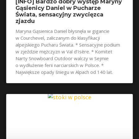
[INFO] Bardzo dobry występ Maryny
Gąsienicy Daniel w Pucharze
Świata, sensacyjny zwycięzca
zjazdu
Maryna Gąsienica Daniel błysnęła w gigancie
w Courchevel, zaliczanym do klasyfikacji
alpejskiego Pucharu Świata. * Sensacyjne podium
w zjeździe mężczyzn w Val d’Isère. * Komitet
Narty Snowboard Outdoor walczy w Sejmie
o wydłużenie ferii narciarskich w Polsce. *
Największe opady śniegu w Alpach od 140 lat.