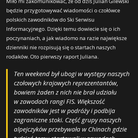
Miło mi zakomunikować, że od dziś Julian Gilewski
będzie przygotowywać wiadomości o czołówce
polskich zawodników do Ski Serwisu
Informacyjnego. Dzięki temu dowiecie się o ich
poczynaniach, a jak wiadomo na razie największe
dzienniki nie rozpisują się o startach naszych
rodaków. Oto pierwszy raport Juliana.
Ten weekend był ubogi w występy naszych
czołowych krajowych reprezentantów,
bowiem żaden z nich nie brał udziału
w zawodach rangi FIS. Większość
zawodników jest w podróży i podbija
zagraniczne stoki. Część grupy naszych
alpejczyków przebywała w Chinach gdzie