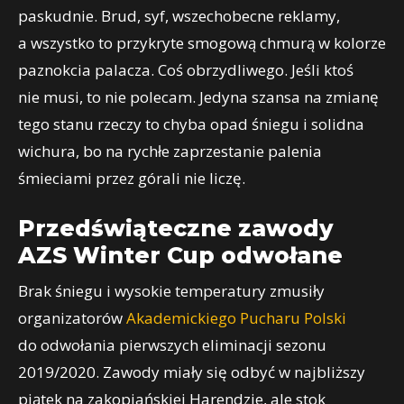
paskudnie. Brud, syf, wszechobecne reklamy,
a wszystko to przykryte smogową chmurą w kolorze
paznokcia palacza. Coś obrzydliwego. Jeśli ktoś
nie musi, to nie polecam. Jedyna szansa na zmianę
tego stanu rzeczy to chyba opad śniegu i solidna
wichura, bo na rychłe zaprzestanie palenia
śmieciami przez górali nie liczę.
Przedświąteczne zawody
AZS Winter Cup odwołane
Brak śniegu i wysokie temperatury zmusiły
organizatorów
Akademickiego Pucharu Polski
do odwołania pierwszych eliminacji sezonu
2019/2020. Zawody miały się odbyć w najbliższy
piątek na zakopiańskiej Harendzie, ale stok