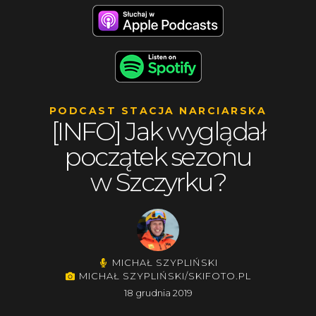
PODCAST STACJA NARCIARSKA
[INFO] Jak wyglądał
początek sezonu
w Szczyrku?
MICHAŁ SZYPLIŃSKI
MICHAŁ SZYPLIŃSKI/SKIFOTO.PL
18 grudnia 2019