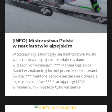
[INFO] Mistrzostwa Polski
w narciarstwie alpejskim
W Szczawnicy zakończyły się mistrzostwa Polski
w narciarstwie alpejskim. Medale rozdano
w trzech konkurencjach. *** Maryna Gąsienica
Daniel w znakomitej formie przed Mistrzostwami
Świata. *** Niektóre ośrodki narciarskie otwierają
się mimo zakazów. *** Startują targi ISPO
w Monachium – niestety tylko wirtualnie.