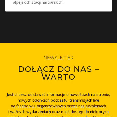
alpejskich stacji narciarskich.
NEWSLETTER
DOŁĄCZ DO NAS –
WARTO
Jeśli chcesz dostawać informacje o nowościach na stronie,
nowych odcinkach podcastu, transmisjach live
na facebooku, organizowanych przez nas szkoleniach
i ważnych wydarzeniach oraz mieć dostęp do niektórych