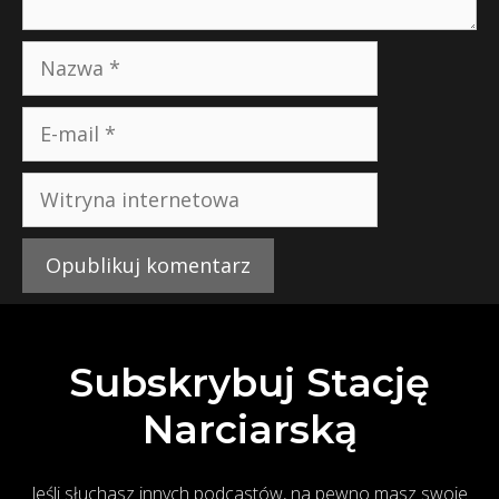
Subskrybuj Stację
Narciarską
Jeśli słuchasz innych podcastów, na pewno masz swoje