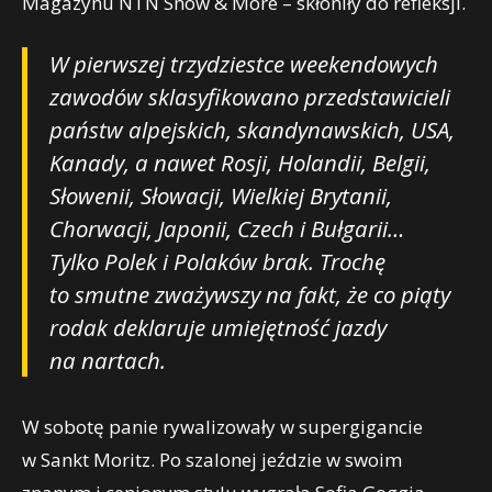
Magazynu NTN Snow & More – skłoniły do refleksji.
W pierwszej trzydziestce weekendowych
zawodów sklasyfikowano przedstawicieli
państw alpejskich, skandynawskich, USA,
Kanady, a nawet Rosji, Holandii, Belgii,
Słowenii, Słowacji, Wielkiej Brytanii,
Chorwacji, Japonii, Czech i Bułgarii…
Tylko Polek i Polaków brak. Trochę
to smutne zważywszy na fakt, że co piąty
rodak deklaruje umiejętność jazdy
na nartach.
W sobotę panie rywalizowały w supergigancie
w Sankt Moritz. Po szalonej jeździe w swoim