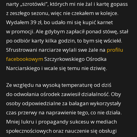
narty „szrotówki”, których mi nie żal i kartę gopass
z zeszłego sezonu, więc nie czekałem w kolejce.
Wydałem 39 zł, bo udało mi się kupić karnet
w promocji. Ale gdybym zapłacił ponad stówę, stał
po odbiór karty kilka godzin, to bym się wściekł.
Sfrustrowani narciarze wylali swe żale na
profilu
facebookowym
Szczyrkowskiego Ośrodka
Narciarskiego i wcale się temu nie dziwię.
Ze względu na wysoką temperaturę od dziś
do odwołania ośrodek zawiesił działalność. Oby
osoby odpowiedzialne za bałagan wykorzystały
czas przerwy na naprawienie tego, co nie działa.
Mniej lukru i propagandy sukcesu w mediach
społecznościowych oraz nauczenie się obsługi