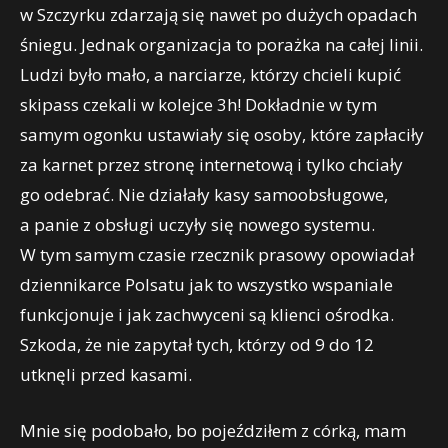
w Szczyrku zdarzają się nawet po dużych opadach
śniegu. Jednak organizacja to porażka na całej linii.
Ludzi było mało, a narciarze, którzy chcieli kupić
skipass czekali w kolejce 3h! Dokładnie w tym
samym ogonku ustawiały się osoby, które zapłaciły
za karnet przez stronę internetową i tylko chciały
go odebrać. Nie działały kasy samoobsługowe,
a panie z obsługi uczyły się nowego systemu.
W tym samym czasie rzecznik prasowy opowiadał
dziennikarce Polsatu jak to wszystko wspaniale
funkcjonuje i jak zachwyceni są klienci ośrodka.
Szkoda, że nie zapytał tych, którzy od 9 do 12
utknęli przed kasami.
Mnie się podobało, bo pojeździłem z córką, mam