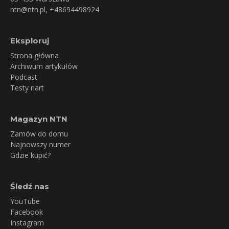
ntn@ntn.pl
, +48694498924
Eksploruj
Strona główna
Archiwum artykułów
Podcast
Testy nart
Magazyn NTN
Zamów do domu
Najnowszy numer
Gdzie kupić?
Śledź nas
YouTube
Facebook
Instagram