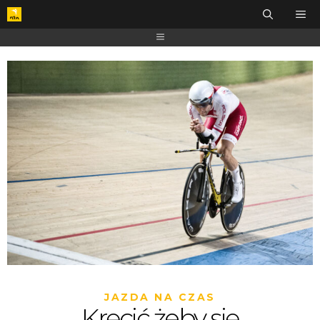
JAZDA NA CZAS
Kręcić żeby się