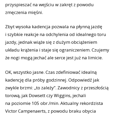
przyspieszać na wejściu w zakręt z powodu
zmęczenia mięśni.
Zbyt wysoka kadencja pozwala na płynną jazdę
i szybkie reakcje na odchylenia od idealnego toru
jazdy, jednak wiąże się z dużym obciążeniem
układu krążenia i staje się ograniczeniem. Czujemy
że nogi mogą jechać ale serce jest już na limicie.
OK, wszystko jasne. Czas zdefiniować idealną
kadencję dla próby godzinnej. Odpowiedź jak
zwykle brzmi: „to zależy”. Zawodnicy z przeszłością
torową, jak Dowsett czy Wiggins, jechali
na poziomie 105 obr./min. Aktualny rekordzista
Victor Campenaerts, z powodu braku obycia