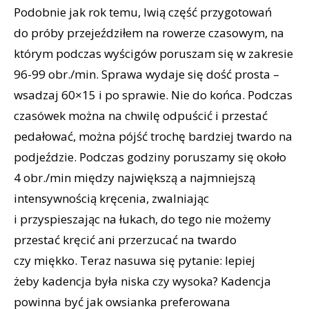
Podobnie jak rok temu, lwią część przygotowań
do próby przejeździłem na rowerze czasowym, na
którym podczas wyścigów poruszam się w zakresie
96-99 obr./min. Sprawa wydaje się dość prosta –
wsadzaj 60×15 i po sprawie. Nie do końca. Podczas
czasówek można na chwilę odpuścić i przestać
pedałować, można pójść trochę bardziej twardo na
podjeździe. Podczas godziny poruszamy się około
4 obr./min między największą a najmniejszą
intensywnością kręcenia, zwalniając
i przyspieszając na łukach, do tego nie możemy
przestać kręcić ani przerzucać na twardo
czy miękko. Teraz nasuwa się pytanie: lepiej
żeby kadencja była niska czy wysoka? Kadencja
powinna być jak owsianka preferowana