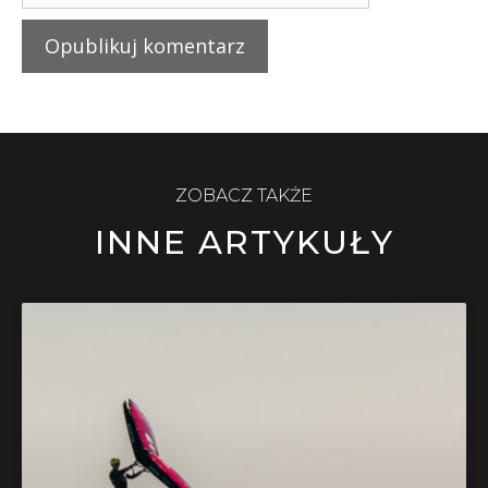
ZOBACZ TAKŻE
INNE ARTYKUŁY