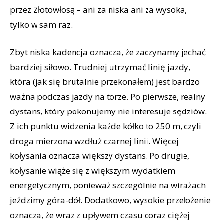
przez Złotowłosą – ani za niska ani za wysoka,
tylko w sam raz.
Zbyt niska kadencja oznacza, że zaczynamy jechać
bardziej siłowo. Trudniej utrzymać linię jazdy,
która (jak się brutalnie przekonałem) jest bardzo
ważna podczas jazdy na torze. Po pierwsze, realny
dystans, który pokonujemy nie interesuje sędziów.
Z ich punktu widzenia każde kółko to 250 m, czyli
droga mierzona wzdłuż czarnej linii. Więcej
kołysania oznacza większy dystans. Po drugie,
kołysanie wiąże się z większym wydatkiem
energetycznym, ponieważ szczególnie na wirażach
jeździmy góra-dół. Dodatkowo, wysokie przełożenie
oznacza, że wraz z upływem czasu coraz ciężej