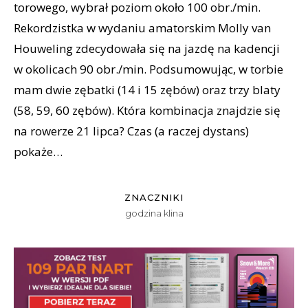
torowego, wybrał poziom około 100 obr./min.
Rekordzistka w wydaniu amatorskim Molly van
Houweling zdecydowała się na jazdę na kadencji
w okolicach 90 obr./min. Podsumowując, w torbie
mam dwie zębatki (14 i 15 zębów) oraz trzy blaty
(58, 59, 60 zębów). Która kombinacja znajdzie się
na rowerze 21 lipca? Czas (a raczej dystans)
pokaże…
ZNACZNIKI
godzina klina