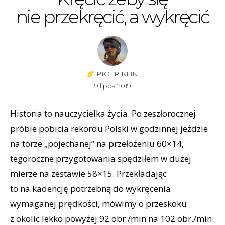
nie przekręcić, a wykręcić
PIOTR KLIN
9 lipca 2019
Historia to nauczycielka życia. Po zeszłorocznej
próbie pobicia rekordu Polski w godzinnej jeździe
na torze „pojechanej” na przełożeniu 60×14,
tegoroczne przygotowania spędziłem w dużej
mierze na zestawie 58×15. Przekładając
to na kadencję potrzebną do wykręcenia
wymaganej prędkości, mówimy o przeskoku
z okolic lekko powyżej 92 obr./min na 102 obr./min.