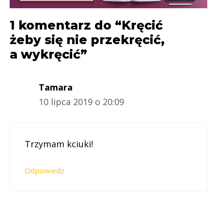
1 komentarz do “Kręcić
żeby się nie przekręcić,
a wykręcić”
Tamara
10 lipca 2019 o 20:09
Trzymam kciuki!
Odpowiedz