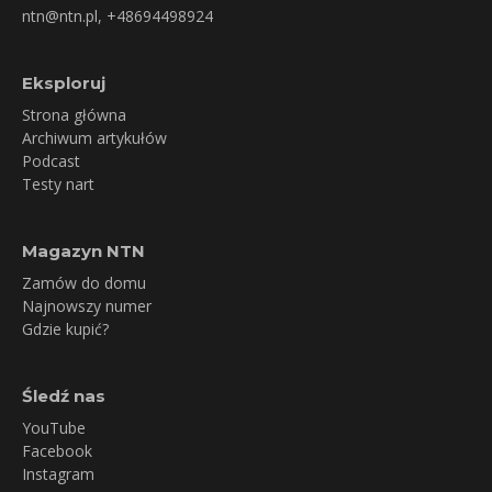
ntn@ntn.pl
, +48694498924
Eksploruj
Strona główna
Archiwum artykułów
Podcast
Testy nart
Magazyn NTN
Zamów do domu
Najnowszy numer
Gdzie kupić?
Śledź nas
YouTube
Facebook
Instagram