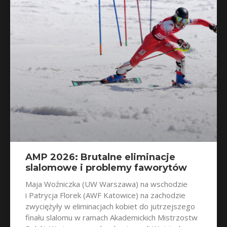
AMP 2026: Brutalne eliminacje
slalomowe i problemy faworytów
Maja Woźniczka (UW Warszawa) na wschodzie
i Patrycja Florek (AWF Katowice) na zachodzie
zwyciężyły w eliminacjach kobiet do jutrzejszego
finału slalomu w ramach Akademickich Mistrzostw