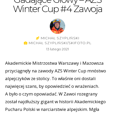
Winter Cup #4 Zawoja
MICHAŁ SZYPLIŃSKI
MICHAŁ SZYPLIŃSKI/SKIFOTO.PL
13 lutego 2021
Akademickie Mistrzostwa Warszawy i Mazowsza
przyciągnęły na zawody AZS Winter Cup mnóstwo
alpejczyków ze stolicy. To właśnie oni dostali
najwięcej szans, by opowiedzieć o wrażeniach.
A było o czym opowiadać. W Zawoi rozegrany
został najdłuższy gigant w historii Akademickiego
Pucharu Polski w narciarstwie alpejskim. Mgła