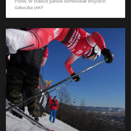
Polski. W stawce panów dominowali Wojciech
Gałuszka (AKF