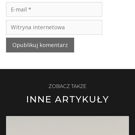
ZOBACZ TAKŻE
INNE ARTYKUŁY