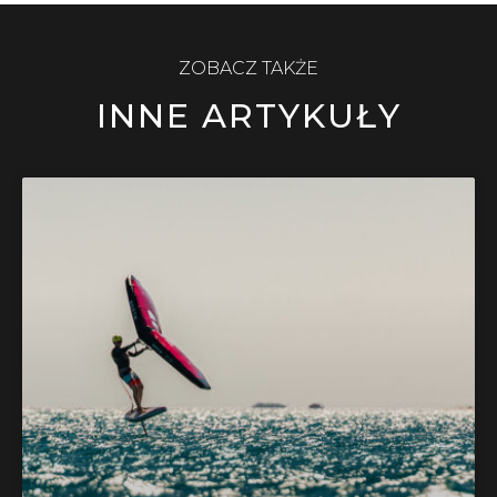
ZOBACZ TAKŻE
INNE ARTYKUŁY