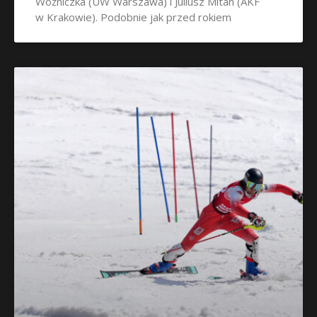
Woźniczka (UW Warszawa) i Juliusz Mitan (AKF
w Krakowie). Podobnie jak przed rokiem