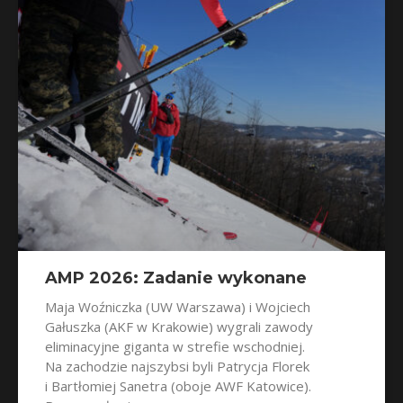
AMP 2026: Zadanie wykonane
Maja Woźniczka (UW Warszawa) i Wojciech
Gałuszka (AKF w Krakowie) wygrali zawody
eliminacyjne giganta w strefie wschodniej.
Na zachodzie najszybsi byli Patrycja Florek
i Bartłomiej Sanetra (oboje AWF Katowice).