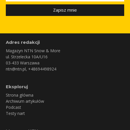
Zapisz mnie
Adres redakcji
Magazyn NTN Snow & More
ul. Strzelecka 10A/U16
03-433 Warszawa
ntn@ntn.pl
, +48694498924
Eksploruj
Strona główna
Archiwum artykułów
Podcast
Testy nart