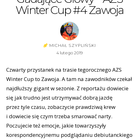
Winter Cup #4 Zawoja
MICHAŁ SZYPLIŃSKI
4 lutego 2019
Czwarty przystanek na trasie tegorocznego AZS
Winter Cup to Zawoja. A tam na zawodników czekał
najdłuższy gigant w sezonie. Z reportażu dowiecie
się jak trudno jest utrzymywać dobrą jazdę
przez tyle czasu, zobaczycie prawdziwą krew
i dowiecie się czym trzeba smarować narty.
Poczujecie też emocje, jakie towarzyszyły
korespondencyjnemu podglądaniu debiutanckiego