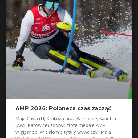
AMP 2026: Poloneza czas zacząć
Maja Chyla (UJ Kraków) oraz Bartłomiej Sanetra
(AWF Katowice) zdobyli złote medale AMP
w gigancie. W slalomie tytuły wywalczyli Maja