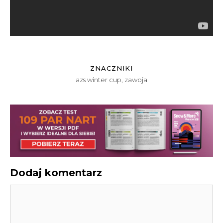
ZNACZNIKI
azs winter cup
,
zawoja
Dodaj komentarz