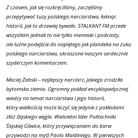
Z czasem, jak się rozkręciliśmy, zaczęliśmy
przepytywać tuzy polskiego narciarstwa, łaknąc
historii, jak to drzewiej bywało. STALKANT FM przede
wszystkim jednak to nie tylko memeski i podcasty,
ale luźne podejście do napiętego jak plandeka na żuku
polskiego narciarstwa, okraszone naszym serdecznie
szyderczym komentarzem.
Maciej Żabski – najlepszy narciarz, jakiego zrodziła
bytomska ziemia. Ogromny pokład encyklopedycznej
wiedzy na temat narciarstwa i jego historii,
który wielkością może liczyć się jedynie z pokładami
złóż śląskiego węgla. Wieloletni lider Politechniki
Śląskiej Gliwice, który przywiązaniem do barw
przywodzi na myśl Paolo Maldiniego. W pierwszych