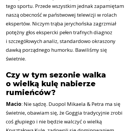
tego sportu. Przede wszystkim jednak zapamiętam
naszą obecność w państwowej telewizji w rolach
ekspertów. Niczym trąba jerychońska zagrzmiał
potężny głos ekspercki pełen trafnych diagnoz
i szczegółowych analiz, standardowo okraszony
dawką porządnego humorku. Bawiliśmy się
świetnie.
Czy w tym sezonie walka
o wielką kulę nabierze
rumieńców?
Macio
: Nie sądzę. Duopol Mikaela & Petra ma się
świetnie, obawiam się, że Goggia tradycyjnie zrobi
coś głupiego i nie będzie walczyć o wielką
Kryształową Kulę, zadowoli się dominowaniem