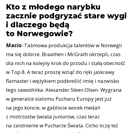
Kto z młodego narybku
zacznie podgryzać stare wygi
i dlaczego będą
to Norwegowie?
Macio
: Taśmowa produkcja talentów w Norwegii
ma się dobrze. Braathen i McGrath okrzepli, czas
dla nich na kolejny krok do przodu i stałą obecność
w Top 8. A teraz proszę wziąć do ręki jaskrawy
flamaster i wężykiem podkreślić imię i nazwisko
tego zawodnika: Alexander Steen Olsen. Wygrana
w generalce slalomu Pucharu Europy jest już
na jego koncie, w gablocie worek medali
z mistrzostw świata juniorów, czas teraz
na zaistnienie w Pucharze Świata. Cicho liczę też