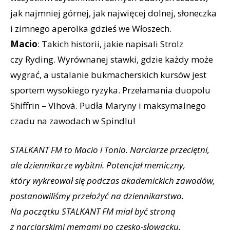
jak najmniej górnej, jak najwięcej dolnej, słoneczka
i zimnego aperolka gdzieś we Włoszech.
Macio
: Takich historii, jakie napisali Strolz
czy Ryding. Wyrównanej stawki, gdzie każdy może
wygrać, a ustalanie bukmacherskich kursów jest
sportem wysokiego ryzyka. Przełamania duopolu
Shiffrin – Vlhová. Pudła Maryny i maksymalnego
czadu na zawodach w Spindlu!
STALKANT FM to Macio i Tonio. Narciarze przeciętni,
ale dziennikarze wybitni. Potencjał memiczny,
który wykreował się podczas akademickich zawodów,
postanowiliśmy przełożyć na dziennikarstwo.
Na początku STALKANT FM miał być stroną
z narciarskimi memami po czesko-słowacku.