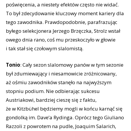
poświęcenia, a niestety efektów często nie widać.
To był zdecydowanie kluczowy moment kariery dla
tego zawodnika. Prawdopodobnie, parafrazując
byłego selekcjonera Jerzego Brzęczka, Strolz wstał
owego dnia rano, coś mu przeskoczyło w głowie
i tak stał się czołowym slalomistą.
Tonio
: Cały sezon slalomowy panów w tym sezonie
był zdumiewający i niesamowicie zróżnicowany,
aż ośmiu zawodników stanęło na najwyższym
stopniu podium. Nie odbierając sukcesu
Austriakowi, bardziej cieszę się z faktu,
że w Kitzbühel będziemy mogli w końcu karnąć się
gondolką im. Dave’a Rydinga. Oprócz tego Giuliano
Razzoli z powrotem na pudle, Joaquim Salarich,