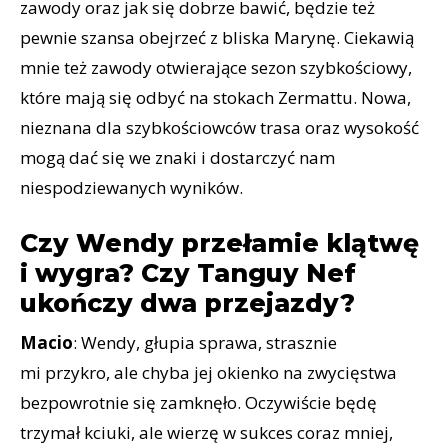
zawody oraz jak się dobrze bawić, będzie też
pewnie szansa obejrzeć z bliska Marynę. Ciekawią
mnie też zawody otwierające sezon szybkościowy,
które mają się odbyć na stokach Zermattu. Nowa,
nieznana dla szybkościowców trasa oraz wysokość
mogą dać się we znaki i dostarczyć nam
niespodziewanych wyników.
Czy Wendy przełamie klątwę
i wygra? Czy Tanguy Nef
ukończy dwa przejazdy?
Macio
: Wendy, głupia sprawa, strasznie
mi przykro, ale chyba jej okienko na zwycięstwa
bezpowrotnie się zamknęło. Oczywiście będę
trzymał kciuki, ale wierzę w sukces coraz mniej,