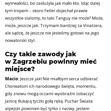
wytrwałości, bo zasłużyła jak mało kto. Idąc dalej
tym tropem – skoro Feller dojechał prawie
wszystkie slalomy, to taki Tanguy nie może? Może,
może, jeszcze jak. Trzymam bardziej za Vinatzera,
ale sądzę, że jeszcze nie jesteśmy gotowi na jego
nowatorski styl.
Czy takie zawody jak
w Zagrzebiu powinny mieć
miejsce?
Macio
: Jeszcze jak! Nie miałbym serca odbierać
Chorwatom ich narodowego święta, momentu,
gdy znowu mogą oczami wyobraźni zobaczyć
Janicę tłukącą tyczki gołą ręką. Puchar Świata
alpejski powinien być tylko z nazwy, jestem