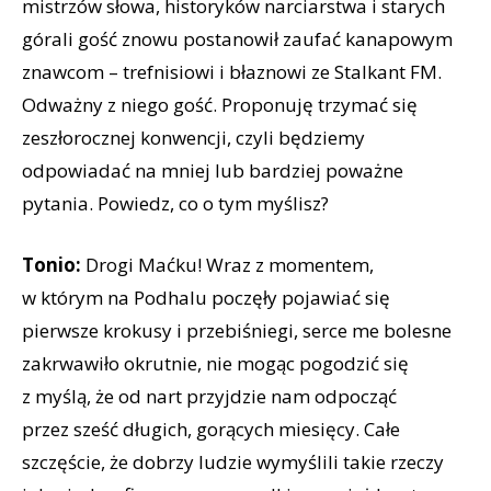
mistrzów słowa, historyków narciarstwa i starych
górali gość znowu postanowił zaufać kanapowym
znawcom – trefnisiowi i błaznowi ze Stalkant FM.
Odważny z niego gość. Proponuję trzymać się
zeszłorocznej konwencji, czyli będziemy
odpowiadać na mniej lub bardziej poważne
pytania. Powiedz, co o tym myślisz?
Tonio:
Drogi Maćku! Wraz z momentem,
w którym na Podhalu poczęły pojawiać się
pierwsze krokusy i przebiśniegi, serce me bolesne
zakrwawiło okrutnie, nie mogąc pogodzić się
z myślą, że od nart przyjdzie nam odpocząć
przez sześć długich, gorących miesięcy. Całe
szczęście, że dobrzy ludzie wymyślili takie rzeczy