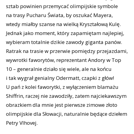
sztab powinien przemycać olimpijskie symbole
na trasy Pucharu Świata, by oszukać Mayera,
wtedy miałby szanse na wielką Kryształową Kulę.
Jednak jako moment, który zapamiętam najlepiej,
wybieram totalnie dzikie zawody giganta panów.
Ratrak na trasie w przerwie pomiędzy przejazdami,
wywrotki faworytów, reprezentant Andory w Top
10 – generalnie działo się wiele, ale na końcu
i tak wygrał genialny Odermatt, czapki z głów!
U pań z kolei faworytki, z wyłączeniem blamażu
Shiffrin, raczej nie zawodziły, zatem najciekawszym
obrazkiem dla mnie jest pierwsze zimowe złoto
olimpijskie dla Słowacji, naturalnie będące dziełem
Petry Vlhovej.