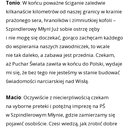
Tonio
: W końcu poważne ściganie zaledwie
kilkanaście kilometrów od naszej granicy w krainie
prażonego sera, hranolków i zimniutkiej kofoli –
Szpindlerowy Młyn! Już sobie ostrzę zęby
i nie mogę się doczekać, gorąco zachęcam każdego
do wspierania naszych zawodniczek, to wcale
nie tak daleko, a zabawa jest przednia. Czekam,
aż Puchar Świata zawita w końcu do Polski, wydaje
mi się, że bez tego nie jesteśmy w stanie budować
świadomości narciarskiej nad Wisłą.
Macio
: Oczywiście z niecierpliwością czekam
na vyborne preteki i potężną imprezę na PŚ
w Szpindlerowym Młynie, gdzie zamierzamy się
pojawić osobiście. Czesi wiedzą, jak zrobić dobre