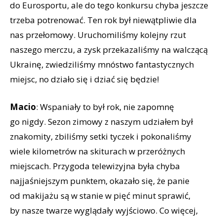
do Eurosportu, ale do tego konkursu chyba jeszcze
trzeba potrenować. Ten rok był niewątpliwie dla
nas przełomowy. Uruchomiliśmy kolejny rzut
naszego merczu, a zysk przekazaliśmy na walczącą
Ukrainę, zwiedziliśmy mnóstwo fantastycznych
miejsc, no działo się i dziać się będzie!
Macio
: Wspaniały to był rok, nie zapomnę
go nigdy. Sezon zimowy z naszym udziałem był
znakomity, zbiliśmy setki tyczek i pokonaliśmy
wiele kilometrów na skiturach w przeróżnych
miejscach. Przygoda telewizyjna była chyba
najjaśniejszym punktem, okazało się, że panie
od makijażu są w stanie w pięć minut sprawić,
by nasze twarze wyglądały wyjściowo. Co więcej,