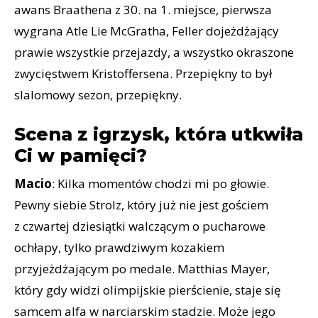
awans Braathena z 30. na 1. miejsce, pierwsza
wygrana Atle Lie McGratha, Feller dojeżdżający
prawie wszystkie przejazdy, a wszystko okraszone
zwycięstwem Kristoffersena. Przepiękny to był
slalomowy sezon, przepiękny.
Scena z igrzysk, która utkwiła
Ci w pamięci?
Macio
: Kilka momentów chodzi mi po głowie.
Pewny siebie Strolz, który już nie jest gościem
z czwartej dziesiątki walczącym o pucharowe
ochłapy, tylko prawdziwym kozakiem
przyjeżdżającym po medale. Matthias Mayer,
który gdy widzi olimpijskie pierścienie, staje się
samcem alfa w narciarskim stadzie. Może jego