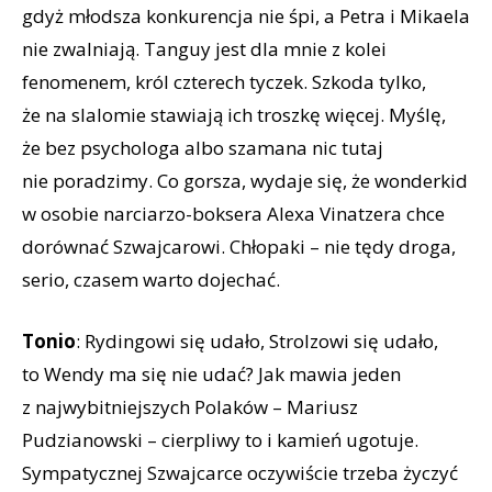
gdyż młodsza konkurencja nie śpi, a Petra i Mikaela
nie zwalniają. Tanguy jest dla mnie z kolei
fenomenem, król czterech tyczek. Szkoda tylko,
że na slalomie stawiają ich troszkę więcej. Myślę,
że bez psychologa albo szamana nic tutaj
nie poradzimy. Co gorsza, wydaje się, że wonderkid
w osobie narciarzo-boksera Alexa Vinatzera chce
dorównać Szwajcarowi. Chłopaki – nie tędy droga,
serio, czasem warto dojechać.
Tonio
: Rydingowi się udało, Strolzowi się udało,
to Wendy ma się nie udać? Jak mawia jeden
z najwybitniejszych Polaków – Mariusz
Pudzianowski – cierpliwy to i kamień ugotuje.
Sympatycznej Szwajcarce oczywiście trzeba życzyć