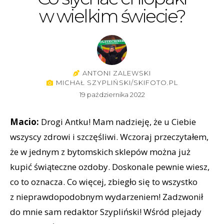
w wielkim świecie?
ANTONI ZALEWSKI
MICHAŁ SZYPLIŃSKI/SKIFOTO.PL
19 października 2022
Macio:
Drogi Antku! Mam nadzieję, że u Ciebie
wszyscy zdrowi i szczęśliwi. Wczoraj przeczytałem,
że w jednym z bytomskich sklepów można już
kupić świąteczne ozdoby. Doskonale pewnie wiesz,
co to oznacza. Co więcej, zbiegło się to wszystko
z nieprawdopodobnym wydarzeniem! Zadzwonił
do mnie sam redaktor Szypliński! Wśród plejady