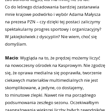
Co do leśnego dziadowania bardziej zastanawia
mnie krajowe podwórko i wybór Adama Małysza
na prezesa PZN – czy dzięki tej postaci zaliczymy
spektakularny progres sportowy i organizacyjny?
W jakiejkolwiek z dyscyplin? Nie wiem, choć się
domyślam.
Macio
: Wygląda na to, że prędzej możemy liczyć
na nowoczesny ośrodek na Kasprowym. Nie zgodzę
się, że oprawa medialna się poprawiła, tworzenie
ciekawych materiałów multimedialnych nie jest
skomplikowane, a jedyne, co dostajemy,
to minutowe zlepki. Nawet nie ma porządnego
podsumowania zeszłego sezonu. Oczekiwałbym
zaangażowania większej liczby byłych zawodników,