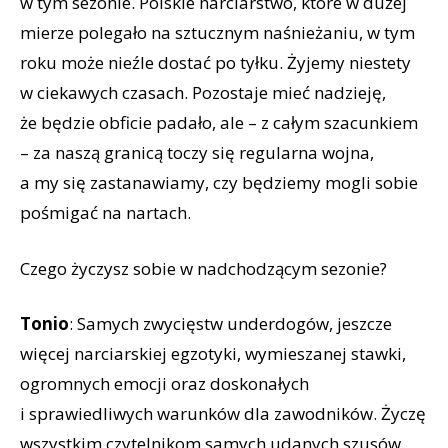
w tym sezonie. Polskie narciarstwo, które w dużej
mierze polegało na sztucznym naśnieżaniu, w tym
roku może nieźle dostać po tyłku. Żyjemy niestety
w ciekawych czasach. Pozostaje mieć nadzieję,
że będzie obficie padało, ale – z całym szacunkiem
– za naszą granicą toczy się regularna wojna,
a my się zastanawiamy, czy będziemy mogli sobie
pośmigać na nartach.
Czego życzysz sobie w nadchodzącym sezonie?
Tonio
: Samych zwycięstw underdogów, jeszcze
więcej narciarskiej egzotyki, wymieszanej stawki,
ogromnych emocji oraz doskonałych
i sprawiedliwych warunków dla zawodników. Życzę
wszystkim czytelnikom samych udanych szusów,