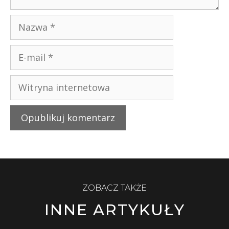
ZOBACZ TAKŻE
INNE ARTYKUŁY