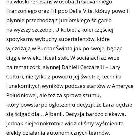
na włoski renesans w osobach Giovanniego
Franzoniego oraz Filippo Della Vite, którzy powoli,
płynnie przechodzą z juniorskiego ścigania
na wyższy szczebel. U kobiet z kolei częściej
spotykamy wybuchy supertalentów, które
wjeżdżają w Puchar Świata jak po swoje, będąc
ciągle w wieku licealistek. W socialach aż wrze
na temat córki słynnej Danieli Ceccarelli – Lary
Colturi, nie tylko z powodu jej świetnej techniki
i znakomitych wyników podczas startów w Ameryce
Południowej, ale też za sprawą szumu,
który powstał po ogłoszeniu decyzji, że Lara będzie
się ścigać dla… Albanii. Decyzja bardzo ciekawa,
jednak niejednokrotnie widzieliśmy wyśmienite
efekty działania autonomicznych teamów.