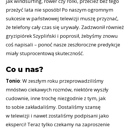
jak windsurfing, rower czy rolki, przecież bez tego
przeżyć lata nie sposób! Po naszym ogromnym
sukcesie w państwowej telewizji muszę przyznać,
że telefony cały czas się urywały. Zadzwonił również
gryzipiórek Szypliński i poprosił, żebyśmy znowu
coś napisali – ponoć nasze zeszłoroczne predykcje
miały stuprocentową skuteczność.
Co u nas?
Tonio
: W zeszłym roku przeprowadziliśmy
mnóstwo ciekawych rozmów, niektóre wyszły
cudownie, inne trochę niezgodnie z tym, jak
to sobie zakładaliśmy. Dostaliśmy szansę
w telewizji i nawet zostaliśmy podpisani jako
eksperci! Teraz tylko czekamy na zaproszenie