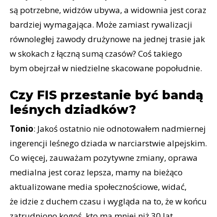
są potrzebne, widzów ubywa, a widownia jest coraz
bardziej wymagająca. Może zamiast rywalizacji
równoległej zawody drużynowe na jednej trasie jak
w skokach z łączną sumą czasów? Coś takiego
bym obejrzał w niedzielne skacowane popołudnie.
Czy FIS przestanie być bandą
leśnych dziadków?
Tonio
: Jakoś ostatnio nie odnotowałem nadmiernej
ingerencji leśnego dziada w narciarstwie alpejskim.
Co więcej, zauważam pozytywne zmiany, oprawa
medialna jest coraz lepsza, mamy na bieżąco
aktualizowane media społecznościowe, widać,
że idzie z duchem czasu i wygląda na to, że w końcu
zatrudniono kogoś, kto ma mniej niż 30 lat.