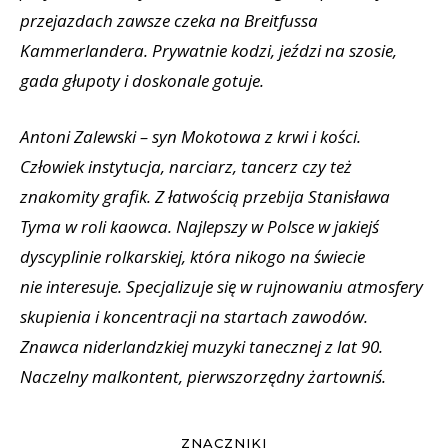
przejazdach zawsze czeka na Breitfussa
Kammerlandera. Prywatnie kodzi, jeździ na szosie,
gada głupoty i doskonale gotuje.
Antoni Zalewski – syn Mokotowa z krwi i kości.
Człowiek instytucja, narciarz, tancerz czy też
znakomity grafik. Z łatwością przebija Stanisława
Tyma w roli kaowca. Najlepszy w Polsce w jakiejś
dyscyplinie rolkarskiej, która nikogo na świecie
nie interesuje. Specjalizuje się w rujnowaniu atmosfery
skupienia i koncentracji na startach zawodów.
Znawca niderlandzkiej muzyki tanecznej z lat 90.
Naczelny malkontent, pierwszorzędny żartowniś.
ZNACZNIKI