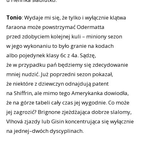
Tonio
: Wydaje mi się, że tylko i wyłącznie klątwa
faraona może powstrzymać Odermatta
przed zdobyciem kolejnej kuli – miniony sezon
w jego wykonaniu to było granie na kodach
albo pojedynek klasy 6c z 4a. Sądzę,
że w przypadku pań będziemy się zdecydowanie
mniej nudzić. Już poprzedni sezon pokazał,
że niektóre z dziewczyn odnajdują patent
na Shiffrin, ale mimo tego Amerykanka dowiodła,
że na górze tabeli cały czas jej wygodnie. Co może
jej zagrozić? Brignone zjeżdżająca dobrze slalomy,
Vlhová zjazdy lub Gisin koncentrująca się wyłącznie
na jednej–dwóch dyscyplinach.