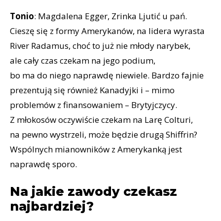
Tonio
: Magdalena Egger, Zrinka Ljutić u pań.
Cieszę się z formy Amerykanów, na lidera wyrasta
River Radamus, choć to już nie młody narybek,
ale cały czas czekam na jego podium,
bo ma do niego naprawdę niewiele. Bardzo fajnie
prezentują się również Kanadyjki i – mimo
problemów z finansowaniem – Brytyjczycy.
Z młokosów oczywiście czekam na Larę Colturi,
na pewno wystrzeli, może będzie drugą Shiffrin?
Wspólnych mianowników z Amerykanką jest
naprawdę sporo.
Na jakie zawody czekasz
najbardziej?