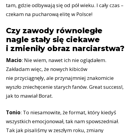
tam, gdzie odbywają się od pół wieku. I cały czas –
czekam na pucharową elitę w Polsce!
Czy zawody równoległe
nagle stały się ciekawe
i zmieniły obraz narciarstwa?
Macio
: Nie wiem, nawet ich nie oglądałem.
Zakładam więc, że nowych kibiców
nie przyciągnęły, ale przynajmniej znakomicie
wyszło zniechęcenie starych fanów. Great success!,
jak to mawiał Borat.
Tonio
: To niesamowite, że format, który kiedyś
wszystkich emocjonował, tak nam spowszedniał.
Tak jak pisaliśmy w zeszłym roku, zmiany