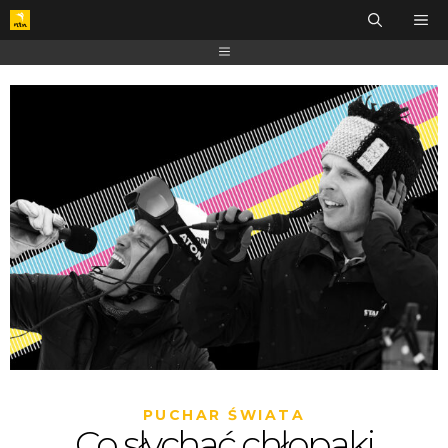
PUCHAR ŚWIATA
Co słychać chłopaki