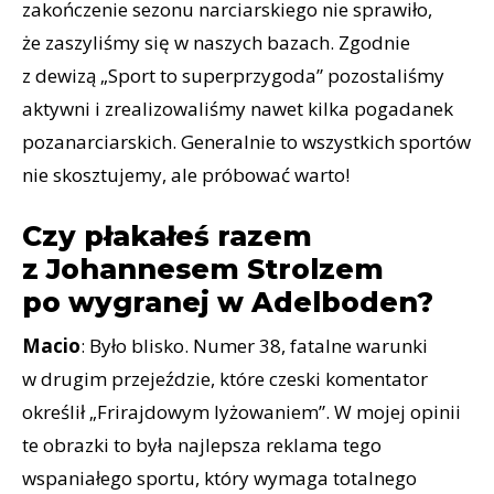
zakończenie sezonu narciarskiego nie sprawiło,
że zaszyliśmy się w naszych bazach. Zgodnie
z dewizą „Sport to superprzygoda” pozostaliśmy
aktywni i zrealizowaliśmy nawet kilka pogadanek
pozanarciarskich. Generalnie to wszystkich sportów
nie skosztujemy, ale próbować warto!
Czy płakałeś razem
z Johannesem Strolzem
po wygranej w Adelboden?
Macio
: Było blisko. Numer 38, fatalne warunki
w drugim przejeździe, które czeski komentator
określił „Frirajdowym lyżowaniem”. W mojej opinii
te obrazki to była najlepsza reklama tego
wspaniałego sportu, który wymaga totalnego