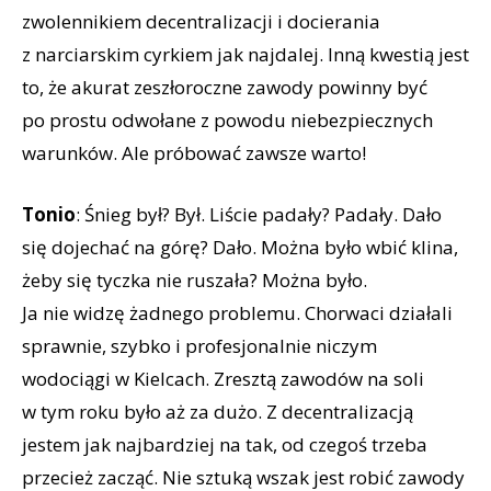
zwolennikiem decentralizacji i docierania
z narciarskim cyrkiem jak najdalej. Inną kwestią jest
to, że akurat zeszłoroczne zawody powinny być
po prostu odwołane z powodu niebezpiecznych
warunków. Ale próbować zawsze warto!
Tonio
: Śnieg był? Był. Liście padały? Padały. Dało
się dojechać na górę? Dało. Można było wbić klina,
żeby się tyczka nie ruszała? Można było.
Ja nie widzę żadnego problemu. Chorwaci działali
sprawnie, szybko i profesjonalnie niczym
wodociągi w Kielcach. Zresztą zawodów na soli
w tym roku było aż za dużo. Z decentralizacją
jestem jak najbardziej na tak, od czegoś trzeba
przecież zacząć. Nie sztuką wszak jest robić zawody