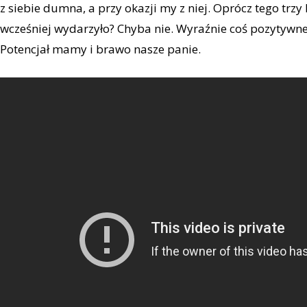
z siebie dumna, a przy okazji my z niej. Oprócz tego trzy 
wcześniej wydarzyło? Chyba nie. Wyraźnie coś pozytywneg
Potencjał mamy i brawo nasze panie.