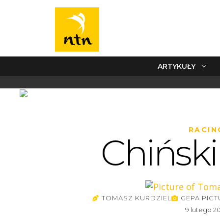
ARTYKUŁY
RACIN
Chiński
TOMASZ KURDZIEL
GEPA PICT
9 lutego 2