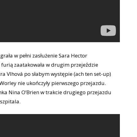
grała w pełni zasłużenie Sara Hector
z furią zaatakowała w drugim przejeździe
a Vlhová po słabym występie (ach ten set-up)
 i Worley nie ukończyły pierwszego przejazdu.
ka Nina O’Brien w trakcie drugiego przejazdu
szpitala.