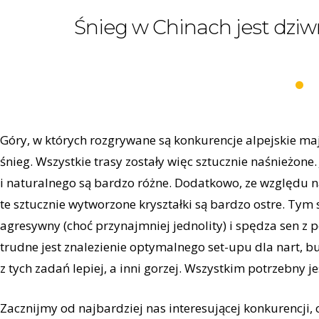
Śnieg w Chinach jest dziwn
Góry, w których rozgrywane są konkurencje alpejskie ma
śnieg. Wszystkie trasy zostały więc sztucznie naśnieżone.
i naturalnego są bardzo różne. Dodatkowo, ze względu n
te sztucznie wytworzone kryształki są bardzo ostre. Tym
agresywny (choć przynajmniej jednolity) i spędza sen z
trudne jest znalezienie optymalnego set-upu dla nart, bu
z tych zadań lepiej, a inni gorzej. Wszystkim potrzebny je
Zacznijmy od najbardziej nas interesującej konkurencji, c