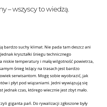
y – wszyscy to wiedzą.
ją bardzo suchy klimat. Nie pada tam deszcz ani
 Jednak kryształki śniegu technicznego
a niskie temperatury i małą wilgotność powietrza,
 samym śnieg leżący na trasach jest bardzo
 powiek serwisantom. Mogę sobie wyobrazić, jak
tów i płyt pod wiązaniami. Jedni wywiązują się
st jednak czas, którego wiecznie jest zbyt mało.
zyli giganta pań. Do rywalizacji zgłoszone były