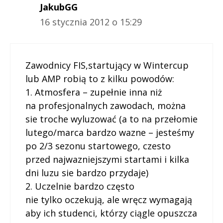
JakubGG
16 stycznia 2012 o 15:29
Zawodnicy FIS,startujący w Wintercup
lub AMP robią to z kilku powodów:
1. Atmosfera – zupełnie inna niż
na profesjonalnych zawodach, można
sie troche wyluzować (a to na przełomie
lutego/marca bardzo wazne – jesteśmy
po 2/3 sezonu startowego, czesto
przed najwazniejszymi startami i kilka
dni luzu sie bardzo przydaje)
2. Uczelnie bardzo często
nie tylko oczekują, ale wręcz wymagają
aby ich studenci, którzy ciągle opuszcza