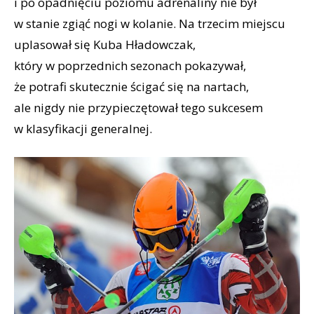
i po opadnięciu poziomu adrenaliny nie był
w stanie zgiąć nogi w kolanie. Na trzecim miejscu
uplasował się Kuba Hładowczak,
który w poprzednich sezonach pokazywał,
że potrafi skutecznie ścigać się na nartach,
ale nigdy nie przypieczętował tego sukcesem
w klasyfikacji generalnej.