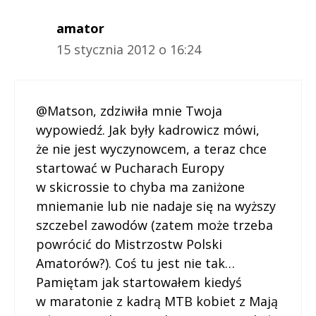
amator
15 stycznia 2012 o 16:24
@Matson, zdziwiła mnie Twoja
wypowiedź. Jak były kadrowicz mówi,
że nie jest wyczynowcem, a teraz chce
startować w Pucharach Europy
w skicrossie to chyba ma zaniżone
mniemanie lub nie nadaje się na wyższy
szczebel zawodów (zatem może trzeba
powrócić do Mistrzostw Polski
Amatorów?). Coś tu jest nie tak…
Pamiętam jak startowałem kiedyś
w maratonie z kadrą MTB kobiet z Mają