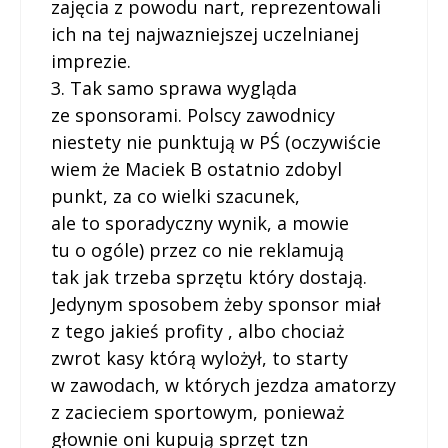
zajęcia z powodu nart, reprezentowali
ich na tej najwazniejszej uczelnianej
imprezie.
3. Tak samo sprawa wygląda
ze sponsorami. Polscy zawodnicy
niestety nie punktują w PŚ (oczywiście
wiem że Maciek B ostatnio zdobyl
punkt, za co wielki szacunek,
ale to sporadyczny wynik, a mowie
tu o ogóle) przez co nie reklamują
tak jak trzeba sprzętu który dostają.
Jedynym sposobem żeby sponsor miał
z tego jakieś profity , albo chociaż
zwrot kasy którą wylożył, to starty
w zawodach, w których jezdza amatorzy
z zacieciem sportowym, ponieważ
głownie oni kupują sprzęt tzn