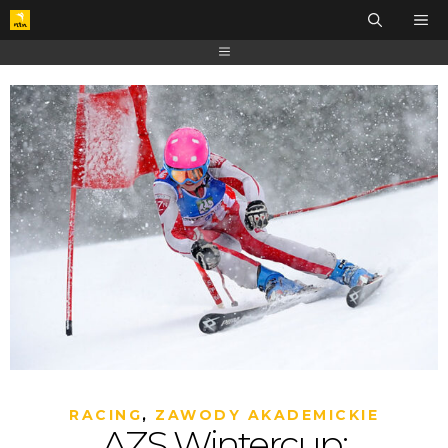
RACING
,
ZAWODY AKADEMICKIE
AZS Wintercup: