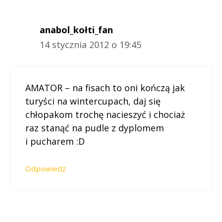
anabol_kołti_fan
14 stycznia 2012 o 19:45
AMATOR – na fisach to oni kończą jak
turyści na wintercupach, daj się
chłopakom trochę nacieszyć i chociaż
raz stanąć na pudle z dyplomem
i pucharem :D
Odpowiedz