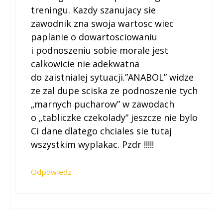
treningu. Kazdy szanujacy sie
zawodnik zna swoja wartosc wiec
paplanie o dowartosciowaniu
i podnoszeniu sobie morale jest
calkowicie nie adekwatna
do zaistnialej sytuacji.”ANABOL” widze
ze zal dupe sciska ze podnoszenie tych
„marnych pucharow” w zawodach
o „tabliczke czekolady” jeszcze nie bylo
Ci dane dlatego chciales sie tutaj
wszystkim wyplakac. Pzdr !!!!!
Odpowiedz