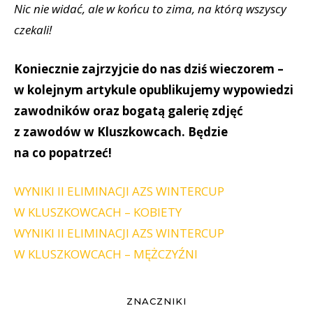
Nic nie widać, ale w końcu to zima, na którą wszyscy
czekali!
Koniecznie zajrzyjcie do nas dziś wieczorem –
w kolejnym artykule opublikujemy wypowiedzi
zawodników oraz bogatą galerię zdjęć
z zawodów w Kluszkowcach. Będzie
na co popatrzeć!
WYNIKI II ELIMINACJI AZS WINTERCUP
W KLUSZKOWCACH – KOBIETY
WYNIKI II ELIMINACJI AZS WINTERCUP
W KLUSZKOWCACH – MĘŻCZYŹNI
ZNACZNIKI