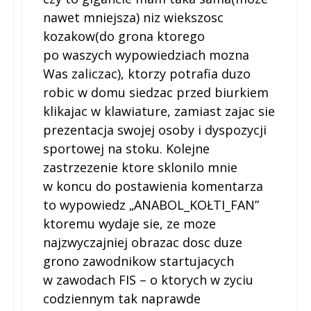
nawet mniejsza) niz wiekszosc
kozakow(do grona ktorego
po waszych wypowiedziach mozna
Was zaliczac), ktorzy potrafia duzo
robic w domu siedzac przed biurkiem
klikajac w klawiature, zamiast zajac sie
prezentacja swojej osoby i dyspozycji
sportowej na stoku. Kolejne
zastrzezenie ktore sklonilo mnie
w koncu do postawienia komentarza
to wypowiedz „ANABOL_KOŁTI_FAN”
ktoremu wydaje sie, ze moze
najzwyczajniej obrazac dosc duze
grono zawodnikow startujacych
w zawodach FIS – o ktorych w zyciu
codziennym tak naprawde