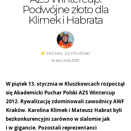
Podwójne złoto dla
Klimek i Habrata
MICHAŁ SZYPLIŃSKI
14 stycznia 2012
W piątek 13. stycznia w Kluszkowcach rozpoczął
się Akademicki Puchar Polski AZS Wintercup
2012. Rywalizację zdominowali zawodnicy AWF
Kraków. Karolina Klimek i Mateusz Habrat byli
bezkonkurencyjni zarówno w slalomie jak
i w gigancie. Pozostali reprezentanci