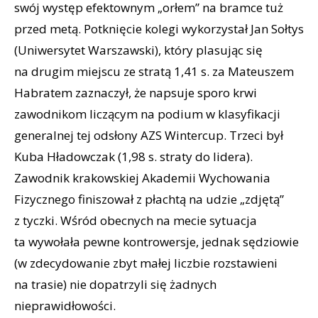
swój występ efektownym „orłem” na bramce tuż
przed metą. Potknięcie kolegi wykorzystał Jan Sołtys
(Uniwersytet Warszawski), który plasując się
na drugim miejscu ze stratą 1,41 s. za Mateuszem
Habratem zaznaczył, że napsuje sporo krwi
zawodnikom liczącym na podium w klasyfikacji
generalnej tej odsłony AZS Wintercup. Trzeci był
Kuba Hładowczak (1,98 s. straty do lidera).
Zawodnik krakowskiej Akademii Wychowania
Fizycznego finiszował z płachtą na udzie „zdjętą”
z tyczki. Wśród obecnych na mecie sytuacja
ta wywołała pewne kontrowersje, jednak sędziowie
(w zdecydowanie zbyt małej liczbie rozstawieni
na trasie) nie dopatrzyli się żadnych
nieprawidłowości.