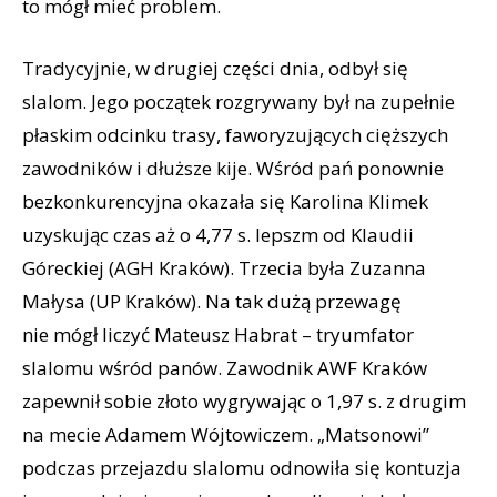
to mógł mieć problem.
Tradycyjnie, w drugiej części dnia, odbył się
slalom. Jego początek rozgrywany był na zupełnie
płaskim odcinku trasy, faworyzujących cięższych
zawodników i dłuższe kije. Wśród pań ponownie
bezkonkurencyjna okazała się Karolina Klimek
uzyskując czas aż o 4,77 s. lepszm od Klaudii
Góreckiej (AGH Kraków). Trzecia była Zuzanna
Małysa (UP Kraków). Na tak dużą przewagę
nie mógł liczyć Mateusz Habrat – tryumfator
slalomu wśród panów. Zawodnik AWF Kraków
zapewnił sobie złoto wygrywając o 1,97 s. z drugim
na mecie Adamem Wójtowiczem. „Matsonowi”
podczas przejazdu slalomu odnowiła się kontuzja