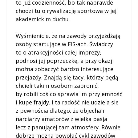
to już codzienność, bo tak naprawde
chodzi tu o rywalizację sportową w jej
akademickim duchu.
Wyśmienicie, że na zawody przyjeżdżają
osoby startujące w FIS-ach. Świadczy
to o atrakcyjności całej imprezy,
podnosi jej poprzeczkę, a przy okazji
można zobaczyć bardzo interesujące
przejazdy. Znajdą się tacy, którzy będą
chcieli takim osobom zabronić,
by robili coś co sprawia im przyjemność
i kupe frajdy. I ta radość nie udziela sie
z pewnościa dlatego, że objechali
narciarzy amatorów z wielka pasja
lecz z panującej tam atmosfery. Równie
dobrze można powołać cykl zawodów