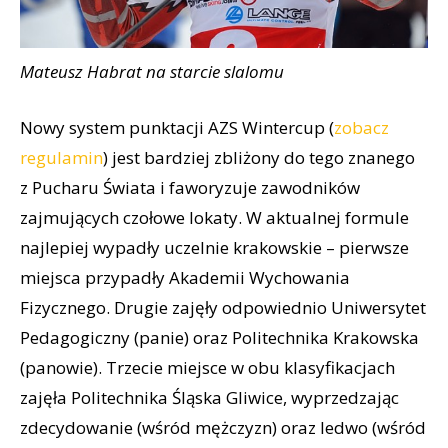
Mateusz Habrat na starcie slalomu
Nowy system punktacji AZS Wintercup (
zobacz
regulamin
) jest bardziej zbliżony do tego znanego
z Pucharu Świata i faworyzuje zawodników
zajmujących czołowe lokaty. W aktualnej formule
najlepiej wypadły uczelnie krakowskie – pierwsze
miejsca przypadły Akademii Wychowania
Fizycznego. Drugie zajęły odpowiednio Uniwersytet
Pedagogiczny (panie) oraz Politechnika Krakowska
(panowie). Trzecie miejsce w obu klasyfikacjach
zajęła Politechnika Śląska Gliwice, wyprzedzając
zdecydowanie (wśród mężczyzn) oraz ledwo (wśród