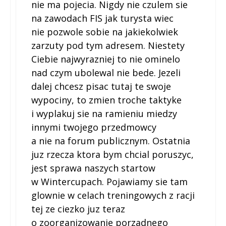
nie ma pojecia. Nigdy nie czulem sie
na zawodach FIS jak turysta wiec
nie pozwole sobie na jakiekolwiek
zarzuty pod tym adresem. Niestety
Ciebie najwyrazniej to nie ominelo
nad czym ubolewal nie bede. Jezeli
dalej chcesz pisac tutaj te swoje
wypociny, to zmien troche taktyke
i wyplakuj sie na ramieniu miedzy
innymi twojego przedmowcy
a nie na forum publicznym. Ostatnia
juz rzecza ktora bym chcial poruszyc,
jest sprawa naszych startow
w Wintercupach. Pojawiamy sie tam
glownie w celach treningowych z racji
tej ze ciezko juz teraz
o zoorganizowanie porzadnego