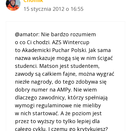
15 stycznia 2012 o 16:55
@amator: Nie bardzo rozumiem
o co Ci chodzi. AZS Wintercup
to Akademicki Puchar Polski. Jak sama
nazwa wskazuje mogą się w nim ścigać
studenci. Matson jest studentem,
zawody są całkiem fajne, można wygrać
niezłe nagrody, do tego zdobywa się
dobry numer na AMPy. Nie wiem
dlaczego zawodnicy, którzy spełniają
wymogi regulaminowe nie mieliby
w nich startować. A że poziom jest
przez to wyższy to tylko lepiej dla
całego cyklu. I czemu go krytykujesz?