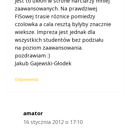
jest to ukłon w strone narciarzy mniej
zaawansowanych. Na prawdziwej
FISowej trasie róznice pomiedzy
czolowka a cala resztą bylyby znacznie
wieksze. Impreza jest jednak dla
wszystkich studentów bez podziału
na poziom zaawansowania.
pozdrawiam :)
Jakub Gajewski-Głodek
Odpowiedz
amator
16 stycznia 2012 o 17:10