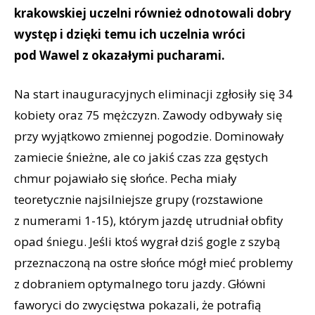
krakowskiej uczelni również odnotowali dobry
występ i dzięki temu ich uczelnia wróci
pod Wawel z okazałymi pucharami.
Na start inauguracyjnych eliminacji zgłosiły się 34
kobiety oraz 75 mężczyzn. Zawody odbywały się
przy wyjątkowo zmiennej pogodzie. Dominowały
zamiecie śnieżne, ale co jakiś czas zza gęstych
chmur pojawiało się słońce. Pecha miały
teoretycznie najsilniejsze grupy (rozstawione
z numerami 1-15), którym jazdę utrudniał obfity
opad śniegu. Jeśli ktoś wygrał dziś gogle z szybą
przeznaczoną na ostre słońce mógł mieć problemy
z dobraniem optymalnego toru jazdy. Główni
faworyci do zwycięstwa pokazali, że potrafią