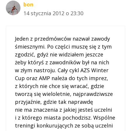
bon
14 stycznia 2012 o 23:30
Jeden z przedmówców nazwał zawody
śmiesznymi. Po części muszę się z tym
zgodzić, gdyż nie widziałem jeszcze
żeby któryś z zawodników był na nich
w złym nastroju. Cały cykl AZS Winter
Cup oraz AMP należa do tych imprez,
z których nie chce się wracać, gdzie
tworzą się wieloletnie, najprawdziwsze
przyjaźnie, gdzie tak naprawdę
nie ma znaczenia z jakiej jesteś uczelni
i z którego miasta pochodzisz. Wspólne
treningi konkurujących ze sobą uczelni