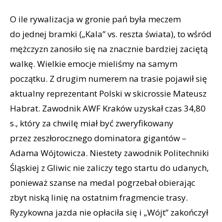
O ile rywalizacja w gronie pań była meczem
do jednej bramki („Kala” vs. reszta świata), to wśród
mężczyzn zanosiło się na znacznie bardziej zaciętą
walkę. Wielkie emocje mieliśmy na samym
początku. Z drugim numerem na trasie pojawił się
aktualny reprezentant Polski w skicrossie Mateusz
Habrat. Zawodnik AWF Kraków uzyskał czas 34,80
s., który za chwilę miał być zweryfikowany
przez zeszłorocznego dominatora gigantów –
Adama Wójtowicza. Niestety zawodnik Politechniki
Śląskiej z Gliwic nie zaliczy tego startu do udanych,
ponieważ szanse na medal pogrzebał obierając
zbyt niską linię na ostatnim fragmencie trasy.
Ryzykowna jazda nie opłaciła się i „Wójt” zakończył