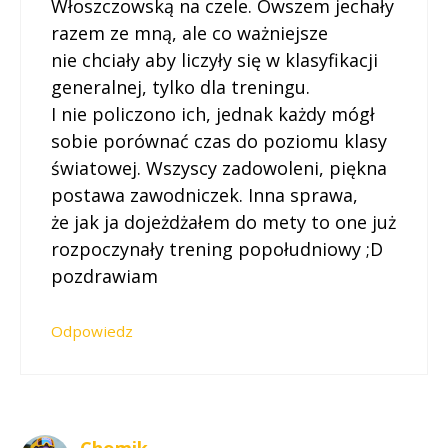
Włoszczowską na czele. Owszem jechały
razem ze mną, ale co ważniejsze
nie chciały aby liczyły się w klasyfikacji
generalnej, tylko dla treningu.
I nie policzono ich, jednak każdy mógł
sobie porównać czas do poziomu klasy
światowej. Wszyscy zadowoleni, piękna
postawa zawodniczek. Inna sprawa,
że jak ja dojeżdżałem do mety to one już
rozpoczynały trening popołudniowy ;D
pozdrawiam
Odpowiedz
Chomik