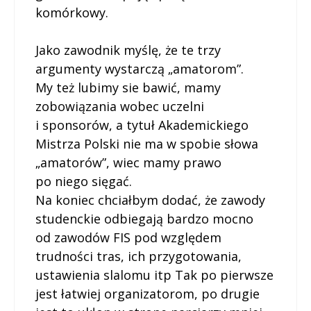
komórkowy.
Jako zawodnik myślę, że te trzy
argumenty wystarczą „amatorom”.
My też lubimy sie bawić, mamy
zobowiązania wobec uczelni
i sponsorów, a tytuł Akademickiego
Mistrza Polski nie ma w spobie słowa
„amatorów”, wiec mamy prawo
po niego sięgać.
Na koniec chciałbym dodać, że zawody
studenckie odbiegają bardzo mocno
od zawodów FIS pod względem
trudności tras, ich przygotowania,
ustawienia slalomu itp Tak po pierwsze
jest łatwiej organizatorom, po drugie