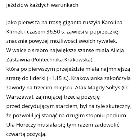
jeździć w każdych warunkach.
Jako pierwsza na trasę giganta ruszyła Karolina
Klimek i czasem 36,50 s. zawiesiła poprzeczkę
znacznie powyżej możliwości swoich rywalek.
W walce o srebro największe szanse miała Alicja
Zastawna (Politechnika Krakowska),
która po pierwszym przejeździe miała najmniejszą
stratę do liderki (+1,15 s.). Krakowianka zakończyła
zawody na trzecim miejscu. Atak Magdy Sołtys (CC
Warszawa), zajmującej trzecią pozycję
przed decydującym starciem, był na tyle skuteczny,
że pozwolił jej stanąć na drugim stopniu podium.
Ula Horeczy musiała się tym razem zadowolić
czwartą pozycją.