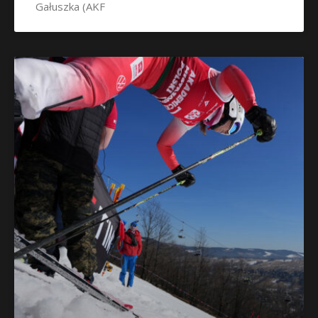
Gałuszka (AKF