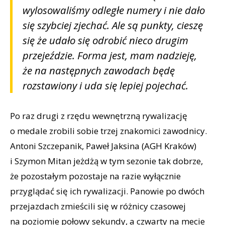
wylosowaliśmy odległe numery i nie dało
się szybciej zjechać. Ale są punkty, cieszę
się że udało się odrobić nieco drugim
przejeździe. Forma jest, mam nadzieję,
że na następnych zawodach będę
rozstawiony i uda się lepiej pojechać.
Po raz drugi z rzędu wewnętrzną rywalizację
o medale zrobili sobie trzej znakomici zawodnicy.
Antoni Szczepanik, Paweł Jaksina (AGH Kraków)
i Szymon Mitan jeżdżą w tym sezonie tak dobrze,
że pozostałym pozostaje na razie wyłącznie
przyglądać się ich rywalizacji. Panowie po dwóch
przejazdach zmieścili się w różnicy czasowej
na poziomie połowy sekundy, a czwarty na mecie