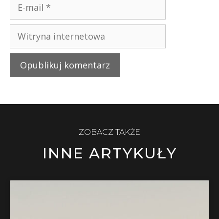
ZOBACZ TAKŻE
INNE ARTYKUŁY