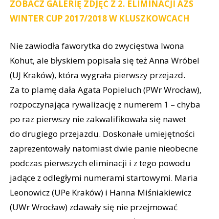
ZOBACZ GALERIĘ ZDJĘĆ Z 2. ELIMINACJI AZS
WINTER CUP 2017/2018 W KLUSZKOWCACH
Nie zawiodła faworytka do zwycięstwa Iwona
Kohut, ale błyskiem popisała się też Anna Wróbel
(UJ Kraków), która wygrała pierwszy przejazd.
Za to plamę dała Agata Popieluch (PWr Wrocław),
rozpoczynająca rywalizację z numerem 1 – chyba
po raz pierwszy nie zakwalifikowała się nawet
do drugiego przejazdu. Doskonałe umiejętności
zaprezentowały natomiast dwie panie nieobecne
podczas pierwszych eliminacji i z tego powodu
jadące z odległymi numerami startowymi. Maria
Leonowicz (UPe Kraków) i Hanna Miśniakiewicz
(UWr Wrocław) zdawały się nie przejmować