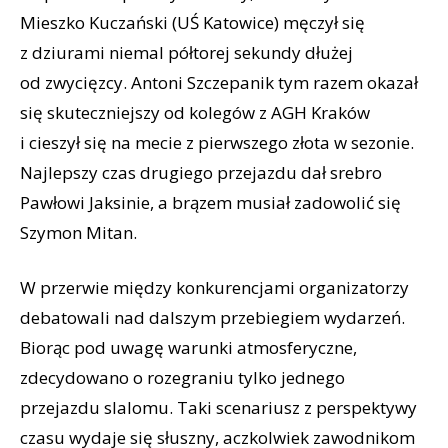
Mieszko Kuczański (UŚ Katowice) męczył się
z dziurami niemal półtorej sekundy dłużej
od zwycięzcy. Antoni Szczepanik tym razem okazał
się skuteczniejszy od kolegów z AGH Kraków
i cieszył się na mecie z pierwszego złota w sezonie.
Najlepszy czas drugiego przejazdu dał srebro
Pawłowi Jaksinie, a brązem musiał zadowolić się
Szymon Mitan.
W przerwie między konkurencjami organizatorzy
debatowali nad dalszym przebiegiem wydarzeń.
Biorąc pod uwagę warunki atmosferyczne,
zdecydowano o rozegraniu tylko jednego
przejazdu slalomu. Taki scenariusz z perspektywy
czasu wydaje się słuszny, aczkolwiek zawodnikom