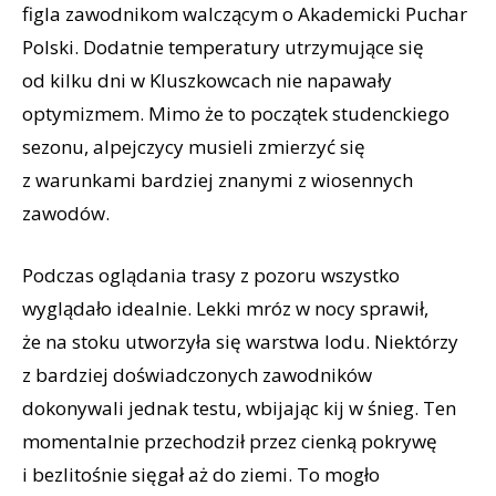
figla zawodnikom walczącym o Akademicki Puchar
Polski. Dodatnie temperatury utrzymujące się
od kilku dni w Kluszkowcach nie napawały
optymizmem. Mimo że to początek studenckiego
sezonu, alpejczycy musieli zmierzyć się
z warunkami bardziej znanymi z wiosennych
zawodów.
Podczas oglądania trasy z pozoru wszystko
wyglądało idealnie. Lekki mróz w nocy sprawił,
że na stoku utworzyła się warstwa lodu. Niektórzy
z bardziej doświadczonych zawodników
dokonywali jednak testu, wbijając kij w śnieg. Ten
momentalnie przechodził przez cienką pokrywę
i bezlitośnie sięgał aż do ziemi. To mogło