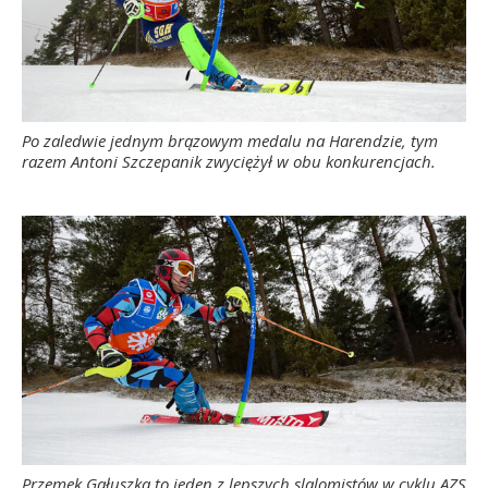
Po zaledwie jednym brązowym medalu na Harendzie, tym
razem Antoni Szczepanik zwyciężył w obu konkurencjach.
Przemek Gałuszka to jeden z lepszych slalomistów w cyklu AZS