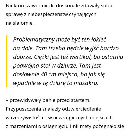
Niektóre zawodniczki doskonale zdawały sobie
sprawę z niebezpieczeństw czyhających
na slalomie.
Problematyczny może być ten łokieć
na dole. Tam trzeba będzie wyjść bardzo
dobrze. Ciężki jest też wertikal, bo ostatnia
podwójna stoi w dziurze. Tam jest
dosłownie 40 cm miejsca, bo jak się
wpadnie w tę dziurę to masakra.
– przewidywały panie przed startem.
Przypuszczenia znalazły odzwierciedlenie
w rzeczywistości – w newralgicznych miejscach
z marzeniami o osiągnięciu linii mety pożegnało się