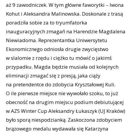
aż 9 zawodniczek. W tym główne faworytki – Iwona
Kohut i Aleksandra Malinowska. Doskonale z trasą
poradziła sobie za to tryumfatorka
inauguracyjnych zmagań na Harendzie Magdalena
Niewiadoma. Reprezentantka Uniwersytetu
Ekonomicznego odniosła drugie zwycięstwo
w slalomie z rzędu i ciężko tu mówić o jakimś
przypadku. Magda będzie musiała od kolejnych
eliminacji zmagać się z presją, jaka ciąży
na pretendentce do zdobycia Kryształowej Kuli.
O ile pierwsze miejsce nie wywołało szoku, to już
obecność na drugim miejscu podium debiutującej
w AZS Winter Cup Aleksandry Łukaszyk (UJ Kraków)
było sporą niespodzianką. Zaskoczona zdobyciem
brązowego medalu wydawała się Katarzyna