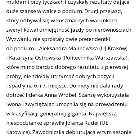
muldami przy tyczkach i uzyskały rezultaty dające
duże szanse w walce o podium. Drugi przejazd,
który odbywał się w koszmarnych warunkach,
zweryfikował umiejętność jazdy po nierównościach.
Wyzwaniu nie sprostały dwie pretendentki
do podium – Aleksandra Malinowska (UJ Kraków)
i Katarzyna Ostrowska (Politechnika Warszawska),
które mimo bardzo dobrego rezultatu z pierwszej
próby, nie zdołały utrzymać dobrych pozycji
i spadły na 6. i 7. miejsce. Do mety nie dała rady
dotrzeć liderka Anna Wróbel. Szansę wykorzystała
Iwona i zwyciężając umocniła się na prowadzeniu
w klasyfikacji generalnej giganta. Największą
niespodziankę sprawiła Jolanta Rudel (UE
Katowice). Zawodniczka debiutująca w tym sezonie