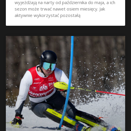
wyjeżdżają na narty od października do maja, a ich
sezon może trwać nawet osiem miesięcy. Jak
aktywnie wykorzystać pozostałą