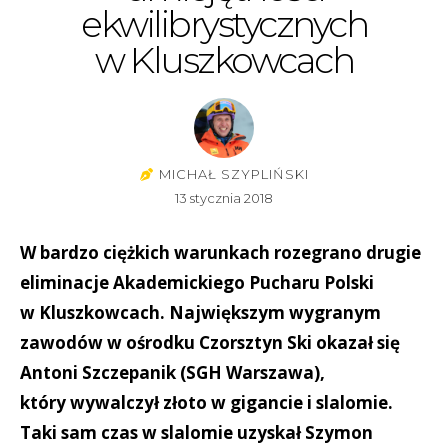
ekwilibrystycznych
w Kluszkowcach
MICHAŁ SZYPLIŃSKI
13 stycznia 2018
W bardzo ciężkich warunkach rozegrano drugie
eliminacje Akademickiego Pucharu Polski
w Kluszkowcach. Największym wygranym
zawodów w ośrodku Czorsztyn Ski okazał się
Antoni Szczepanik (SGH Warszawa),
który wywalczył złoto w gigancie i slalomie.
Taki sam czas w slalomie uzyskał Szymon