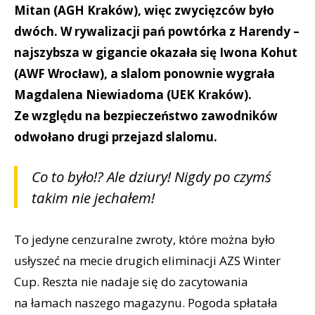
Mitan (AGH Kraków), więc zwycięzców było
dwóch. W rywalizacji pań powtórka z Harendy –
najszybsza w gigancie okazała się Iwona Kohut
(AWF Wrocław), a slalom ponownie wygrała
Magdalena Niewiadoma (UEK Kraków).
Ze względu na bezpieczeństwo zawodników
odwołano drugi przejazd slalomu.
Co to było!? Ale dziury! Nigdy po czymś
takim nie jechałem!
To jedyne cenzuralne zwroty, które można było
usłyszeć na mecie drugich eliminacji AZS Winter
Cup. Reszta nie nadaje się do zacytowania
na łamach naszego magazynu. Pogoda spłatała