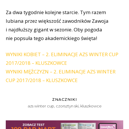
Za dwa tygodnie kolejne starcie. Tym razem
lubiana przez większość zawodników Zawoja
i najdłuższy gigant w sezonie. Oby pogoda
nie popsuła tego akademickiego święta!
WYNIKI KOBIET – 2. ELIMINACJE AZS WINTER CUP
2017/2018 – KLUSZKOWCE
WYNIKI MĘŻCZYZN – 2. ELIMINACJE AZS WINTER
CUP 2017/2018 – KLUSZKOWCE
ZNACZNIKI
azs winter cup
,
czorsztyn ski
,
kluszkowce