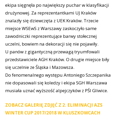
ekipa sięgnęła po największy puchar w klasyfikacji
drużynowej. Za reprezentantkami UJ Kraków
znalazły się dziewczęta z UEK Kraków. Trzecie
miejsce WSEwS z Warszawy zaskoczyło same
zawodniczki reprezentujące barwy stołecznej
uczelni, bowiem na dekoracji się nie pojawiły.
U panów z gigantyczną przewagą tryumfowali
przedstawiciele AGH Kraków. O drugie miejsce biły
się uczelnie ze Śląska i Mazowsza.
Do fenomenalnego występu Antoniego Szczepanika
nie dopasowali się koledzy i ekipa SGH Warszawa
musiała uznać wyższość alpejczyków z PŚl Gliwice.
ZOBACZ GALERIĘ ZDJĘĆ Z 2. ELIMINACJI AZS
WINTER CUP 2017/2018 W KLUSZKOWCACH