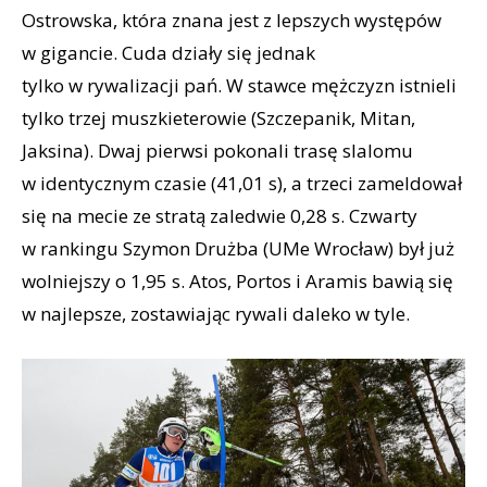
Ostrowska, która znana jest z lepszych występów
w gigancie. Cuda działy się jednak
tylko w rywalizacji pań. W stawce mężczyzn istnieli
tylko trzej muszkieterowie (Szczepanik, Mitan,
Jaksina). Dwaj pierwsi pokonali trasę slalomu
w identycznym czasie (41,01 s), a trzeci zameldował
się na mecie ze stratą zaledwie 0,28 s. Czwarty
w rankingu Szymon Drużba (UMe Wrocław) był już
wolniejszy o 1,95 s. Atos, Portos i Aramis bawią się
w najlepsze, zostawiając rywali daleko w tyle.