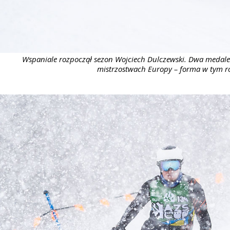
Wspaniale rozpoczął sezon Wojciech Dulczewski. Dwa medale
mistrzostwach Europy – forma w tym ro