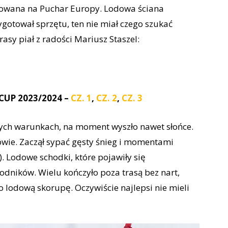
otowana na Puchar Europy. Lodowa ściana
ygotował sprzętu, ten nie miał czego szukać
asy piał z radości Mariusz Staszel:
CUP 2023/2024 –
CZ. 1
,
CZ. 2
,
CZ. 3
nych warunkach, na moment wyszło nawet słońce.
nowie. Zaczął sypać gęsty śnieg i momentami
. Lodowe schodki, które pojawiły się
wodników. Wielu kończyło poza trasą bez nart,
 lodową skorupę. Oczywiście najlepsi nie mieli