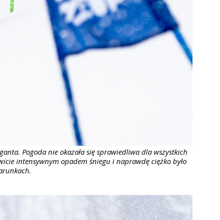
ganta. Pogoda nie okazała się sprawiedliwa dla wszystkich
owicie intensywnym opadem śniegu i naprawdę ciężko było
warunkach.