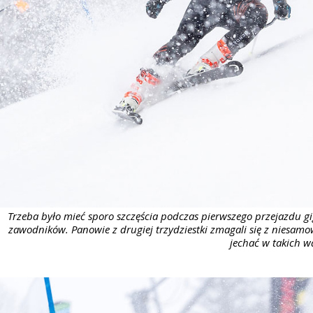
Trzeba było mieć sporo szczęścia podczas pierwszego przejazdu gi
zawodników. Panowie z drugiej trzydziestki zmagali się z niesam
jechać w takich 