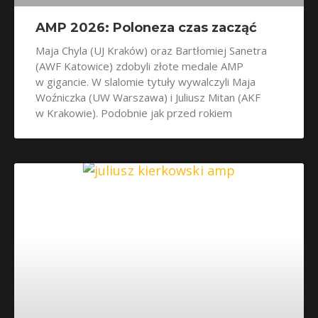
AMP 2026: Poloneza czas zacząć
Maja Chyla (UJ Kraków) oraz Bartłomiej Sanetra
(AWF Katowice) zdobyli złote medale AMP
w gigancie. W slalomie tytuły wywalczyli Maja
Woźniczka (UW Warszawa) i Juliusz Mitan (AKF
w Krakowie). Podobnie jak przed rokiem