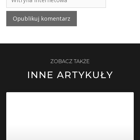
ZOBACZ TAKŻE
INNE ARTYKUŁY