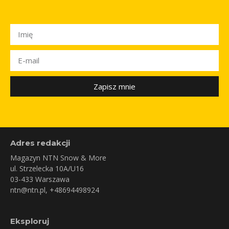
Zapisz mnie
Adres redakcji
Magazyn NTN Snow & More
ul. Strzelecka 10A/U16
03-433 Warszawa
ntn@ntn.pl
, +48694498924
Eksploruj