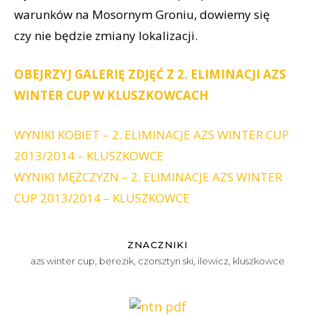
warunków na Mosornym Groniu, dowiemy się
czy nie będzie zmiany lokalizacji.
OBEJRZYJ GALERIĘ ZDJĘĆ Z 2. ELIMINACJI AZS
WINTER CUP W KLUSZKOWCACH
WYNIKI KOBIET – 2. ELIMINACJE AZS WINTER CUP
2013/2014 – KLUSZKOWCE
WYNIKI MĘŻCZYZN – 2. ELIMINACJE AZS WINTER
CUP 2013/2014 – KLUSZKOWCE
ZNACZNIKI
azs winter cup
,
berezik
,
czorsztyn ski
,
ilewicz
,
kluszkowce