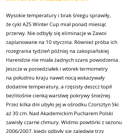
Wysokie temperatury i brak śniegu sprawiły,
że cykl AZS Winter Cup miał ponad miesiąc
przerwy. Nie odbyły się eliminacje w Zawoi
zaplanowane na 10 stycznia. Również próba ich
rozegrania tydzień później na zakopiańskiej
Harendzie nie miała żadnych szans powodzenia.
Jeszcze w poniedziałek i wtorek termometry
na południu kraju nawet nocą wskazywały
dodatnie temperatury, a rzęsisty deszcz topił
bezlitośnie cienką warstwę pokrywy śnieżnej.
Przez kilka dni ubyło jej w ośrodku Czorsztyn Ski
aż 30 cm. Nad Akademickim Pucharem Polski
zawisły czarne chmury. Widmo powtórki z sezonu
2006/2007, kiedy odbyły się zaledwie trzy