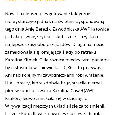
Nawet najlepsze przygotowanie taktyczne
nie wystarczyło jednak na świetnie dysponowaną
tego dnia Anię Berezik. Zawodniczka AWF Katowice
jechała pewnie, szybko i skutecznie – uzyskała
najlepsze czasy obu przejazdów. Druga na mecie
zameldowała się, omijająca ślady po ratraku,
Karolina Klimek. O ile różnica miedzy tymi paniami
była stosunkowo niewielka – 0,86 s, to przewaga
Ani nad kolejnymi zawodniczkami robi wrażenie.
Ula Horeczy, która zdobyła brąz, straciła niemal
pięć sekund, a czwarta Karolina Gaweł (AWF
Kraków) ledwo zmieściła się w dziesięciu.
W rywalizacji mężczyzn układ sił się za to zmienił.
Jedynie Kuba Ilewicz powtórzył sukces z giganta