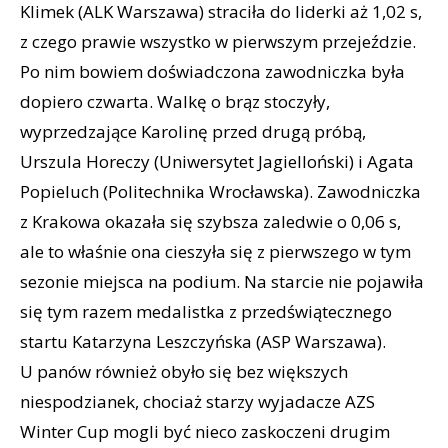
Klimek (ALK Warszawa) straciła do liderki aż 1,02 s,
z czego prawie wszystko w pierwszym przejeździe.
Po nim bowiem doświadczona zawodniczka była
dopiero czwarta. Walkę o brąz stoczyły,
wyprzedzające Karolinę przed drugą próbą,
Urszula Horeczy (Uniwersytet Jagielloński) i Agata
Popieluch (Politechnika Wrocławska). Zawodniczka
z Krakowa okazała się szybsza zaledwie o 0,06 s,
ale to właśnie ona cieszyła się z pierwszego w tym
sezonie miejsca na podium. Na starcie nie pojawiła
się tym razem medalistka z przedświątecznego
startu Katarzyna Leszczyńska (ASP Warszawa).
U panów również obyło się bez większych
niespodzianek, chociaż starzy wyjadacze AZS
Winter Cup mogli być nieco zaskoczeni drugim