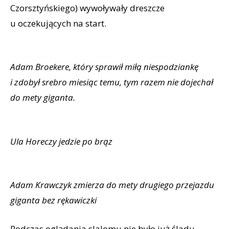
Czorsztyńskiego) wywoływały dreszcze
u oczekujących na start.
Adam Broekere, który sprawił miłą niespodziankę
i zdobył srebro miesiąc temu, tym razem nie dojechał
do mety giganta.
Ula Horeczy jedzie po brąz
Adam Krawczyk zmierza do mety drugiego przejazdu
giganta bez rękawiczki
Podczas oglądania slalomu nie było już śladu