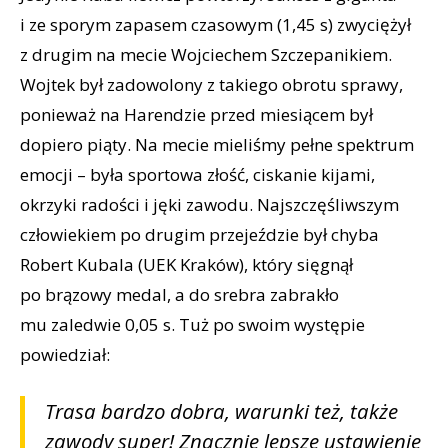
i ze sporym zapasem czasowym (1,45 s) zwyciężył
z drugim na mecie Wojciechem Szczepanikiem.
Wojtek był zadowolony z takiego obrotu sprawy,
ponieważ na Harendzie przed miesiącem był
dopiero piąty. Na mecie mieliśmy pełne spektrum
emocji – była sportowa złość, ciskanie kijami,
okrzyki radości i jęki zawodu. Najszczęśliwszym
człowiekiem po drugim przejeździe był chyba
Robert Kubala (UEK Kraków), który sięgnął
po brązowy medal, a do srebra zabrakło
mu zaledwie 0,05 s. Tuż po swoim występie
powiedział:
Trasa bardzo dobra, warunki też, także
zawody super! Znacznie lepsze ustawienie