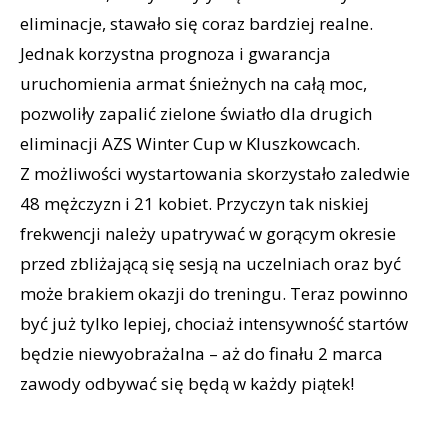
eliminacje, stawało się coraz bardziej realne.
Jednak korzystna prognoza i gwarancja
uruchomienia armat śnieżnych na całą moc,
pozwoliły zapalić zielone światło dla drugich
eliminacji AZS Winter Cup w Kluszkowcach.
Z możliwości wystartowania skorzystało zaledwie
48 mężczyzn i 21 kobiet. Przyczyn tak niskiej
frekwencji należy upatrywać w gorącym okresie
przed zbliżającą się sesją na uczelniach oraz być
może brakiem okazji do treningu. Teraz powinno
być już tylko lepiej, chociaż intensywność startów
będzie niewyobrażalna – aż do finału 2 marca
zawody odbywać się będą w każdy piątek!