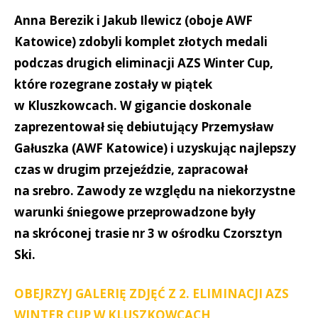
Anna Berezik i Jakub Ilewicz (oboje AWF
Katowice) zdobyli komplet złotych medali
podczas drugich eliminacji AZS Winter Cup,
które rozegrane zostały w piątek
w Kluszkowcach. W gigancie doskonale
zaprezentował się debiutujący Przemysław
Gałuszka (AWF Katowice) i uzyskując najlepszy
czas w drugim przejeździe, zapracował
na srebro. Zawody ze względu na niekorzystne
warunki śniegowe przeprowadzone były
na skróconej trasie nr 3 w ośrodku Czorsztyn
Ski.
OBEJRZYJ GALERIĘ ZDJĘĆ Z 2. ELIMINACJI AZS
WINTER CUP W KLUSZKOWCACH