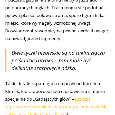
po porannych mgłach. Trasa mogła się podobać –
połowa płaska, połowa stroma, sporo figur i kilka
miejsc, które wymagały wzmożonej uwagi.
Doświadczeni zawodnicy na pewno zwrócili uwagę
na newralgiczne fragmenty.
Dwie tyczki niebieskie są na takim złączu
po śladzie ratraka – tam może być
delikatne szarpnięcie nóżką.
Takie detale zapamiętała na przykład Karolina
Klimek, która opowiedziała o ustawieniu slalomu
specjalnie do „Gadających głów” –
już dziś
zapraszam do odwiedzenia strony w poniedziałek
i obejrzenia kolejnego odcinka
!