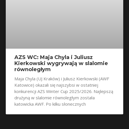
AZS WC: Maja Chyla i Juliusz
Kierkowski wygrywają w slalomie
równoległym
Maja Chyla (UJ Kraków) i Juliusz Kierkowski (AWF
Katowice) okazali się najszybsi w ostatniej
konkurencji AZS Winter Cup 2025/2026. Najlepszą
drużyną w slalomie równoległym została
katowicka AWF. Po kilku słonecznych