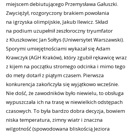
miejscem debiutującego Przemysława Gałuszki.
Zwyciężył, rozgoryczony brakiem powołania
na igrzyska olimpijskie, Jakub Ilewicz. Skład
na podium uzupełnił zeszłoroczny tryumfator
z Kluszkowiec Jan Sołtys (Uniwersytet Warszawski).
Sporymi umiejętnościami wykazał się Adam
Krawczyk (AGH Kraków), który zgubił rękawicę wraz
z kijem na początku stromego odcinka i mimo tego
do mety dotarł z piątym czasem. Pierwsza
konkurencja zakończyła się wyjątkowo wcześnie.
Nie dość, że zawodników było niewielu, to obsługa
wypuszczała ich na trasę w niewielkich odstępach
czasowych. To była bardzo dobra decyzja, bowiem
niska temperatura, zimny wiatr i znaczna
wilgotność (spowodowana bliskością Jeziora