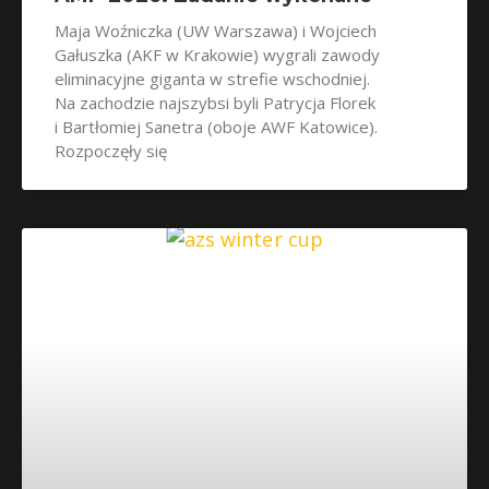
Maja Woźniczka (UW Warszawa) i Wojciech
Gałuszka (AKF w Krakowie) wygrali zawody
eliminacyjne giganta w strefie wschodniej.
Na zachodzie najszybsi byli Patrycja Florek
i Bartłomiej Sanetra (oboje AWF Katowice).
Rozpoczęły się