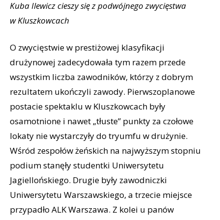
Kuba Ilewicz cieszy się z podwójnego zwycięstwa
w Kluszkowcach
O zwycięstwie w prestiżowej klasyfikacji
drużynowej zadecydowała tym razem przede
wszystkim liczba zawodników, którzy z dobrym
rezultatem ukończyli zawody. Pierwszoplanowe
postacie spektaklu w Kluszkowcach były
osamotnione i nawet „tłuste” punkty za czołowe
lokaty nie wystarczyły do tryumfu w drużynie.
Wśród zespołów żeńskich na najwyższym stopniu
podium stanęły studentki Uniwersytetu
Jagiellońskiego. Drugie były zawodniczki
Uniwersytetu Warszawskiego, a trzecie miejsce
przypadło ALK Warszawa. Z kolei u panów