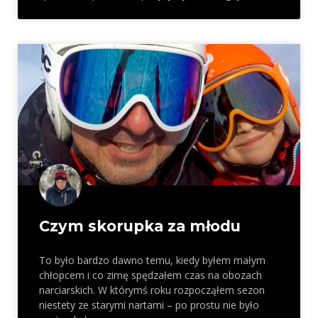
Czym skorupka za młodu
To było bardzo dawno temu, kiedy byłem małym
chłopcem i co zimę spędzałem czas na obozach
narciarskich. W którymś roku rozpocząłem sezon
niestety ze starymi nartami – po prostu nie było