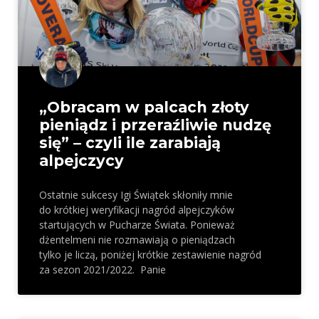
„Obracam w palcach złoty
pieniądz i przeraźliwie nudzę
się” – czyli ile zarabiają
alpejczycy
Ostatnie sukcesy Igi Świątek skłoniły mnie
do krótkiej weryfikacji nagród alpejczyków
startujących w Pucharze Świata. Ponieważ
dżentelmeni nie rozmawiają o pieniądzach
tylko je liczą, poniżej krótkie zestawienie nagród
za sezon 2021/2022. Panie