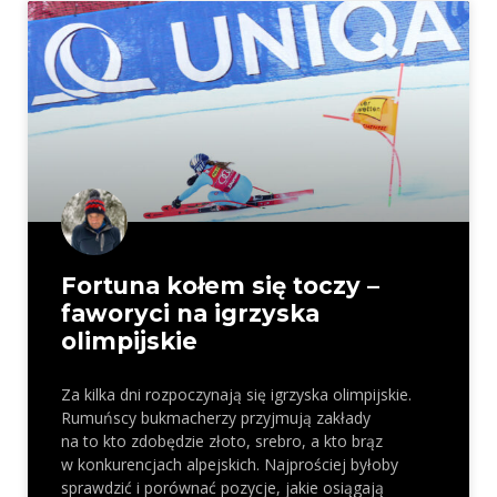
Fortuna kołem się toczy –
faworyci na igrzyska
olimpijskie
Za kilka dni rozpoczynają się igrzyska olimpijskie.
Rumuńscy bukmacherzy przyjmują zakłady
na to kto zdobędzie złoto, srebro, a kto brąz
w konkurencjach alpejskich. Najprościej byłoby
sprawdzić i porównać pozycje, jakie osiągają