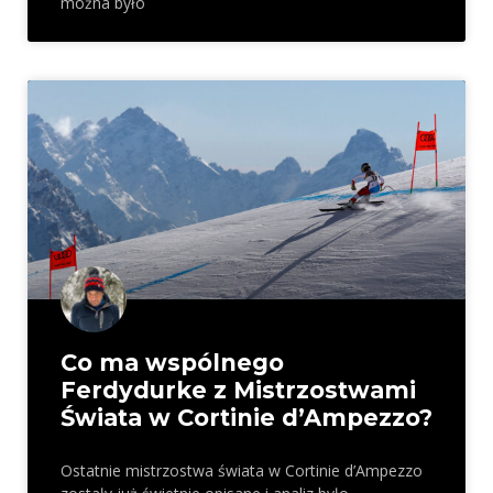
można było
Co ma wspólnego
Ferdydurke z Mistrzostwami
Świata w Cortinie d’Ampezzo?
Ostatnie mistrzostwa świata w Cortinie d’Ampezzo