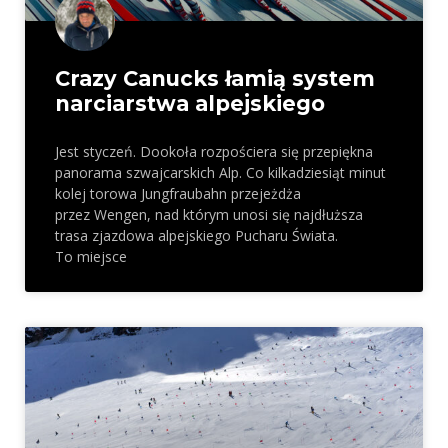
Crazy Canucks łamią system
narciarstwa alpejskiego
Jest styczeń. Dookoła rozpościera się przepiękna
panorama szwajcarskich Alp. Co kilkadziesiąt minut
kolej torowa Jungfraubahn przejeżdża
przez Wengen, nad którym unosi się najdłuższa
trasa zjazdowa alpejskiego Pucharu Świata.
To miejsce