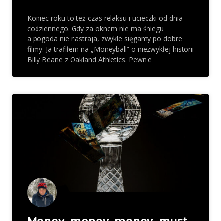
Koniec roku to też czas relaksu i ucieczki od dnia
codziennego. Gdy za oknem nie ma śniegu
a pogoda nie nastraja, zwykle sięgamy po dobre
filmy. Ja trafiłem na „Moneyball” o niezwykłej historii
Billy Beane z Oakland Athletics. Pewnie
Money, money, money, must