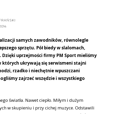
FRAŃSKI
2014
alizacji samych zawodników, równolegle
epszego sprzętu. Pół biedy w slalomach,
 Dzięki uprzejmości firmy PM Sport mieliśmy
których ukrywają się serwismeni stajni
hodzi, rzadko i niechętnie wpuszczani
mogliśmy zajrzeć wszędzie i wszystkiego
nego światła. Nawet ciepło. Miłym i dużym
ych w skupieniu i przy cichej muzyce. Odstawili