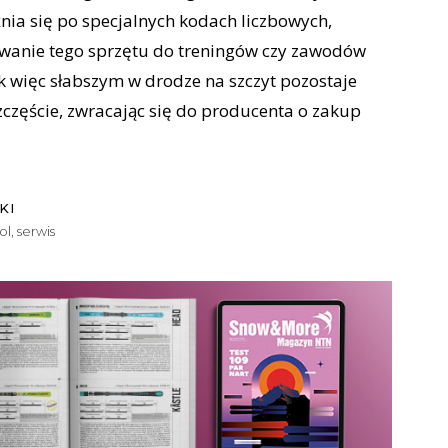
żnia się po specjalnych kodach liczbowych,
wanie tego sprzętu do treningów czy zawodów
 więc słabszym w drodze na szczyt pozostaje
zczęście, zwracając się do producenta o zakup
KI
ol
,
serwis