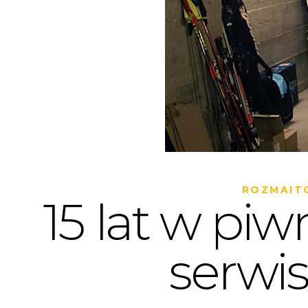
ROZMAIT
15 lat w piw
serwi