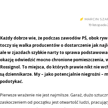
MARCIN SZA
19 listopada 
Każdy dobrze wie, że podczas zawodów PŚ, obok ryw
toczy się walka producentów o dostarczenie jak najl
ale w zjazdach szybkie narty to sprawa podstawowa.
okazję odwiedzić mocno chronione pomieszczenia, w 
Rossignol. To miejsca, do których prawie nikt nie wc
są dziennikarze. My – jako potencjalnie niegroźni – 
podotykać.
Pierwsze wrażenie nie jest najmilsze. Garaż, dużo sztucz
zaskoczeniem od początku jest otwartość ludzi, pracując