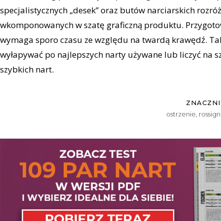
specjalistycznych „desek” oraz butów narciarskich rozró
wkomponowanych w szatę graficzną produktu. Przygoto
wymaga sporo czasu ze względu na twardą krawędź. Tak
wyłapywać po najlepszych narty używane lub liczyć na s
szybkich nart.
ZNACZNI
ostrzenie
,
rossign