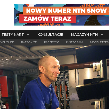
TESTY NART
KONSULTACJE
MAGAZYN NTN
YOUTUBE
PATRONITE
FACEBOOK
INSTAGRAM
NEWSLETTER