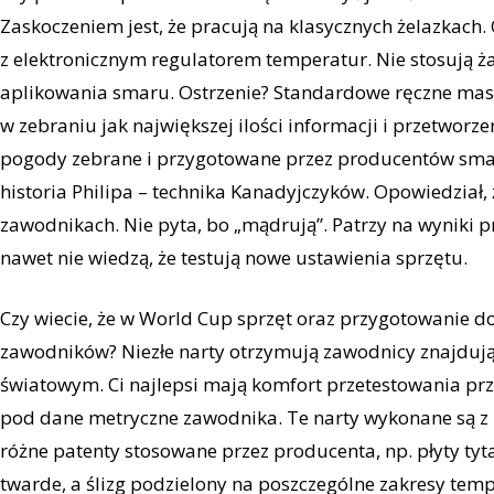
Zaskoczeniem jest, że pracują na klasycznych żelazkach. 
z elektronicznym regulatorem temperatur. Nie stosują
aplikowania smaru. Ostrzenie? Standardowe ręczne masz
w zebraniu jak największej ilości informacji i przetworz
pogody zebrane i przygotowane przez producentów smaró
historia Philipa – technika Kanadyjczyków. Opowiedział, 
zawodnikach. Nie pyta, bo „mądrują”. Patrzy na wyniki 
nawet nie wiedzą, że testują nowe ustawienia sprzętu.
Czy wiecie, że w World Cup sprzęt oraz przygotowanie 
zawodników? Niezłe narty otrzymują zawodnicy znajdują
światowym. Ci najlepsi mają komfort przetestowania pr
pod dane metryczne zawodnika. Te narty wykonane są z
różne patenty stosowane przez producenta, np. płyty ty
twarde, a ślizg podzielony na poszczególne zakresy tempe