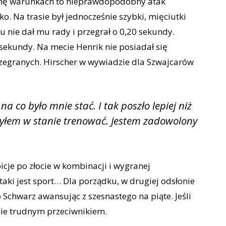
rochę warunkach to nieprawdopodobny atak
o. Na trasie był jednocześnie szybki, mięciutki
u nie dał mu rady i przegrał o 0,20 sekundy.
 sekundy. Na mecie Henrik nie posiadał się
przegranych. Hirscher w wywiadzie dla Szwajcarów
na co było mnie stać. I tak poszło lepiej niż
 byłem w stanie trenować. Jestem zadowolony
cje po złocie w kombinacji i wygranej
taki jest sport… Dla porządku, w drugiej odsłonie
 Schwarz awansując z szesnastego na piąte. Jeśli
zie trudnym przeciwnikiem.