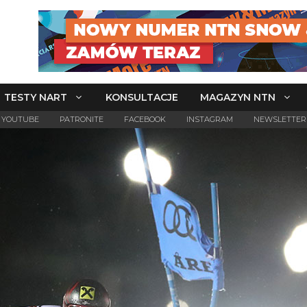
TESTY NART
KONSULTACJE
MAGAZYN NTN
YOUTUBE
PATRONITE
FACEBOOK
INSTAGRAM
NEWSLETTER