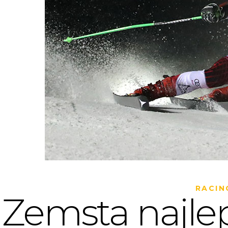
RACIN
Zemsta najle