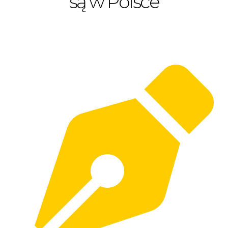
są w Polsce