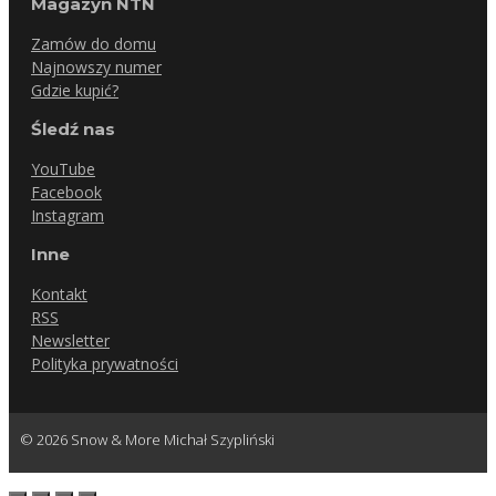
Magazyn NTN
Zamów do domu
Najnowszy numer
Gdzie kupić?
Śledź nas
YouTube
Facebook
Instagram
Inne
Kontakt
RSS
Newsletter
Polityka prywatności
© 2026 Snow & More Michał Szypliński