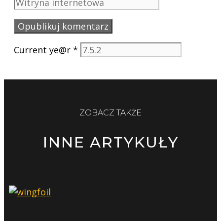
Current ye@r
*
ZOBACZ TAKŻE
INNE ARTYKUŁY