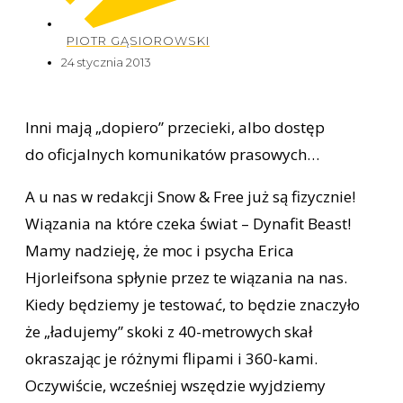
PIOTR GĄSIOROWSKI
24 stycznia 2013
Inni mają „dopiero” przecieki, albo dostęp
do oficjalnych komunikatów prasowych…
A u nas w redakcji Snow & Free już są fizycznie!
Wiązania na które czeka świat – Dynafit Beast!
Mamy nadzieję, że moc i psycha Erica
Hjorleifsona spłynie przez te wiązania na nas.
Kiedy będziemy je testować, to będzie znaczyło
że „ładujemy” skoki z 40-metrowych skał
okraszając je różnymi flipami i 360-kami.
Oczywiście, wcześniej wszędzie wyjdziemy