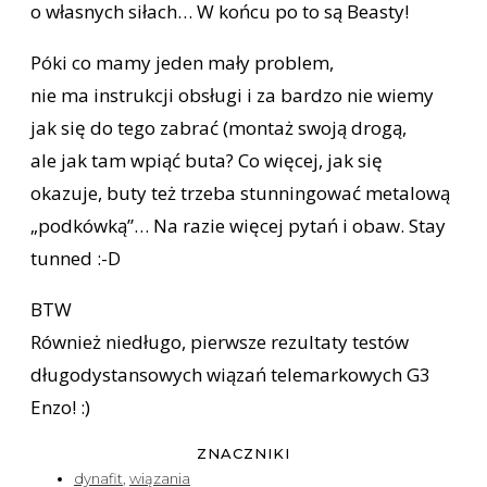
o własnych siłach… W końcu po to są Beasty!
Póki co mamy jeden mały problem,
nie ma instrukcji obsługi i za bardzo nie wiemy
jak się do tego zabrać (montaż swoją drogą,
ale jak tam wpiąć buta? Co więcej, jak się
okazuje, buty też trzeba stunningować metalową
„podkówką”… Na razie więcej pytań i obaw. Stay
tunned :-D
BTW
Również niedługo, pierwsze rezultaty testów
długodystansowych wiązań telemarkowych G3
Enzo! :)
ZNACZNIKI
dynafit
,
wiązania