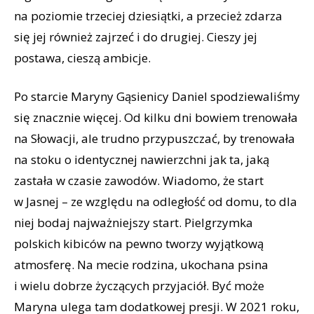
na poziomie trzeciej dziesiątki, a przecież zdarza
się jej również zajrzeć i do drugiej. Cieszy jej
postawa, cieszą ambicje.
Po starcie Maryny Gąsienicy Daniel spodziewaliśmy
się znacznie więcej. Od kilku dni bowiem trenowała
na Słowacji, ale trudno przypuszczać, by trenowała
na stoku o identycznej nawierzchni jak ta, jaką
zastała w czasie zawodów. Wiadomo, że start
w Jasnej – ze względu na odległość od domu, to dla
niej bodaj najważniejszy start. Pielgrzymka
polskich kibiców na pewno tworzy wyjątkową
atmosferę. Na mecie rodzina, ukochana psina
i wielu dobrze życzących przyjaciół. Być może
Maryna ulega tam dodatkowej presji. W 2021 roku,