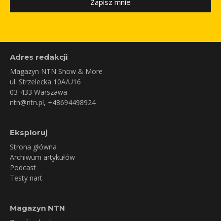
Zapisz mnie
Adres redakcji
Magazyn NTN Snow & More
ul. Strzelecka 10A/U16
03-433 Warszawa
ntn@ntn.pl
, +48694498924
Eksploruj
Strona główna
Archiwum artykułów
Podcast
Testy nart
Magazyn NTN