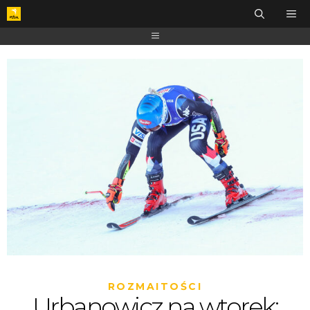
ROZMAITOŚCI
Urbanowicz na wtorek: