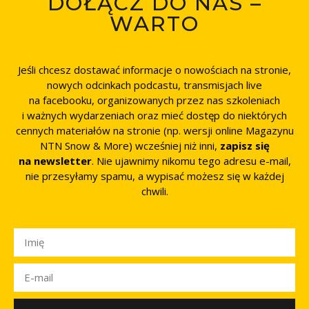
DOŁĄCZ DO NAS –
WARTO
Jeśli chcesz dostawać informacje o nowościach na stronie,
nowych odcinkach podcastu, transmisjach live
na facebooku, organizowanych przez nas szkoleniach
i ważnych wydarzeniach oraz mieć dostęp do niektórych
cennych materiałów na stronie (np. wersji online Magazynu
NTN Snow & More) wcześniej niż inni,
zapisz się
na newsletter
. Nie ujawnimy nikomu tego adresu e-mail,
nie przesyłamy spamu, a wypisać możesz się w każdej
chwili.