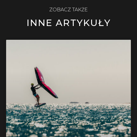
ZOBACZ TAKŻE
INNE ARTYKUŁY