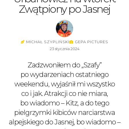
Zwątpiony po Jasnej
MICHAŁ SZYPLIŃSKI
GEPA PICTURES
23 stycznia 2024
Zadzwoniłem do „Szafy”
po wydarzeniach ostatniego
weekendu, wyjaśnił mi wszystko
co i jak. Atrakcji co nie miara,
bo wiadomo – Kitz, a do tego
pielgrzymki kibiców narciarstwa
alpejskiego do Jasnej, bo wiadomo –