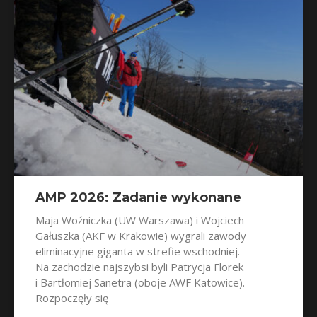
AMP 2026: Zadanie wykonane
Maja Woźniczka (UW Warszawa) i Wojciech
Gałuszka (AKF w Krakowie) wygrali zawody
eliminacyjne giganta w strefie wschodniej.
Na zachodzie najszybsi byli Patrycja Florek
i Bartłomiej Sanetra (oboje AWF Katowice).
Rozpoczęły się