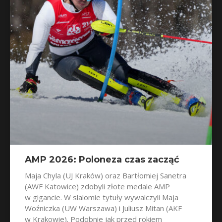
AMP 2026: Poloneza czas zacząć
Maja Chyla (UJ Kraków) oraz Bartłomiej Sanetra
(AWF Katowice) zdobyli złote medale AMP
w gigancie. W slalomie tytuły wywalczyli Maja
Woźniczka (UW Warszawa) i Juliusz Mitan (AKF
w Krakowie). Podobnie jak przed rokiem