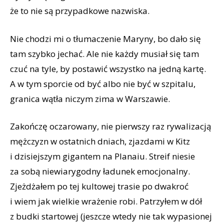
że to nie są przypadkowe nazwiska.
Nie chodzi mi o tłumaczenie Maryny, bo dało się
tam szybko jechać. Ale nie każdy musiał się tam
czuć na tyle, by postawić wszystko na jedną kartę.
A w tym sporcie od być albo nie być w szpitalu,
granica wątła niczym zima w Warszawie.
Zakończę oczarowany, nie pierwszy raz rywalizacją
mężczyzn w ostatnich dniach, zjazdami w Kitz
i dzisiejszym gigantem na Planaiu. Streif niesie
za sobą niewiarygodny ładunek emocjonalny.
Zjeżdżałem po tej kultowej trasie po dwakroć
i wiem jak wielkie wrażenie robi. Patrzyłem w dół
z budki startowej (jeszcze wtedy nie tak wypasionej