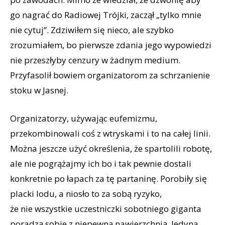
go nagrać do Radiowej Trójki, zaczął „tylko mnie
nie cytuj”. Zdziwiłem się nieco, ale szybko
zrozumiałem, bo pierwsze zdania jego wypowiedzi
nie przeszłyby cenzury w żadnym medium.
Przyfasolił bowiem organizatorom za schrzanienie
stoku w Jasnej.
Organizatorzy, używając eufemizmu,
przekombinowali coś z wtryskami i to na całej linii.
Można jeszcze użyć określenia, że spartolili robotę,
ale nie pogrążajmy ich bo i tak pewnie dostali
konkretnie po łapach za tę partaninę. Porobiły się
placki lodu, a niosło to za sobą ryzyko,
że nie wszystkie uczestniczki sobotniego giganta
poradzą sobie z niepewną nawierzchnią. Jedyna,