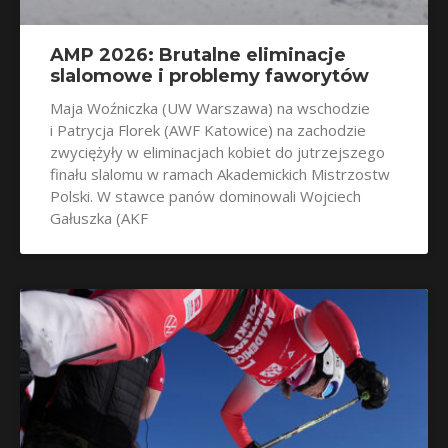
AMP 2026: Brutalne eliminacje
slalomowe i problemy faworytów
Maja Woźniczka (UW Warszawa) na wschodzie
i Patrycja Florek (AWF Katowice) na zachodzie
zwyciężyły w eliminacjach kobiet do jutrzejszego
finału slalomu w ramach Akademickich Mistrzostw
Polski. W stawce panów dominowali Wojciech
Gałuszka (AKF