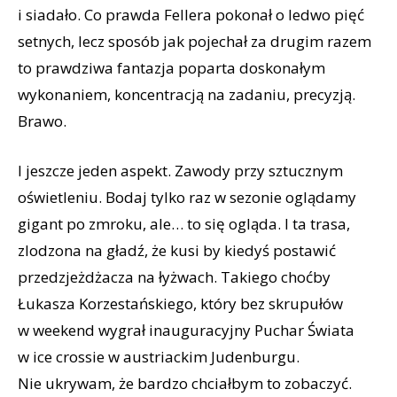
i siadało. Co prawda Fellera pokonał o ledwo pięć
setnych, lecz sposób jak pojechał za drugim razem
to prawdziwa fantazja poparta doskonałym
wykonaniem, koncentracją na zadaniu, precyzją.
Brawo.
I jeszcze jeden aspekt. Zawody przy sztucznym
oświetleniu. Bodaj tylko raz w sezonie oglądamy
gigant po zmroku, ale… to się ogląda. I ta trasa,
zlodzona na gładź, że kusi by kiedyś postawić
przedzjeżdżacza na łyżwach. Takiego choćby
Łukasza Korzestańskiego, który bez skrupułów
w weekend wygrał inauguracyjny Puchar Świata
w ice crossie w austriackim Judenburgu.
Nie ukrywam, że bardzo chciałbym to zobaczyć.