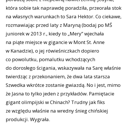
która sobie tak naprawdę poradziła, przeorała stok
na własnych warunkach to Sara Hektor. Co ciekawe,
rozmawiając przed laty z Maryną (bodaj po MŚ
juniorek w 2013 r., kiedy to „Mery” wjechała
na piąte miejsce w gigancie w Mont St. Anne
w Kanadzie), o jej rówieśniczkach dopiero
co powolutku, pomalutku wchodzących
do dorosłego ścigania, wskazywała na Sarę właśnie
twierdząc z przekonaniem, że dwa lata starsza
Szwedka wkrótce zostanie gwiazdą. No i jest, mimo
że Jasna to tylko jeden z przykładów. Pamiętacie
gigant olimpijski w Chinach? Trudny jak fiks
ze względu właśnie na wredny śnieg chińskiej
produkcji. Wygrała.