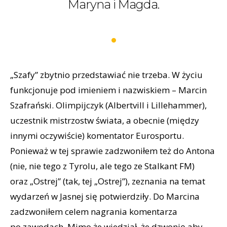
Maryna i Magda.
„Szafy” zbytnio przedstawiać nie trzeba. W życiu
funkcjonuje pod imieniem i nazwiskiem – Marcin
Szafrański. Olimpijczyk (Albertvill i Lillehammer),
uczestnik mistrzostw świata, a obecnie (między
innymi oczywiście) komentator Eurosportu.
Ponieważ w tej sprawie zadzwoniłem też do Antona
(nie, nie tego z Tyrolu, ale tego ze Stalkant FM)
oraz „Ostrej” (tak, tej „Ostrej”), zeznania na temat
wydarzeń w Jasnej się potwierdziły. Do Marcina
zadzwoniłem celem nagrania komentarza
po zawodach. Mimo że wiedział, że dzwonię aby