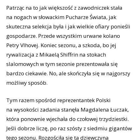
Patrząc na to jak większość z zawodniczek stała
na nogach w słowackim Pucharze Świata, jak
skuteczna selekcja była i jak wielkie ofiary ponieśli
gospodarze. Przede wszystkim urwane kolano
Petry Vlhovej. Koniec sezonu, a szkoda, bo jej
rywalizacja z Mikaelą Shiffrin na stokach
slalomowych w tym sezonie prezentowała się
bardzo ciekawie. No, ale skończyła się w najgorszy
możliwy sposób.
Tym razem spośród reprezentantek Polski
na wysokości zadania stanęła Magdalena Łuczak,
która ponownie wjechała do czołowej trzydziestki.
Jeśli dobrze liczę, po raz szósty z siedmiu gigantów
tego sezonu. Rozgościła się ta dziewczyna