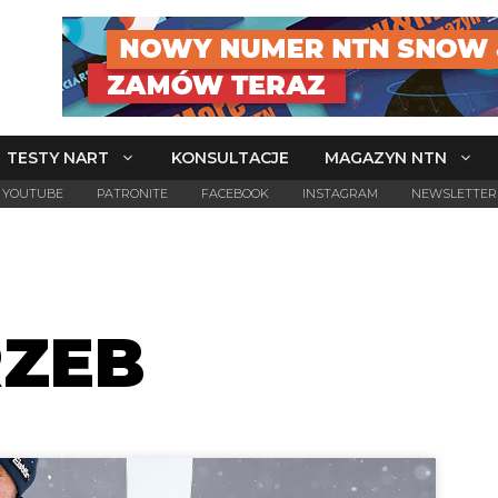
TESTY NART
KONSULTACJE
MAGAZYN NTN
YOUTUBE
PATRONITE
FACEBOOK
INSTAGRAM
NEWSLETTER
ZEB