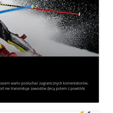
 Czasem warto posłuchać zagranicznych komentatorów,
ort nie transmituje zawodów (lecą potem z powtórki