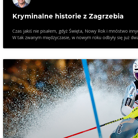
Kryminalne historie z Zagrzebia
Czas jakiś nie pisałem, gdyż Święta, Nowy Rok i mnóstwo inny
W tak zwanym międzyczasie, w nowym roku odbyły się już dwa