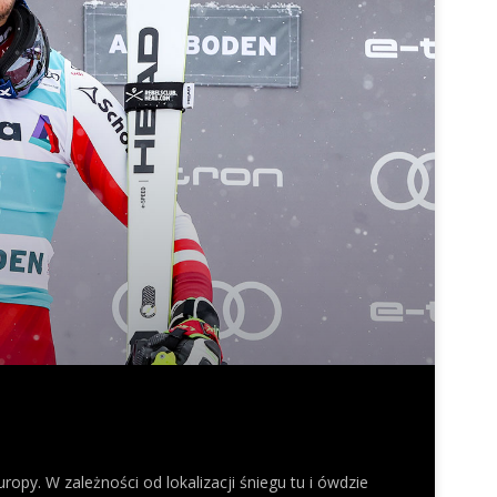
opy. W zależności od lokalizacji śniegu tu i ówdzie