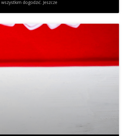
 wszystkim dogodzić. Jeszcze