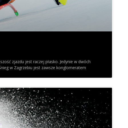
kszość zjazdu jest raczej płasko. Jedynie w dwóch
y. Śnieg w Zagrzebiu jest zawsze konglomeratem