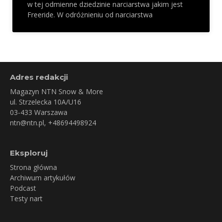
w tej odmienne dziedzinie narciarstwa jakim jest
Freeride. W odróżnieniu od narciarstwa
Adres redakcji
Magazyn NTN Snow & More
ul. Strzelecka 10A/U16
03-433 Warszawa
ntn@ntn.pl
, +48694498924
Eksploruj
Strona główna
Archiwum artykułów
Podcast
Testy nart