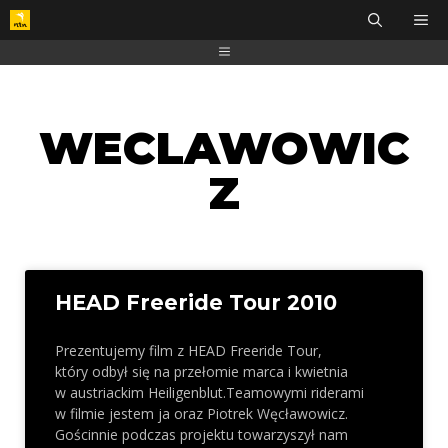
WECLAWOWIC
Z
HEAD Freeride Tour 2010
Prezentujemy film z HEAD Freeride Tour,
który odbył się na przełomie marca i kwietnia
w austriackim Heiligenblut.Teamowymi riderami
w filmie jestem ja oraz Piotrek Węcławowicz.
Gościnnie podczas projektu towarzyszył nam