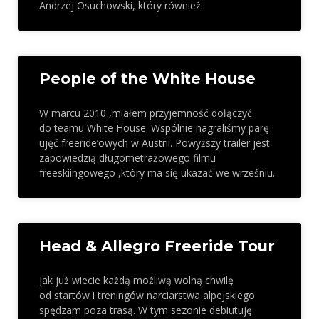
Andrzej Osuchowski, który również
People of the White House
W marcu 2010 ,miałem przyjemność dołączyć
do teamu White House. Wspólnie nagraliśmy parę
ujęć freeride’owych w Austrii. Powyższy trailer jest
zapowiedzią długometrażowego filmu
freeskiingowego ,który ma się ukazać we wrześniu.
Head & Allegro Freeride Tour
Jak już wiecie każdą możliwą wolną chwilę
od startów i treningów narciarstwa alpejskiego
spędzam poza trasą. W tym sezonie debiutuję