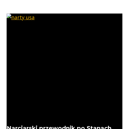
Narciarski przewodnik po Stanach