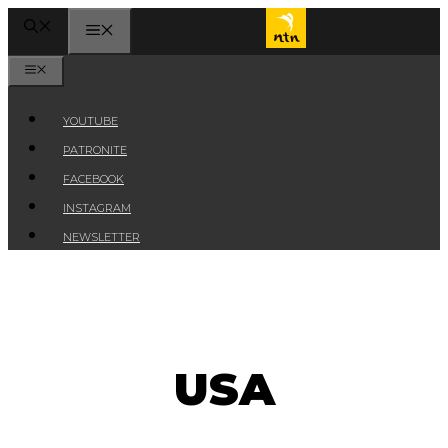
Przejdź
MENU
do
treści
MENU
YOUTUBE
PATRONITE
FACEBOOK
INSTAGRAM
NEWSLETTER
USA