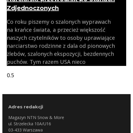
Zdjednoczonych
Co roku piszemy o szalonych wyprawach
na krańce świata, a przecież większość
naszych czytelników to osoby uprawiające
narciarstwo rodzinne z dala od pionowych
żlebów, szalonych ekspozycji, bezdennych
puchów. Tym razem USA nieco
Adres redakcji
Magazyn NTN Snow & More
ul. Strzelecka 10A/U16
03-433 Warszawa