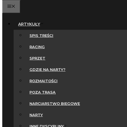
MENU
ARTYKUŁY
SPIS TREŚCI
RACING
SPRZĘT
GDZIE NA NARTY?
ROZMAITOŚCI
POZA TRASĄ
NARCIARSTWO BIEGOWE
NARTY
INNE DYSCYPLINY