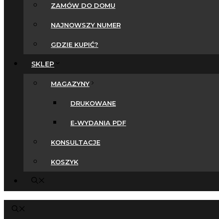
ZAMÓW DO DOMU
NAJNOWSZY NUMER
GDZIE KUPIĆ?
SKLEP
MAGAZYNY
DRUKOWANE
E-WYDANIA PDF
KONSULTACJE
KOSZYK