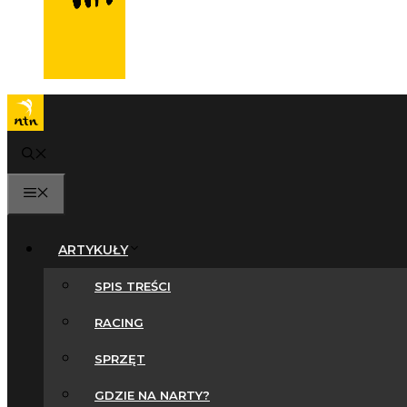
MENU
ARTYKUŁY
SPIS TREŚCI
RACING
SPRZĘT
GDZIE NA NARTY?