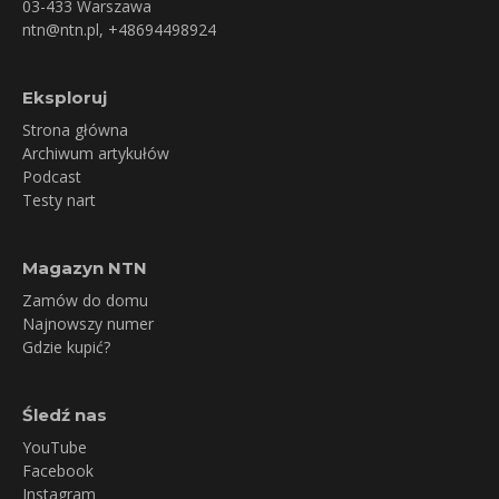
03-433 Warszawa
ntn@ntn.pl
, +48694498924
Eksploruj
Strona główna
Archiwum artykułów
Podcast
Testy nart
Magazyn NTN
Zamów do domu
Najnowszy numer
Gdzie kupić?
Śledź nas
YouTube
Facebook
Instagram