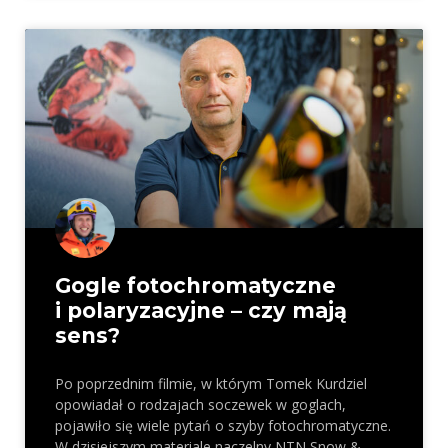
Gogle fotochromatyczne
i polaryzacyjne – czy mają
sens?
Po poprzednim filmie, w którym Tomek Kurdziel
opowiadał o rodzajach soczewek w goglach,
pojawiło się wiele pytań o szyby fotochromatyczne.
W dzisiejszym materiale naczelny NTN Snow &