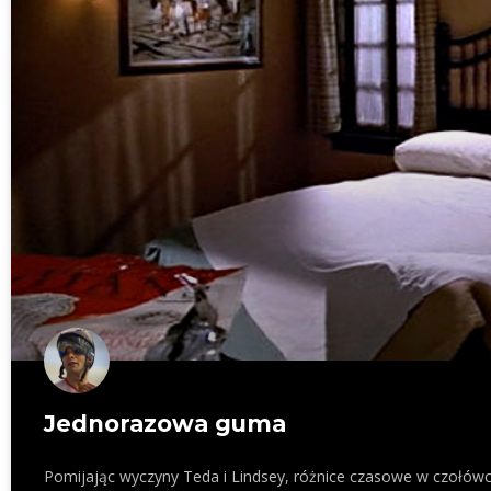
Jednorazowa guma
Pomijając wyczyny Teda i Lindsey, różnice czasowe w czołó