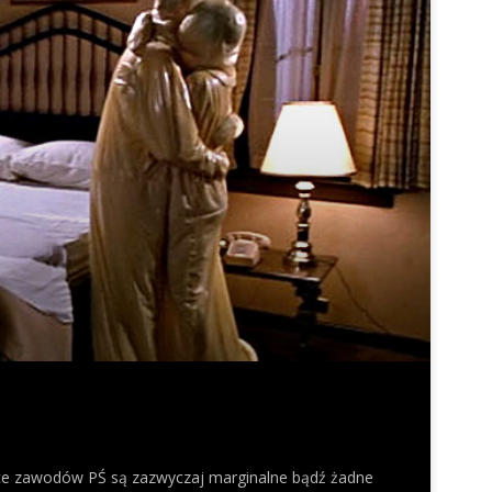
wce zawodów PŚ są zazwyczaj marginalne bądź żadne