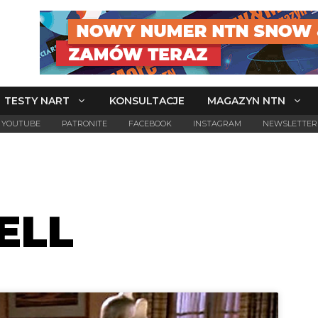
TESTY NART
KONSULTACJE
MAGAZYN NTN
YOUTUBE
PATRONITE
FACEBOOK
INSTAGRAM
NEWSLETTER
ELL