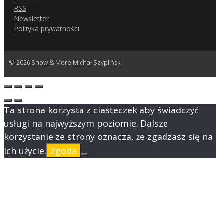
RSS
Newsletter
Polityka prywatności
© 2026 Snow & More Michał Szypliński
Ta strona korzysta z ciasteczek aby świadczyć
usługi na najwyższym poziomie. Dalsze
korzystanie ze strony oznacza, że zgadzasz się na
ich użycie.
Zgoda