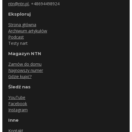
ntn@ntn.pl
, +48694498924
Eksploruj
Strona główna
Archiwum artykułów
Podcast
Testy nart
Magazyn NTN
Zamów do domu
Najnowszy numer
Gdzie kupić?
Śledź nas
YouTube
Facebook
Instagram
Inne
Kontakt