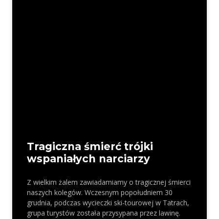
Tragiczna śmierć trójki
wspaniałych narciarzy
Z wielkim żalem zawiadamiamy o tragicznej śmierci
naszych kolegów. Wczesnym popołudniem 30
grudnia, podczas wycieczki ski-tourowej w Tatrach,
grupa turystów została przysypana przez lawinę.