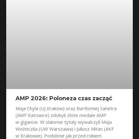
AMP 2026: Poloneza czas zacząć
Maja Chyla (UJ Kraków) oraz Bartłomiej Sanetra
(AWF Katowice) zdobyli złote medale AMP
w gigancie. W slalomie tytuły wywalczyli Maja
Woźniczka (UW Warszawa) i Juliusz Mitan (AKF
w Krakowie). Podobnie jak przed rokiem