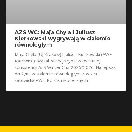
AZS WC: Maja Chyla i Juliusz
Kierkowski wygrywają w slalomie
równoległym
Maja Chyla (UJ Kraków) i Juliusz Kierkowski (AWF
Katowice) okazali się najszybsi w ostatniej
konkurencji AZS Winter Cup 2025/2026. Najlepszą
drużyną w slalomie równoległym została
katowicka AWF. Po kilku słonecznych