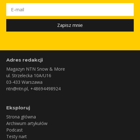
Zapisz mnie
Adres redakcji
Magazyn NTN Snow & More
ul. Strzelecka 10A/U16
03-433 Warszawa
ntn@ntn.pl
, +48694498924
Eksploruj
Strona główna
Archiwum artykułów
Podcast
Testy nart