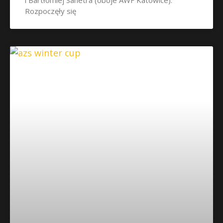
i Bartłomiej Sanetra (oboje AWF Katowice).
Rozpoczęły się