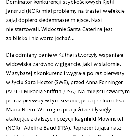
Dominator konkurencji szybkościowych Kjetil
Jansrud (NOR) miał problemy na trasie i w efekcie
zajął dopiero siedemnaste miejsce. Nasi
nie startowali. Widocznie Santa Caterina jest
za blisko i nie warto jechać…
Dla odmiany panie w Küthai stworzyły wspaniałe
widowiska zarówno w gigancie, jak i w slalomie.
W szybszej z konkurencji wygrała po raz pierwszy
w życiu Sara Hector (SWE), przed Anną Fenninger
(AUT) i Mikaelą Shiffrin (USA). Na miejscu czwartym
po raz pierwszy w tym sezonie, poza podium, Eva-
Maria Brem. W drugim przejeździe błysnęły
atakujące z dalszych pozycji Ragnhild Mowinckel
(NOR) i Adeline Baud (FRA). Reprezentująca nasz