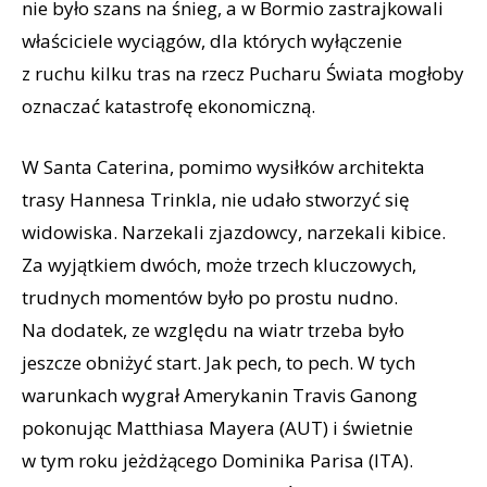
nie było szans na śnieg, a w Bormio zastrajkowali
właściciele wyciągów, dla których wyłączenie
z ruchu kilku tras na rzecz Pucharu Świata mogłoby
oznaczać katastrofę ekonomiczną.
W Santa Caterina, pomimo wysiłków architekta
trasy Hannesa Trinkla, nie udało stworzyć się
widowiska. Narzekali zjazdowcy, narzekali kibice.
Za wyjątkiem dwóch, może trzech kluczowych,
trudnych momentów było po prostu nudno.
Na dodatek, ze względu na wiatr trzeba było
jeszcze obniżyć start. Jak pech, to pech. W tych
warunkach wygrał Amerykanin Travis Ganong
pokonując Matthiasa Mayera (AUT) i świetnie
w tym roku jeżdżącego Dominika Parisa (ITA).