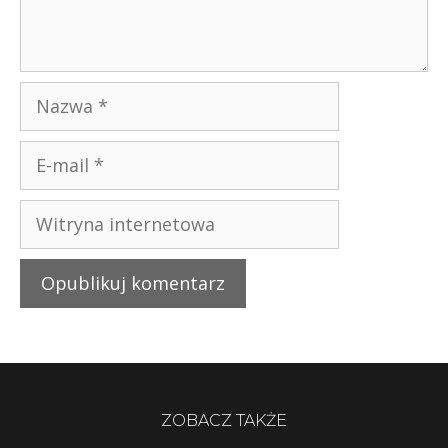
ZOBACZ TAKŻE