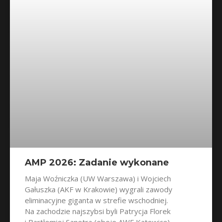
AMP 2026: Zadanie wykonane
Maja Woźniczka (UW Warszawa) i Wojciech
Gałuszka (AKF w Krakowie) wygrali zawody
eliminacyjne giganta w strefie wschodniej.
Na zachodzie najszybsi byli Patrycja Florek