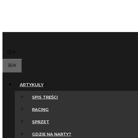
MENU
ARTYKUŁY
SPIS TREŚCI
RACING
SPRZĘT
GDZIE NA NARTY?