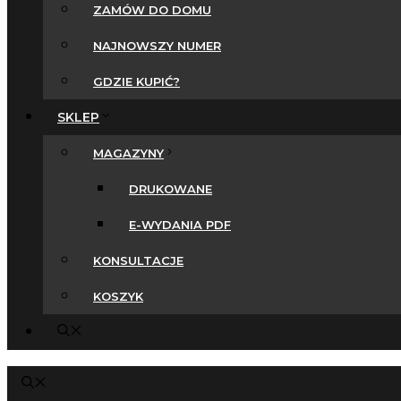
ZAMÓW DO DOMU
NAJNOWSZY NUMER
GDZIE KUPIĆ?
SKLEP
MAGAZYNY
DRUKOWANE
E-WYDANIA PDF
KONSULTACJE
KOSZYK