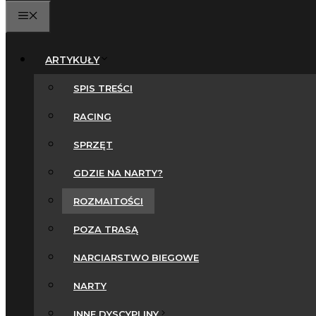
MENU
ARTYKUŁY
SPIS TREŚCI
RACING
SPRZĘT
GDZIE NA NARTY?
ROZMAITOŚCI
POZA TRASĄ
NARCIARSTWO BIEGOWE
NARTY
INNE DYSCYPLINY