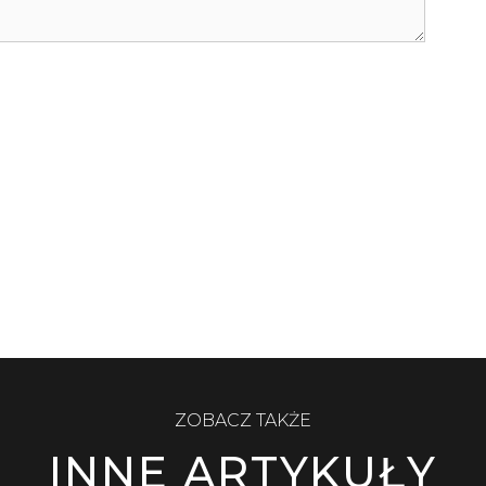
ZOBACZ TAKŻE
INNE ARTYKUŁY