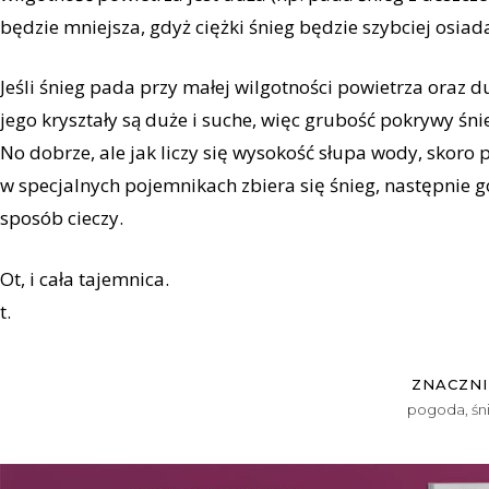
będzie mniejsza, gdyż ciężki śnieg będzie szybciej osiada
Jeśli śnieg pada przy małej wilgotności powietrza oraz d
jego kryształy są duże i suche, więc grubość pokrywy śni
No dobrze, ale jak liczy się wysokość słupa wody, skoro
w specjalnych pojemnikach zbiera się śnieg, następnie g
sposób cieczy.
Ot, i cała tajemnica.
t.
ZNACZNI
pogoda
,
śn