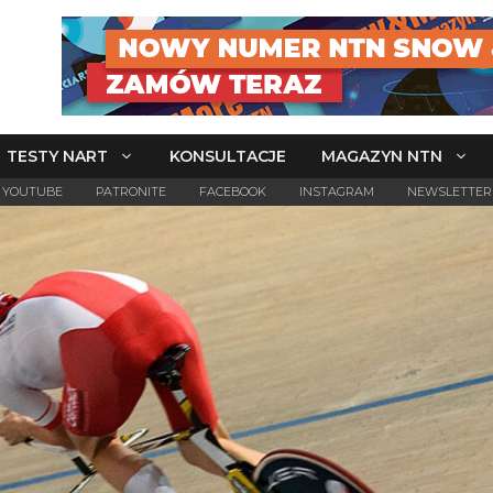
TESTY NART
KONSULTACJE
MAGAZYN NTN
YOUTUBE
PATRONITE
FACEBOOK
INSTAGRAM
NEWSLETTER