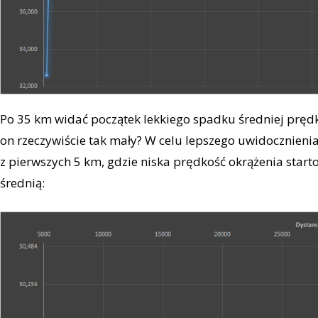
Po 35 km widać początek lekkiego spadku średniej prędko
on rzeczywiście tak mały? W celu lepszego uwidocznien
z pierwszych 5 km, gdzie niska prędkość okrążenia sta
średnią: