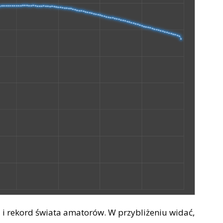
i i rekord świata amatorów. W przybliżeniu widać,