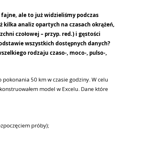
fajne, ale to już widzieliśmy podczas
ż kilka analiz opartych na czasach okrążeń,
ni czołowej – przyp. red.) i gęstości
 podstawie wszystkich dostępnych danych?
szelkiego rodzaju czaso-, moco-, pulso-,
 pokonania 50 km w czasie godziny. W celu
konstruowałem model w Excelu. Dane które
ozpoczęciem próby);