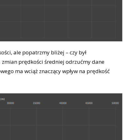
ści, ale popatrzmy bliżej – czy był
ia zmian prędkości średniej odrzućmy dane
rtowego ma wciąż znaczący wpływ na prędkość