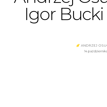
Igor Bucki
ANDRZEJ OS
14 październik