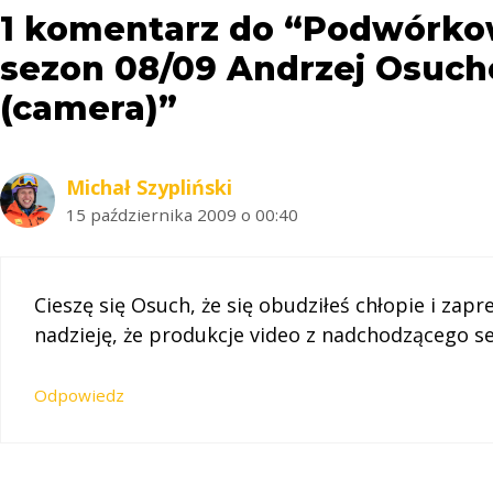
1 komentarz do “Podwórko
sezon 08/09 Andrzej Osuch
(camera)”
Michał Szypliński
15 października 2009 o 00:40
Cieszę się Osuch, że się obudziłeś chłopie i za
nadzieję, że produkcje video z nadchodzącego 
Odpowiedz