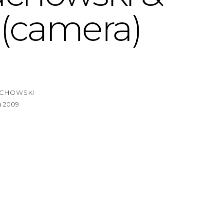
 (camera)
UCHOWSKI
a 2009