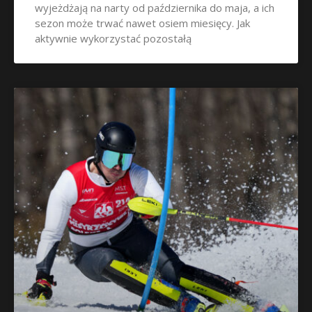
wyjeżdżają na narty od października do maja, a ich
sezon może trwać nawet osiem miesięcy. Jak
aktywnie wykorzystać pozostałą