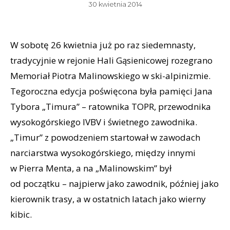
30 kwietnia 2014
W sobotę 26 kwietnia już po raz siedemnasty,
tradycyjnie w rejonie Hali Gąsienicowej rozegrano
Memoriał Piotra Malinowskiego w ski-alpinizmie.
Tegoroczna edycja poświęcona była pamięci Jana
Tybora „Timura” – ratownika TOPR, przewodnika
wysokogórskiego IVBV i świetnego zawodnika.
„Timur” z powodzeniem startował w zawodach
narciarstwa wysokogórskiego, między innymi
w Pierra Menta, a na „Malinowskim” był
od początku – najpierw jako zawodnik, później jako
kierownik trasy, a w ostatnich latach jako wierny
kibic.