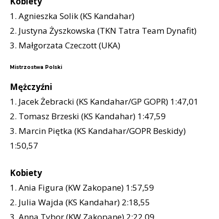
Kobiety
1. Agnieszka Solik (KS Kandahar)
2. Justyna Żyszkowska (TKN Tatra Team Dynafit)
3. Małgorzata Czeczott (UKA)
Mistrzostwa Polski
Mężczyźni
1. Jacek Żebracki (KS Kandahar/GP GOPR) 1:47,01
2. Tomasz Brzeski (KS Kandahar) 1:47,59
3. Marcin Piętka (KS Kandahar/GOPR Beskidy)
1:50,57
Kobiety
1. Ania Figura (KW Zakopane) 1:57,59
2. Julia Wajda (KS Kandahar) 2:18,55
3. Anna Tybor (KW Zakopane) 2:22,09