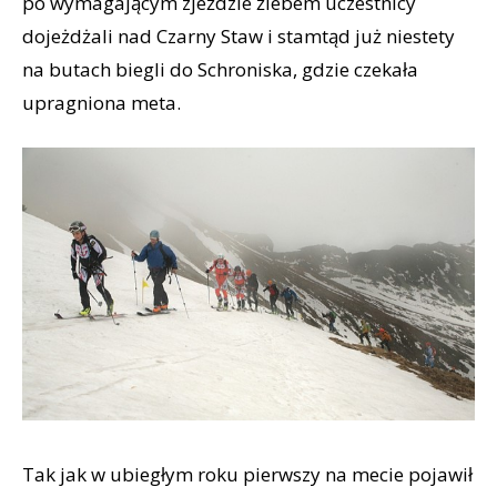
po wymagającym zjeździe żlebem uczestnicy
dojeżdżali nad Czarny Staw i stamtąd już niestety
na butach biegli do Schroniska, gdzie czekała
upragniona meta.
Tak jak w ubiegłym roku pierwszy na mecie pojawił