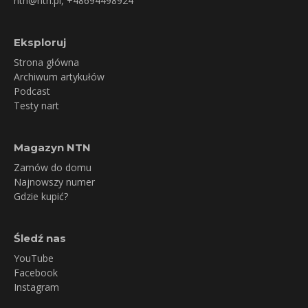
ntn@ntn.pl
, +48694498924
Eksploruj
Strona główna
Archiwum artykułów
Podcast
Testy nart
Magazyn NTN
Zamów do domu
Najnowszy numer
Gdzie kupić?
Śledź nas
YouTube
Facebook
Instagram