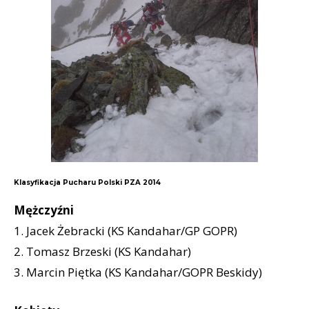
Klasyfikacja Pucharu Polski PZA 2014
Mężczyźni
1. Jacek Żebracki (KS Kandahar/GP GOPR)
2. Tomasz Brzeski (KS Kandahar)
3. Marcin Piętka (KS Kandahar/GOPR Beskidy)