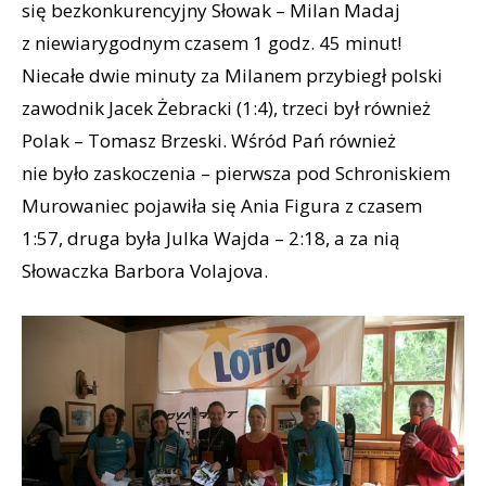
się bezkonkurencyjny Słowak – Milan Madaj
z niewiarygodnym czasem 1 godz. 45 minut!
Niecałe dwie minuty za Milanem przybiegł polski
zawodnik Jacek Żebracki (1:4), trzeci był również
Polak – Tomasz Brzeski. Wśród Pań również
nie było zaskoczenia – pierwsza pod Schroniskiem
Murowaniec pojawiła się Ania Figura z czasem
1:57, druga była Julka Wajda – 2:18, a za nią
Słowaczka Barbora Volajova.