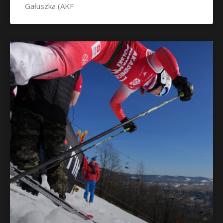
Gałuszka (AKF