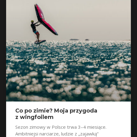
Co po zimie? Moja przygoda
z wingfoilem
Sezon zimowy w Polsce trwa 3–4 miesiące.
Ambitniejsi narciarze, ludzie z „zajawką”