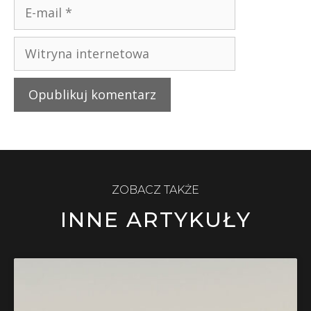
ZOBACZ TAKŻE
INNE ARTYKUŁY