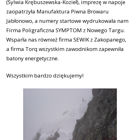
(Sylwia Krębuszewska-Kozieł), imprezę w napoje
zaopatrzyła Manufaktura Piwna Browaru
Jabłonowo, a numery startowe wydrukowała nam
Firma Poligraficzna SYMPTOM z Nowego Targu.
Wsparła nas również firma SEWIK z Zakopanego,
a firma Torq wszystkim zawodnikom zapewniła
batony energetyczne.
Wszystkim bardzo dziękujemy!