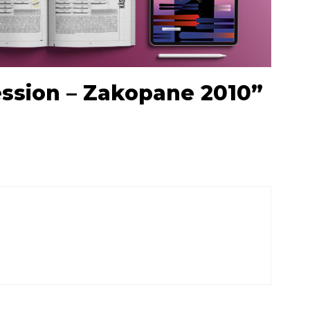
ession – Zakopane 2010”