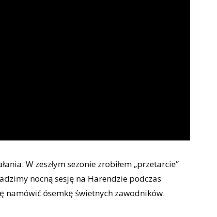
łania. W zeszłym sezonie zrobiłem „przetarcie”
wadzimy nocną sesję na Harendzie podczas
 się namówić ósemkę świetnych zawodników.