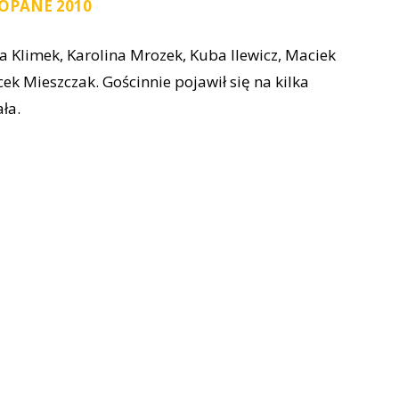
KOPANE 2010
na Klimek, Karolina Mrozek, Kuba Ilewicz, Maciek
ek Mieszczak. Gościnnie pojawił się na kilka
ła.