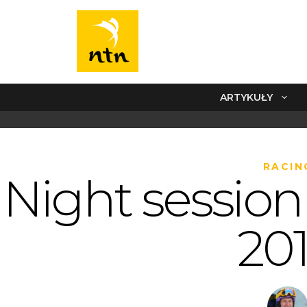
ARTYKUŁY
RACIN
Night sessio
20