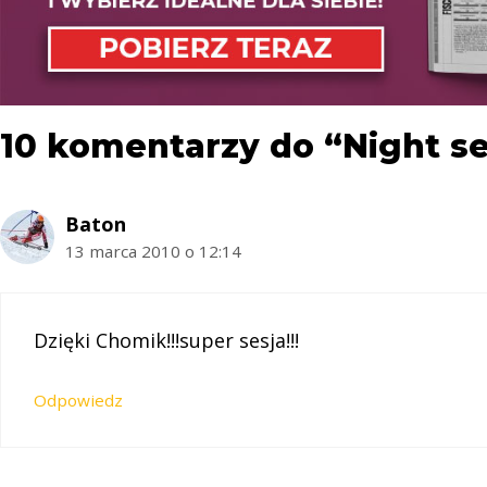
10 komentarzy do “Night s
Baton
13 marca 2010 o 12:14
Dzięki Chomik!!!super sesja!!!
Odpowiedz