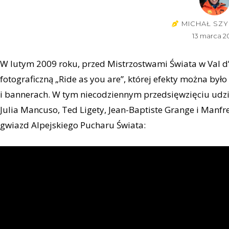
MICHAŁ SZY
13 marca 2
W lutym 2009 roku, przed Mistrzostwami Świata w Val d’
fotograficzną „Ride as you are”, której efekty można by
i bannerach. W tym niecodziennym przedsięwzięciu udzia
Julia Mancuso, Ted Ligety, Jean-Baptiste Grange i Manfr
gwiazd Alpejskiego Pucharu Świata: