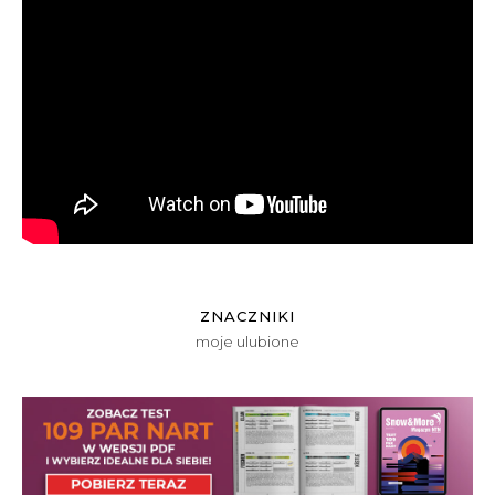
ZNACZNIKI
moje ulubione