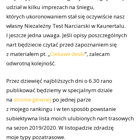
udział w kilku imprezach na śniegu,
których ukoronowaniem stał się oczywiście nasz
własny Niezależny Test Narciarski w Kaunertalu.
I jeszcze jedna uwaga. Jeśli opisy poszczególnych
nart będziecie czytać przed zapoznaniem się
z materiałem pt. „
Ciekawe deski
”, zalecam
odwrotną kolejność.
Przez dziewięć najbliższych dni o 6.30 rano
publikować będziemy w specjalnym dziale
na
stronie głównej
po jednej parze
z mojego rankingu i w ten sposób powstanie
subiektywna lista moich ulubionych nart trasowych
na sezon 2019/2020. W listopadzie zdradzę
moje typy pozatrasowe.