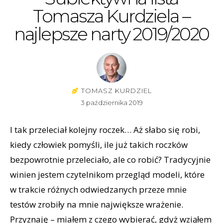
Tomasza Kurdziela –
najlepsze narty 2019/2020
TOMASZ KURDZIEL
3 października 2019
I tak przeleciał kolejny roczek… Aż słabo się robi,
kiedy człowiek pomyśli, ile już takich roczków
bezpowrotnie przeleciało, ale co robić? Tradycyjnie
winien jestem czytelnikom przegląd modeli, które
w trakcie różnych odwiedzanych przeze mnie
testów zrobiły na mnie największe wrażenie.
Przyznaję – miałem z czego wybierać, gdyż wziąłem