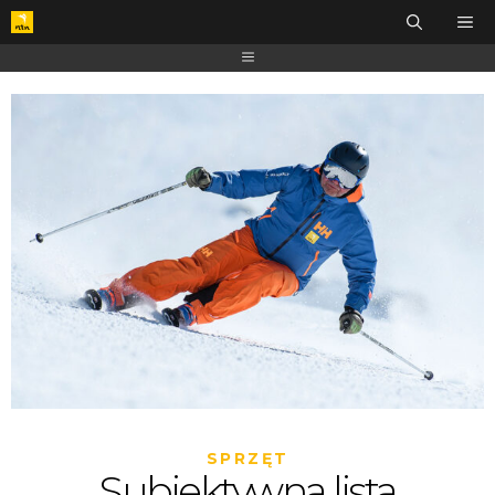
SPRZĘT
Subiektywna lista