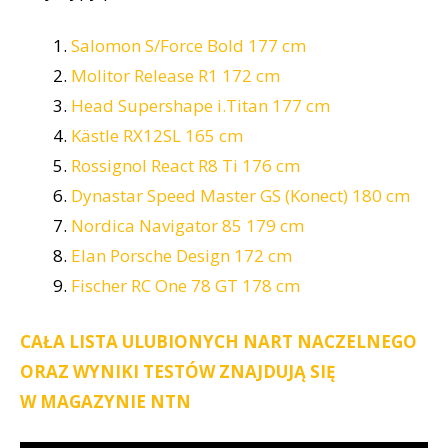
Salomon S/Force Bold 177 cm
Molitor Release R1 172 cm
Head
Supershape
i.Titan 177 cm
Kästle RX12SL 165 cm
Rossignol React R8 Ti 176 cm
Dynastar Speed Master GS (Konect) 180 cm
Nordica Navigator 85 179 cm
Elan Porsche Design 172 cm
Fischer RC One 78 GT 178 cm
CAŁA LISTA ULUBIONYCH NART NACZELNEGO
ORAZ WYNIKI TESTÓW ZNAJDUJĄ SIĘ
W MAGAZYNIE NTN