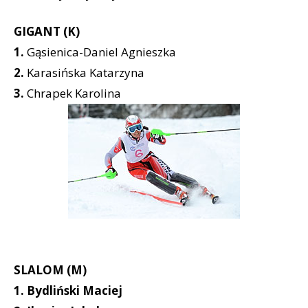
GIGANT (K)
1.
Gąsienica-Daniel Agnieszka
2.
Karasińska Katarzyna
3.
Chrapek Karolina
SLALOM (M)
1.
Bydliński Maciej