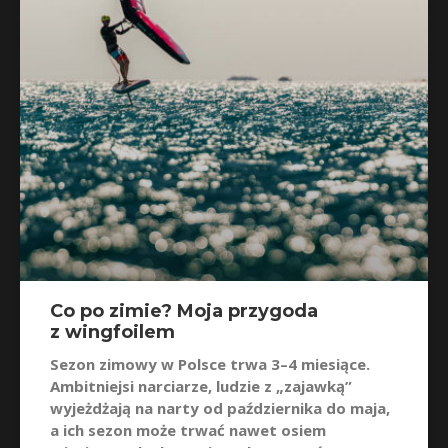
Co po zimie? Moja przygoda
z wingfoilem
Sezon zimowy w Polsce trwa 3–4 miesiące.
Ambitniejsi narciarze, ludzie z „zajawką”
wyjeżdżają na narty od października do maja,
a ich sezon może trwać nawet osiem