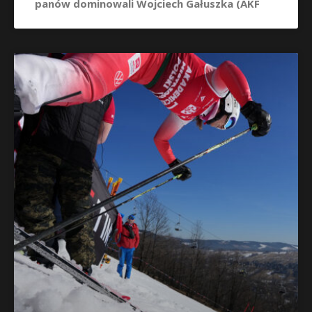
panów dominowali Wojciech Gałuszka (AKF