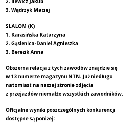
2.
Ilewicz Jakub
3.
Wądrzyk Maciej
SLALOM (K)
1.
Karasińska Katarzyna
2.
Gąsienica-Daniel Agnieszka
3.
Berezik Anna
Obszerna relacja z tych zawodów znajdzie się
w 13 numerze magazynu NTN. Już niedługo
natomiast na naszej stronie zdjęcia
z przejazdów niemalże wszystkich zawodników.
Oficjalne wyniki poszczególnych konkurencji
dostępne są poniżej: