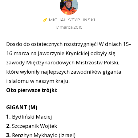
MICHAŁ SZYPLIŃSKI
17 marca 2010
Doszło do ostatecznych rozstrzygnięć! W dniach 15-
16 marca na Jaworzynie Krynickiej odbyły się
zawody Międzynarodowych Mistrzostw Polski,
które wyłoniły najlepszych zawodników giganta
i slalomu w naszym kraju.
Oto pierwsze trójki:
GIGANT (M)
1.
Bydliński Maciej
2.
Szczepanik Wojtek
3.
Renzhyn Mykhaylo (Izrael)