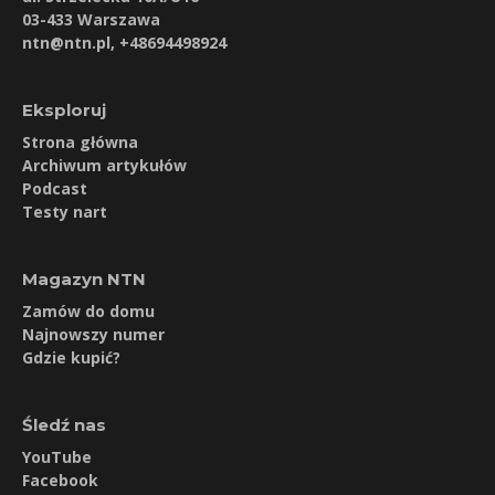
03-433 Warszawa
ntn@ntn.pl
, +48694498924
Eksploruj
Strona główna
Archiwum artykułów
Podcast
Testy nart
Magazyn NTN
Zamów do domu
Najnowszy numer
Gdzie kupić?
Śledź nas
YouTube
Facebook