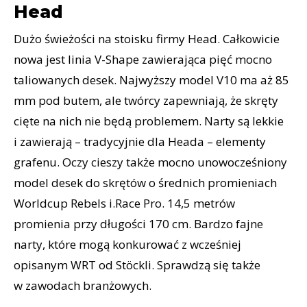
Head
Dużo świeżości na stoisku firmy Head. Całkowicie
nowa jest linia V-Shape zawierająca pięć mocno
taliowanych desek. Najwyższy model V10 ma aż 85
mm pod butem, ale twórcy zapewniają, że skręty
cięte na nich nie będą problemem. Narty są lekkie
i zawierają – tradycyjnie dla Heada – elementy
grafenu. Oczy cieszy także mocno unowocześniony
model desek do skrętów o średnich promieniach
Worldcup Rebels i.Race Pro. 14,5 metrów
promienia przy długości 170 cm. Bardzo fajne
narty, które mogą konkurować z wcześniej
opisanym WRT od Stöckli. Sprawdzą się także
w zawodach branżowych.