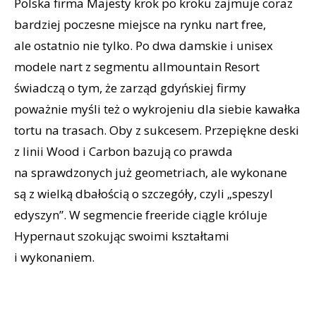
Polska firma Majesty krok po kroku zajmuje coraz
bardziej poczesne miejsce na rynku nart free,
ale ostatnio nie tylko. Po dwa damskie i unisex
modele nart z segmentu allmountain Resort
świadczą o tym, że zarząd gdyńskiej firmy
poważnie myśli też o wykrojeniu dla siebie kawałka
tortu na trasach. Oby z sukcesem. Przepiękne deski
z linii Wood i Carbon bazują co prawda
na sprawdzonych już geometriach, ale wykonane
są z wielką dbałością o szczegóły, czyli „speszyl
edyszyn”. W segmencie freeride ciągle króluje
Hypernaut szokując swoimi kształtami
i wykonaniem.