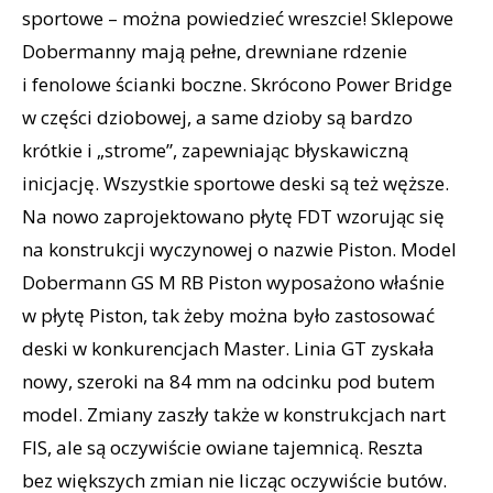
sportowe – można powiedzieć wreszcie! Sklepowe
Dobermanny mają pełne, drewniane rdzenie
i fenolowe ścianki boczne. Skrócono Power Bridge
w części dziobowej, a same dzioby są bardzo
krótkie i „strome”, zapewniając błyskawiczną
inicjację. Wszystkie sportowe deski są też węższe.
Na nowo zaprojektowano płytę FDT wzorując się
na konstrukcji wyczynowej o nazwie Piston. Model
Dobermann GS M RB Piston wyposażono właśnie
w płytę Piston, tak żeby można było zastosować
deski w konkurencjach Master. Linia GT zyskała
nowy, szeroki na 84 mm na odcinku pod butem
model. Zmiany zaszły także w konstrukcjach nart
FIS, ale są oczywiście owiane tajemnicą. Reszta
bez większych zmian nie licząc oczywiście butów.