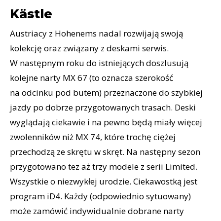
Kästle
Austriacy z Hohenems nadal rozwijają swoją
kolekcję oraz związany z deskami serwis.
W następnym roku do istniejących doszlusują
kolejne narty MX 67 (to oznacza szerokość
na odcinku pod butem) przeznaczone do szybkiej
jazdy po dobrze przygotowanych trasach. Deski
wyglądają ciekawie i na pewno będą miały więcej
zwolenników niż MX 74, które trochę ciężej
przechodzą ze skrętu w skręt. Na następny sezon
przygotowano tez aż trzy modele z serii Limited.
Wszystkie o niezwykłej urodzie. Ciekawostką jest
program iD4. Każdy (odpowiednio sytuowany)
może zamówić indywidualnie dobrane narty