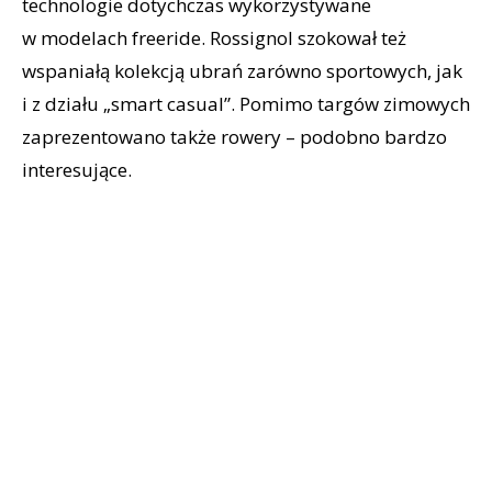
technologie dotychczas wykorzystywane
w modelach freeride. Rossignol szokował też
wspaniałą kolekcją ubrań zarówno sportowych, jak
i z działu „smart casual”. Pomimo targów zimowych
zaprezentowano także rowery – podobno bardzo
interesujące.