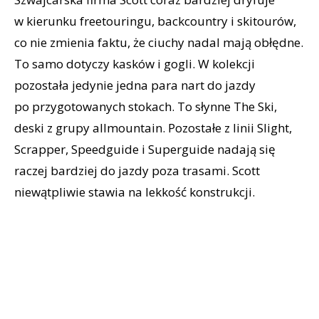
w kierunku freetouringu, backcountry i skitourów,
co nie zmienia faktu, że ciuchy nadal mają obłędne.
To samo dotyczy kasków i gogli. W kolekcji
pozostała jedynie jedna para nart do jazdy
po przygotowanych stokach. To słynne The Ski,
deski z grupy allmountain. Pozostałe z linii Slight,
Scrapper, Speedguide i Superguide nadają się
raczej bardziej do jazdy poza trasami. Scott
niewątpliwie stawia na lekkość konstrukcji.