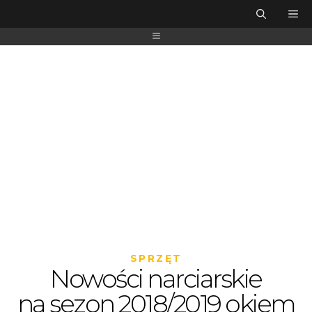
SPRZĘT
Nowości narciarskie
na sezon 2018/2019 okiem