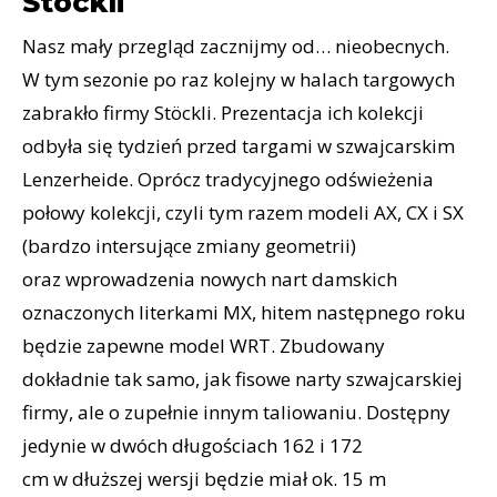
Stöckli
Nasz mały przegląd zacznijmy od… nieobecnych.
W tym sezonie po raz kolejny w halach targowych
zabrakło firmy Stöckli. Prezentacja ich kolekcji
odbyła się tydzień przed targami w szwajcarskim
Lenzerheide. Oprócz tradycyjnego odświeżenia
połowy kolekcji, czyli tym razem modeli AX, CX i SX
(bardzo intersujące zmiany geometrii)
oraz wprowadzenia nowych nart damskich
oznaczonych literkami MX, hitem następnego roku
będzie zapewne model WRT. Zbudowany
dokładnie tak samo, jak fisowe narty szwajcarskiej
firmy, ale o zupełnie innym taliowaniu. Dostępny
jedynie w dwóch długościach 162 i 172
cm w dłuższej wersji będzie miał ok. 15 m