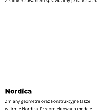
Z zainteresowaniem sprawdzimy je na testach.
Nordica
Zmiany geometrii oraz konstrukcyjne także
w firmie Nordica. Przeprojektowano modele