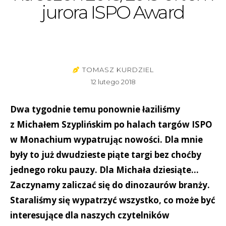
jurora ISPO Award
TOMASZ KURDZIEL
12 lutego 2018
Dwa tygodnie temu ponownie łaziliśmy
z Michałem Szyplińskim po halach targów ISPO
w Monachium wypatrując nowości. Dla mnie
były to już dwudzieste piąte targi bez choćby
jednego roku pauzy. Dla Michała dziesiąte…
Zaczynamy zaliczać się do dinozaurów branży.
Staraliśmy się wypatrzyć wszystko, co może być
interesujące dla naszych czytelników