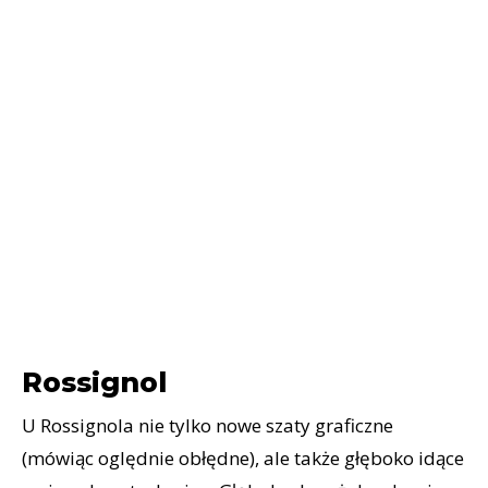
Rossignol
U Rossignola nie tylko nowe szaty graficzne
(mówiąc oględnie obłędne), ale także głęboko idące