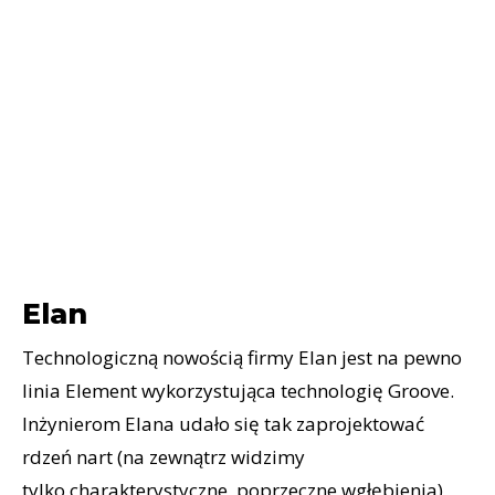
Elan
Technologiczną nowością firmy Elan jest na pewno
linia Element wykorzystująca technologię Groove.
Inżynierom Elana udało się tak zaprojektować
rdzeń nart (na zewnątrz widzimy
tylko charakterystyczne, poprzeczne wgłębienia),