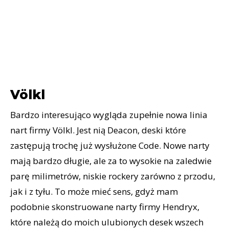
Völkl
Bardzo interesująco wygląda zupełnie nowa linia
nart firmy Völkl. Jest nią Deacon, deski które
zastępują trochę już wysłużone Code. Nowe narty
mają bardzo długie, ale za to wysokie na zaledwie
parę milimetrów, niskie rockery zarówno z przodu,
jak i z tyłu. To może mieć sens, gdyż mam
podobnie skonstruowane narty firmy Hendryx,
które należą do moich ulubionych desek wszech