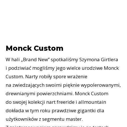
Monck Custom
W hali „Brand New” spotkaliśmy Szymona Girtlera
i podziwiać mogliśmy jego wielce urodziwe Monck
Custom. Narty robiły spore wrażenie
na zwiedzających swoimi pięknie wypolerowanymi,
drewnianymi powierzchniami. Monck Custom
do swojej kolekcji nart freeride i allmountain
dokłada w tym roku prawdziwe gigantki dla
użytkowników z segmentu master.