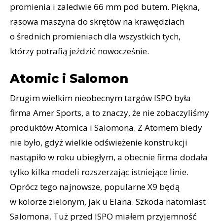
promienia i zaledwie 66 mm pod butem. Piękna,
rasowa maszyna do skrętów na krawędziach
o średnich promieniach dla wszystkich tych,
którzy potrafią jeździć nowocześnie.
Atomic i Salomon
Drugim wielkim nieobecnym targów ISPO była
firma Amer Sports, a to znaczy, że nie zobaczyliśmy
produktów Atomica i Salomona. Z Atomem biedy
nie było, gdyż wielkie odświeżenie konstrukcji
nastąpiło w roku ubiegłym, a obecnie firma dodała
tylko kilka modeli rozszerzając istniejące linie.
Oprócz tego najnowsze, popularne X9 będą
w kolorze zielonym, jak u Elana. Szkoda natomiast
Salomona. Tuż przed ISPO miałem przyjemność