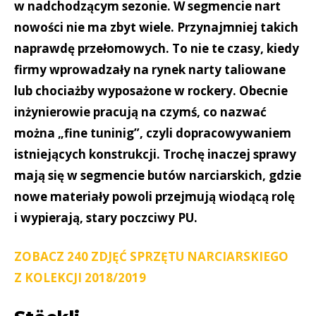
w nadchodzącym sezonie. W segmencie nart
nowości nie ma zbyt wiele. Przynajmniej takich
naprawdę przełomowych. To nie te czasy, kiedy
firmy wprowadzały na rynek narty taliowane
lub chociażby wyposażone w rockery. Obecnie
inżynierowie pracują na czymś, co nazwać
można „fine tuninig”, czyli dopracowywaniem
istniejących konstrukcji. Trochę inaczej sprawy
mają się w segmencie butów narciarskich, gdzie
nowe materiały powoli przejmują wiodącą rolę
i wypierają, stary poczciwy PU.
ZOBACZ 240 ZDJĘĆ SPRZĘTU NARCIARSKIEGO
Z KOLEKCJI 2018/2019