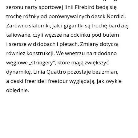
sezonu narty sportowej linii Firebird będą się
trochę różniły od porównywalnych desek Nordici.
Zarówno slalomki, jak i gigantki są trochę bardziej
taliowane, czyli węższe na odcinku pod butem
i szersze w dziobach i pietach. Zmiany dotyczą
również konstrukcji. We wnętrzu nart dodano
węglowe „stringery”, które mają zwiększyć
dynamikę. Linia Quattro pozostaje bez zmian,
a deski freeride i freetour wyglądają, jak zwykle
obłędnie.