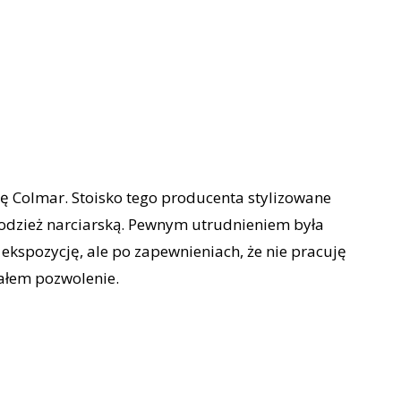
ię Colmar. Stoisko tego producenta stylizowane
 odzież narciarską. Pewnym utrudnieniem była
 ekspozycję, ale po zapewnieniach, że nie pracuję
ałem pozwolenie.