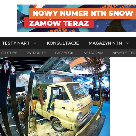
TESTY NART
KONSULTACJE
MAGAZYN NTN
YOUTUBE
PATRONITE
FACEBOOK
INSTAGRAM
NEWSLETTER