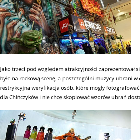
Jako trzeci pod względem atrakcyjności zaprezentował s
było na rockową scenę, a poszczególni muzycy ubrani w
restrykcyjna weryfikacja osób, które mogły fotografować
dla Chińczyków i nie chcę skopiować wzorów ubrań dost