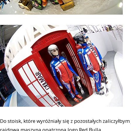
Do stoisk, które wyróżniały się z pozostałych zaliczyłby
rajdowa maszyna opatrzona logo Red Bulla.