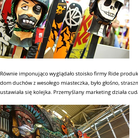
Równie imponująco wyglądało stoisko firmy Ride produ
dom duchów z wesołego miasteczka, było głośno, straszn
ustawiała się kolejka. Przemyślany marketing działa cud