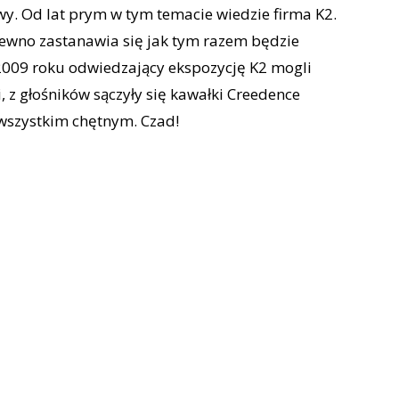
y. Od lat prym w tym temacie wiedzie firma K2.
 pewno zastanawia się jak tym razem będzie
2009 roku odwiedzający ekspozycję K2 mogli
i, z głośników sączyły się kawałki Creedence
 wszystkim chętnym. Czad!