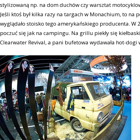
stylizowaną np. na dom duchów czy warsztat motocyklow
Jeśli ktoś był kilka razy na targach w Monachium, to na
wyglądało stoisko tego amerykańskiego producenta. W 
poczuć się jak na campingu. Na grillu piekły się kiełbask
Clearwater Revival, a pani bufetowa wydawała hot-dogi