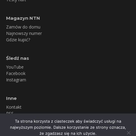
Magazyn NTN
Zamów do domu
Najnowszy numer
Gdzie kupić?
Śledź nas
YouTube
Facebook
Instagram
Inne
Kontakt
RSS
Newsletter
Ta strona korzysta z ciasteczek aby świadczyć usługi na
Polityka prywatności
najwyższym poziomie. Dalsze korzystanie ze strony oznacza,
że zgadzasz się na ich użycie.