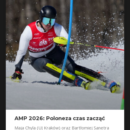
AMP 2026: Poloneza czas zacząć
Maja Chyla (UJ Kraków) oraz Bartłomiej Sanetra