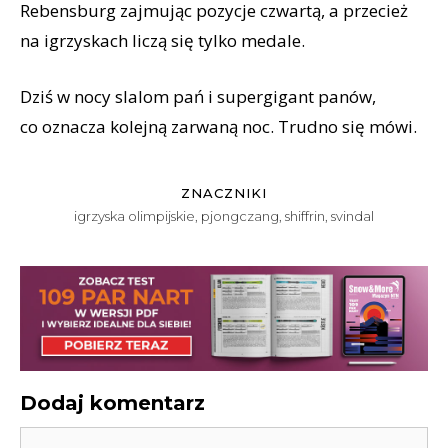
Rebensburg zajmując pozycje czwartą, a przecież
na igrzyskach liczą się tylko medale.
Dziś w nocy slalom pań i supergigant panów,
co oznacza kolejną zarwaną noc. Trudno się mówi.
ZNACZNIKI
igrzyska olimpijskie
,
pjongczang
,
shiffrin
,
svindal
Dodaj komentarz