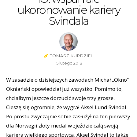
ukoronowanie kariery
Svindala
TOMASZ KURDZIEL
15 lutego 2018
W zasadzie o dzisiejszych zawodach Michał „Okno”
Okniański opowiedział już wszystko. Pomimo to,
chciałbym jeszcze dorzucić swoje trzy grosze.
Cieszę się ogromnie, że wygrał Aksel Lund Svindal.
Po prostu zwyczajnie sobie zasłużył na ten pierwszy
dla Norwegii złoty medal w zjeździe całą swoją
karierą wielkiego sportowca. Aksel Svindal to także