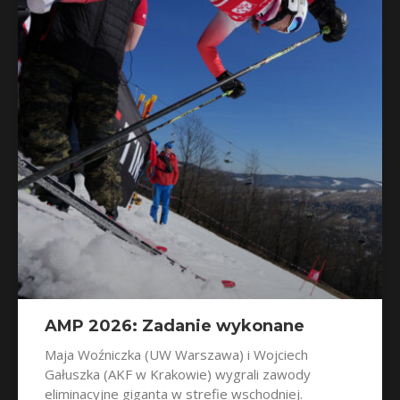
AMP 2026: Zadanie wykonane
Maja Woźniczka (UW Warszawa) i Wojciech
Gałuszka (AKF w Krakowie) wygrali zawody
eliminacyjne giganta w strefie wschodniej.