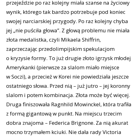
przejeździe po raz kolejny miała szanse na życiowy
wynik, którego tak bardzo potrzebuje pod koniec
swojej narciarskiej przygody. Po raz kolejny chyba
jej „nie puściła głowa”. Z głową problemu nie miała
złota medalistka, czyli Mikaela Shiffrin,
zaprzeczając przedolimpijskim spekulacjom
o kryzysie formy. To już drugie złoto igrzysk młodej
Amerykanki (pierwsze za slalom miało miejsce
w Soczi), a przecież w Korei nie powiedziała jeszcze
ostatniego słowa. Przed nią – już jutro – jej koronny
slalom i potem kombinacja. Złota może być więcej.
Druga finiszowała Ragnhild Mowinckel, która trafiła
z formą gigantową w punkt. Na miejscu trzecim
dobra znajoma – Federica Brignone. Za nią akurat
mocno trzymałem kciuki. Nie dała rady Victoria