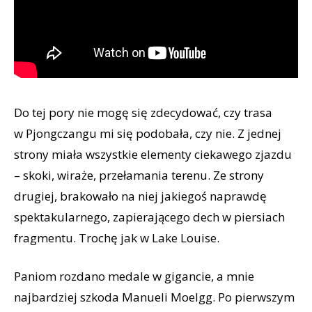
Do tej pory nie mogę się zdecydować, czy trasa
w Pjongczangu mi się podobała, czy nie. Z jednej
strony miała wszystkie elementy ciekawego zjazdu
– skoki, wiraże, przełamania terenu. Ze strony
drugiej, brakowało na niej jakiegoś naprawdę
spektakularnego, zapierającego dech w piersiach
fragmentu. Trochę jak w Lake Louise.
Paniom rozdano medale w gigancie, a mnie
najbardziej szkoda Manueli Moelgg. Po pierwszym