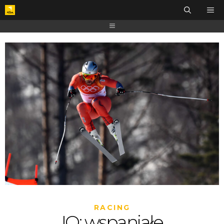
RACING
IO: wspaniałe