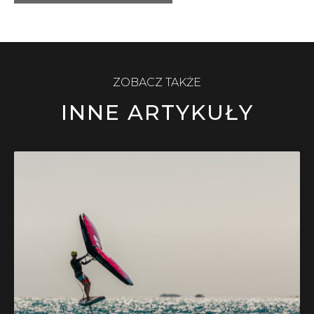
ZOBACZ TAKŻE
INNE ARTYKUŁY