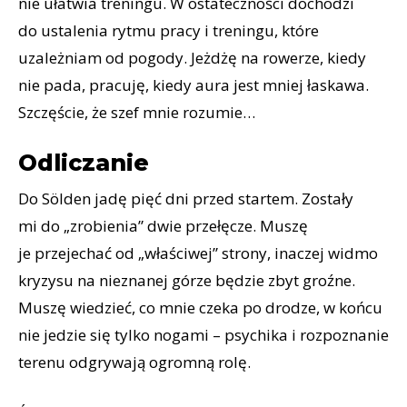
nie ułatwia treningu. W ostateczności dochodzi
do ustalenia rytmu pracy i treningu, które
uzależniam od pogody. Jeżdżę na rowerze, kiedy
nie pada, pracuję, kiedy aura jest mniej łaskawa.
Szczęście, że szef mnie rozumie…
Odliczanie
Do Sölden jadę pięć dni przed startem. Zostały
mi do „zrobienia” dwie przełęcze. Muszę
je przejechać od „właściwej” strony, inaczej widmo
kryzysu na nieznanej górze będzie zbyt groźne.
Muszę wiedzieć, co mnie czeka po drodze, w końcu
nie jedzie się tylko nogami – psychika i rozpoznanie
terenu odgrywają ogromną rolę.