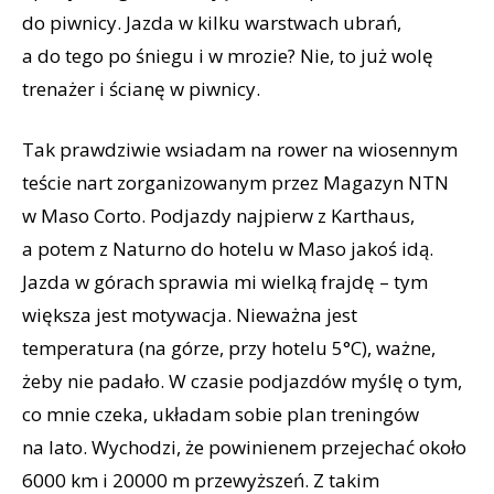
do piwnicy. Jazda w kilku warstwach ubrań,
a do tego po śniegu i w mrozie? Nie, to już wolę
trenażer i ścianę w piwnicy.
Tak prawdziwie wsiadam na rower na wiosennym
teście nart zorganizowanym przez Magazyn NTN
w Maso Corto. Podjazdy najpierw z Karthaus,
a potem z Naturno do hotelu w Maso jakoś idą.
Jazda w górach sprawia mi wielką frajdę – tym
większa jest motywacja. Nieważna jest
temperatura (na górze, przy hotelu 5°C), ważne,
żeby nie padało. W czasie podjazdów myślę o tym,
co mnie czeka, układam sobie plan treningów
na lato. Wychodzi, że powinienem przejechać około
6000 km i 20000 m przewyższeń. Z takim