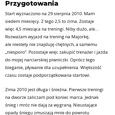
Przygotowania
Start wyznaczono na 29 sierpnia 2010. Mam
siedem miesięcy. Z tego 2,5 to zima. Zostaje
więc 4,5 miesiąca na treningi. Niby dużo, ale…
Rozważam wyjazd na trening na Majorkę,
ale niestety nie znajduję chętnych, a samemu
„niesporo”. Pozostaje więc zakupić trenażer i jazda
do mojej narciarskiej piwniczki. Oprócz tego
bieganie, pływanie dla uzupełnienia. Większość
czasu zostaje podporządkowana startowi.
Zima 2010 jest długa i śnieżna. Pierwsze treningi
na dworze zaliczam pod koniec marca. Jednak
śnieg i mróz nie dają za wygraną. Nieustające
opady śniegu zmuszają mnie do powrotu