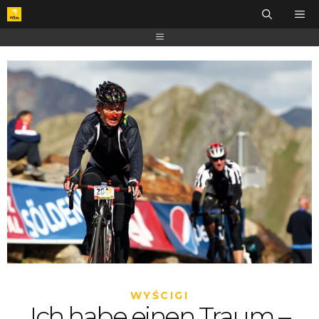
WYŚCIGI
Ich habe einen Traum –