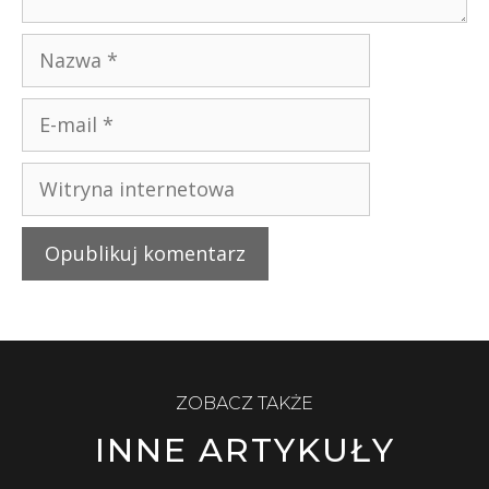
ZOBACZ TAKŻE
INNE ARTYKUŁY