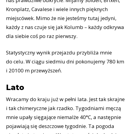
nas prawdziwe odkrycie. Mijamy Sölden, Brixen,
Kronplatz, Cavalese i wiele innych pięknych
miejscówek. Mimo że nie jesteśmy tutaj jedyni,
każdy z nas czuje się jak Kolumb – każdy odkrywa
dla siebie coś po raz pierwszy.
Statystyczny wynik przejazdu przybliża mnie
do celu. W ciągu siedmiu dni pokonujemy 780 km
i 20100 m przewyższeń.
Lato
Wracamy do kraju już w pełni lata. Jest tak skrajne
i tak chimeryczne jak rzadko. Tygodniami męczą
mnie upały sięgające niemalże 40°C, a następnie
pojawiają się deszczowe tygodnie. Ta pogoda