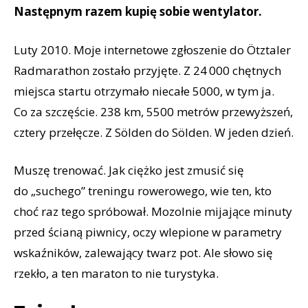
Następnym razem kupię sobie wentylator.
Luty 2010. Moje internetowe zgłoszenie do Ötztaler
Radmarathon zostało przyjęte. Z 24 000 chętnych
miejsca startu otrzymało niecałe 5000, w tym ja.
Co za szczęście. 238 km, 5500 metrów przewyższeń,
cztery przełęcze. Z Sölden do Sölden. W jeden dzień.
Muszę trenować. Jak ciężko jest zmusić się
do „suchego” treningu rowerowego, wie ten, kto
choć raz tego spróbował. Mozolnie mijające minuty
przed ścianą piwnicy, oczy wlepione w parametry
wskaźników, zalewający twarz pot. Ale słowo się
rzekło, a ten maraton to nie turystyka.