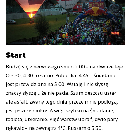
Start
Budzę się z nerwowego snu o 2:00 – na dworze leje.
O 3:30, 4:30 to samo. Pobudka. 4:45 – śniadanie
jest przewidziane na 5:00. Wstaję i nie słyszę –
znaczy słyszę… że nie pada. Szum deszczu ustał,
ale asfalt, zwany tego dnia przeze mnie podłogą,
jest jeszcze mokry. A więc szybko na śniadanie,
toaleta, ubieranie. Pięć warstw ubrań, dwie pary
rękawic – na zewnątrz 4°C. Ruszam o 5:50.