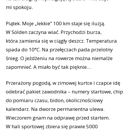
mi spokoju.
Piątek. Moje „lekkie” 100 km staje się iluzją.
W Sölden zaczyna wiać. Przychodzi burza,
która zamienia się w ciągły deszcz. Temperatura
spada do 10°C. Na przełęczach pada przelotny
śnieg. O jeżdżeniu na rowerze można niemalże
zapomnieć. A miało być tak pięknie…
Przerażony pogodą, w zimowej kurtce i czapce idę
odebrać pakiet zawodnika – numery startowe, chip
do pomiaru czasu, bidon, okolicznościowy
kalendarz. Na dworze permanentna ulewa.
Wieczorem gnam na odprawę przed startem.
W hali sportowej zbiera się prawie 5000