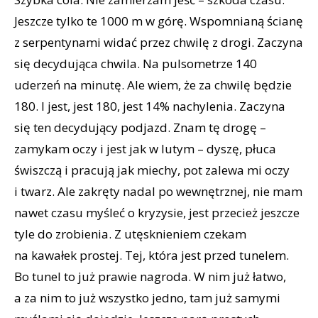
Jeszcze tylko te 1000 m w górę. Wspomnianą ścianę
z serpentynami widać przez chwilę z drogi. Zaczyna
się decydująca chwila. Na pulsometrze 140
uderzeń na minutę. Ale wiem, że za chwilę będzie
180. I jest, jest 180, jest 14% nachylenia. Zaczyna
się ten decydujący podjazd. Znam tę drogę –
zamykam oczy i jest jak w lutym – dyszę, płuca
świszczą i pracują jak miechy, pot zalewa mi oczy
i twarz. Ale zakręty nadal po wewnętrznej, nie mam
nawet czasu myśleć o kryzysie, jest przecież jeszcze
tyle do zrobienia. Z utęsknieniem czekam
na kawałek prostej. Tej, która jest przed tunelem.
Bo tunel to już prawie nagroda. W nim już łatwo,
a za nim to już wszystko jedno, tam już samymi