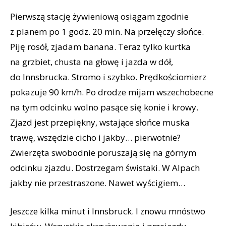
Pierwszą stację żywieniową osiągam zgodnie
z planem po 1 godz. 20 min. Na przełęczy słońce.
Piję rosół, zjadam banana. Teraz tylko kurtka
na grzbiet, chusta na głowę i jazda w dół,
do Innsbrucka. Stromo i szybko. Prędkościomierz
pokazuje 90 km/h. Po drodze mijam wszechobecne
na tym odcinku wolno pasące się konie i krowy.
Zjazd jest przepiękny, wstające słońce muska
trawę, wszędzie cicho i jakby… pierwotnie?
Zwierzęta swobodnie poruszają się na górnym
odcinku zjazdu. Dostrzegam świstaki. W Alpach
jakby nie przestraszone. Nawet wyścigiem…
Jeszcze kilka minut i Innsbruck. I znowu mnóstwo