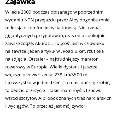
Zajawka
W lecie 2009 podczas opisanego w poprzednim
wydaniu NTN przejazdu przez Alpy dogoniła mnie
refleksja o komforcie bycia turystą. Nie trzeba
gigantycznych przygotowań, czas mija spokojnie,
zawsze zdążę. Akurat… To „coś” jest w człowieku
na zawsze. Jeden artykuł w „Road Bike”, rzut oka
na zdjęcia. Ötztaler – najtrudniejszy maraton
rowerowy w Europie. Wielki dystans i jeszcze
większe przewyższenia: 238 km/5500 m.
I to wszystko w jeden dzień. To musi dać się zrobić,
to będzie przeżycie – takie mam myśli. I znowu
wśród szczytów Alp, obok znanych tras narciarskich
i wyciągów. To przecież jest mój żywioł.