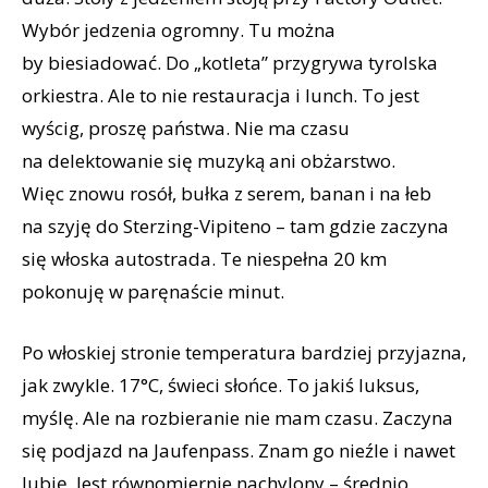
Wybór jedzenia ogromny. Tu można
by biesiadować. Do „kotleta” przygrywa tyrolska
orkiestra. Ale to nie restauracja i lunch. To jest
wyścig, proszę państwa. Nie ma czasu
na delektowanie się muzyką ani obżarstwo.
Więc znowu rosół, bułka z serem, banan i na łeb
na szyję do Sterzing-Vipiteno – tam gdzie zaczyna
się włoska autostrada. Te niespełna 20 km
pokonuję w paręnaście minut.
Po włoskiej stronie temperatura bardziej przyjazna,
jak zwykle. 17°C, świeci słońce. To jakiś luksus,
myślę. Ale na rozbieranie nie mam czasu. Zaczyna
się podjazd na Jaufenpass. Znam go nieźle i nawet
lubię. Jest równomiernie nachylony – średnio