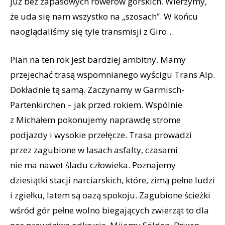
już bez zapasowych rowerów górskich. Wierzymy,
że uda się nam wszystko na „szosach”. W końcu
naoglądaliśmy się tyle transmisji z Giro…
Plan na ten rok jest bardziej ambitny. Mamy
przejechać trasą wspomnianego wyścigu Trans Alp.
Dokładnie tą samą. Zaczynamy w Garmisch-
Partenkirchen – jak przed rokiem. Wspólnie
z Michałem pokonujemy naprawdę strome
podjazdy i wysokie przełęcze. Trasa prowadzi
przez zagubione w lasach asfalty, czasami
nie ma nawet śladu człowieka. Poznajemy
dziesiątki stacji narciarskich, które, zimą pełne ludzi
i zgiełku, latem są oazą spokoju. Zagubione ścieżki
wśród gór pełne wolno biegających zwierząt to dla