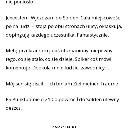
nie poniosło…
Jeeeestem. Wjeżdżam do Sölden. Cała miejscowość
pełna ludzi – stoją po obu stronach ulicy, oklaskują,
dopingują każdego uczestnika. Fantastycznie.
Metę przekraczam jakiś otumaniony, niepewny
tego, co się stało, co się dzieje. Spiker coś mówi,
komentuje. Dookoła mnie ludzie, zawodnicy…
Mój sen się ziścił… Ich bin am Ziel meiner Träume.
PS Punktualnie o 21:00 powrócił do Sölden ulewny
deszcz.
ZNACZNIKI