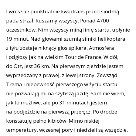
I wreszcie punktualnie kwadrans przed siódmą
pada strzał. Ruszamy wszyscy. Ponad 4700
uczestników. Nim wszyscy miną linię startu, upłynie
19 minut. Nad głowami szumią silniki helikoptera,
z tyłu zostaje niknący głos spikera. Atmosfera
i odgłosy jak na wielkim Tour de France. W dół,
do Ötz, jest 36 km. Na pierwszym zjeździe jestem
wyprzedzany z prawej, z lewej strony. Zewsząd.
Trema i niepewność pierwszego w życiu startu
nie pozwalają mi na szybszą jazdę. Sam nie wiem,
jak to możliwe, ale po 31 minutach jestem
na podjeździe na pierwszą przełęcz. Po drodze
konstatuję pełno kibiców. Mimo niskiej
temperatury, wczesnej pory i niedzieli są wszędzie.