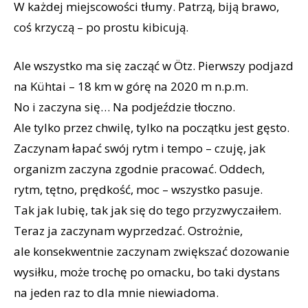
W każdej miejscowości tłumy. Patrzą, biją brawo,
coś krzyczą – po prostu kibicują.
Ale wszystko ma się zacząć w Ötz. Pierwszy podjazd
na Kühtai – 18 km w górę na 2020 m n.p.m.
No i zaczyna się… Na podjeździe tłoczno.
Ale tylko przez chwilę, tylko na początku jest gęsto.
Zaczynam łapać swój rytm i tempo – czuję, jak
organizm zaczyna zgodnie pracować. Oddech,
rytm, tętno, prędkość, moc – wszystko pasuje.
Tak jak lubię, tak jak się do tego przyzwyczaiłem.
Teraz ja zaczynam wyprzedzać. Ostrożnie,
ale konsekwentnie zaczynam zwiększać dozowanie
wysiłku, może trochę po omacku, bo taki dystans
na jeden raz to dla mnie niewiadoma.