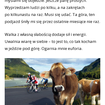
myślami się dojedzie. Jeszcze parę prostych.
Wyprzedzam ludzi po kilku, a na zakrętach
po kilkunastu na raz. Musi się udać. Ta góra, ten
podjazd śniły mi się przez ostatnie miesiące nie raz.
Walka z własną słabością dodaje sił i energii.
Uwalnia wiarę w siebie – to jest to, co tak kocham
w jeździe pod górę. Ogarnia mnie euforia.