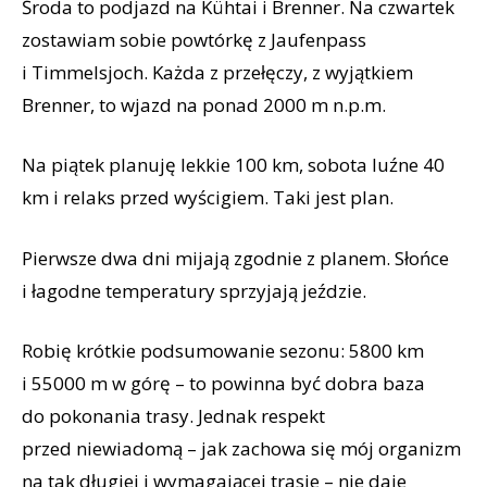
Środa to podjazd na Kühtai i Brenner. Na czwartek
zostawiam sobie powtórkę z Jaufenpass
i Timmelsjoch. Każda z przełęczy, z wyjątkiem
Brenner, to wjazd na ponad 2000 m n.p.m.
Na piątek planuję lekkie 100 km, sobota luźne 40
km i relaks przed wyścigiem. Taki jest plan.
Pierwsze dwa dni mijają zgodnie z planem. Słońce
i łagodne temperatury sprzyjają jeździe.
Robię krótkie podsumowanie sezonu: 5800 km
i 55000 m w górę – to powinna być dobra baza
do pokonania trasy. Jednak respekt
przed niewiadomą – jak zachowa się mój organizm
na tak długiej i wymagającej trasie – nie daje