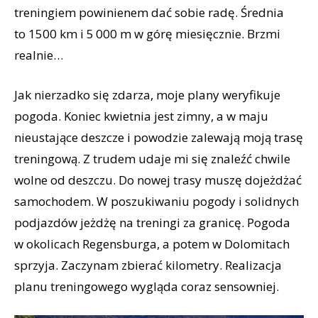
treningiem powinienem dać sobie radę. Średnia
to 1500 km i 5 000 m w górę miesięcznie. Brzmi
realnie…
Jak nierzadko się zdarza, moje plany weryfikuje
pogoda. Koniec kwietnia jest zimny, a w maju
nieustające deszcze i powodzie zalewają moją trasę
treningową. Z trudem udaje mi się znaleźć chwile
wolne od deszczu. Do nowej trasy muszę dojeżdżać
samochodem. W poszukiwaniu pogody i solidnych
podjazdów jeżdżę na treningi za granicę. Pogoda
w okolicach Regensburga, a potem w Dolomitach
sprzyja. Zaczynam zbierać kilometry. Realizacja
planu treningowego wygląda coraz sensowniej.