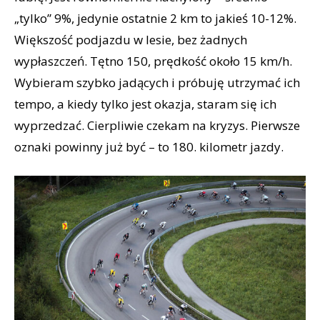
„tylko” 9%, jedynie ostatnie 2 km to jakieś 10-12%.
Większość podjazdu w lesie, bez żadnych
wypłaszczeń. Tętno 150, prędkość około 15 km/h.
Wybieram szybko jadących i próbuję utrzymać ich
tempo, a kiedy tylko jest okazja, staram się ich
wyprzedzać. Cierpliwie czekam na kryzys. Pierwsze
oznaki powinny już być – to 180. kilometr jazdy.