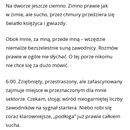
Na dworze jeszcze ciemno. Zimno prawie jak
w zimie, ale sucho, przez chmury przedziera się
światło księżyca i gwiazdy.
Obok mnie, za mną, przede mną – wszędzie
niemalże bezszelestnie suną zawodnicy. Rozmów
prawie w ogóle nie słychać. O tej porze nikomu
nie chce się za dużo mówić.
6:00. Zziębnięty, przestraszony, ale zafascynowany
zajmuje miejsce w przeznaczonym dla mnie
sektorze. Czekam, stojąc wśród nieogarniętej liczby
zawodników na sygnał startera. Niebo robi się
coraz klarowniejsze, „podłoga” już prawie całkiem
sucha.