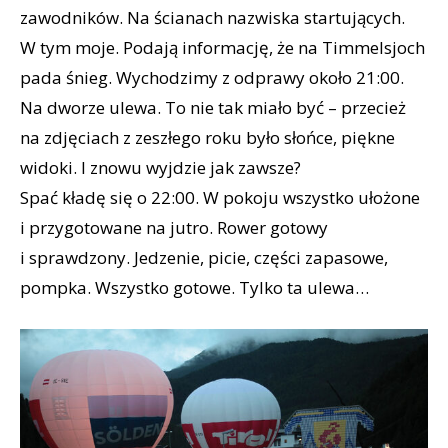
zawodników. Na ścianach nazwiska startujących.
W tym moje. Podają informację, że na Timmelsjoch
pada śnieg. Wychodzimy z odprawy około 21:00.
Na dworze ulewa. To nie tak miało być – przecież
na zdjęciach z zeszłego roku było słońce, piękne
widoki. I znowu wyjdzie jak zawsze?
Spać kładę się o 22:00. W pokoju wszystko ułożone
i przygotowane na jutro. Rower gotowy
i sprawdzony. Jedzenie, picie, części zapasowe,
pompka. Wszystko gotowe. Tylko ta ulewa…